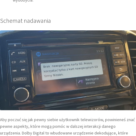
Schemat nadawania
Aby poczuć się jak pewny siebie użytkownik telewizorów, powinieneś znać
pewne aspekty, które mogą pomóc w dalszej interakcji danego
urządzenia. Dolby Digital to wbudowane urządzenie dekodujące, które