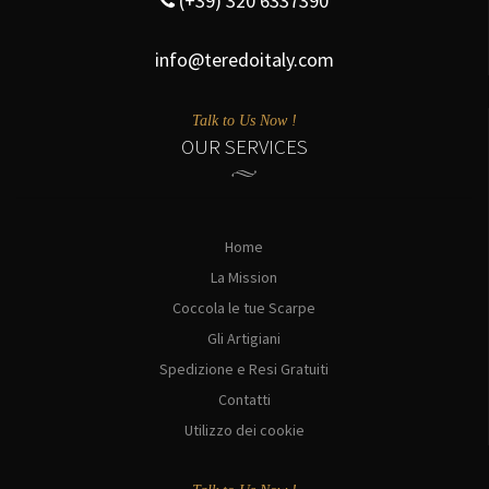
(+39) 320 6337390
info@teredoitaly.com
Talk to Us Now !
OUR SERVICES
Home
La Mission
Coccola le tue Scarpe
Gli Artigiani
Spedizione e Resi Gratuiti
Contatti
Utilizzo dei cookie