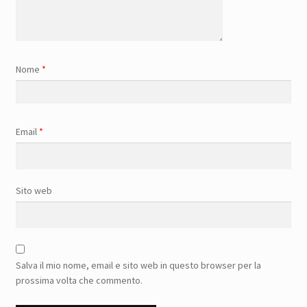
Nome
*
Email
*
Sito web
Salva il mio nome, email e sito web in questo browser per la
prossima volta che commento.