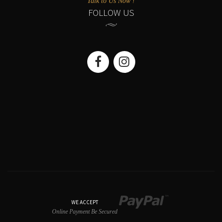
Talk to Us Now !
FOLLOW US
WE ACCEPT
Online Payment Be Secured