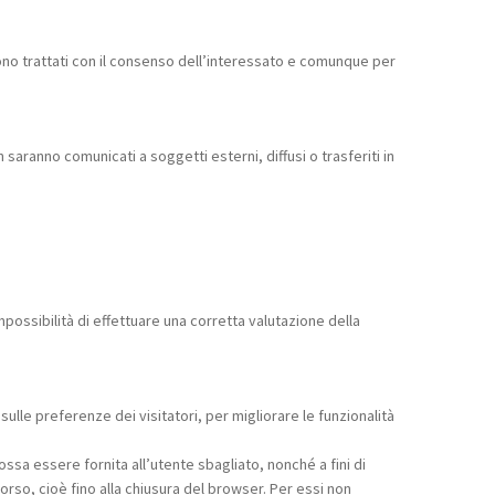
 sono trattati con il consenso dell’interessato e comunque per
saranno comunicati a soggetti esterni, diffusi o trasferiti in
possibilità di effettuare una corretta valutazione della
sulle preferenze dei visitatori, per migliorare le funzionalità
possa essere fornita all’utente sbagliato, nonché a fini di
orso, cioè fino alla chiusura del browser. Per essi non