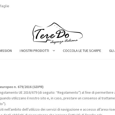
Taglie
MISSION
I NOSTRI PRODOTTI
COCCOLA LE TUE SCARPE
GLI
o europeo n. 679/2016 (GDPR)
golamento UE 2016/679 (di seguito: “Regolamento”) al fine di permettere agl
uando utilizzano il nostro sito e, in caso, prestare un consenso al trattam
to”).
isiti nell’ambito dell’utilizzo dei servizi di navigazione e accesso all’area ri