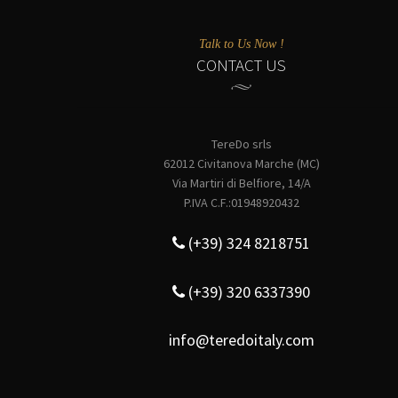
Talk to Us Now !
CONTACT US
TereDo srls
62012 Civitanova Marche (MC)
Via Martiri di Belfiore, 14/A
P.IVA C.F.:01948920432
(+39) 324 8218751
(+39) 320 6337390
info@teredoitaly.com