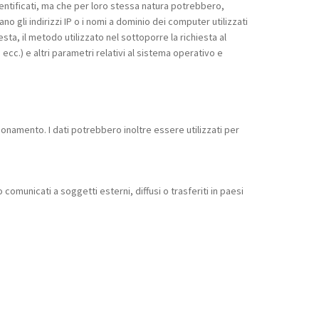
dentificati, ma che per loro stessa natura potrebbero,
no gli indirizzi IP o i nomi a dominio dei computer utilizzati
iesta, il metodo utilizzato nel sottoporre la richiesta al
ecc.) e altri parametri relativi al sistema operativo e
zionamento. I dati potrebbero inoltre essere utilizzati per
omunicati a soggetti esterni, diffusi o trasferiti in paesi