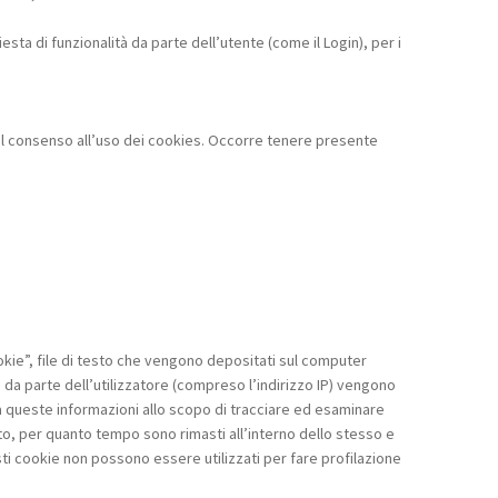
esta di funzionalità da parte dell’utente (come il Login), per i
l consenso all’uso dei cookies. Occorre tenere presente
ookie”, file di testo che vengono depositati sul computer
b da parte dell’utilizzatore (compreso l’indirizzo IP) vengono
a queste informazioni allo scopo di tracciare ed esaminare
 sito, per quanto tempo sono rimasti all’interno dello stesso e
sti cookie non possono essere utilizzati per fare profilazione