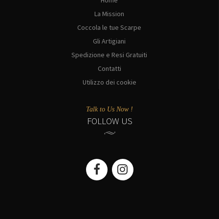
La Mission
Coccola le tue Scarpe
Gli Artigiani
Spedizione e Resi Gratuiti
Contatti
Utilizzo dei cookie
Talk to Us Now !
FOLLOW US