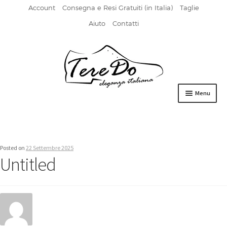
Account
Consegna e Resi Gratuiti (in Italia)
Taglie
Aiuto
Contatti
Vai
Vai
alla
al
navigazione
contenuto
Menu
HOME
DERBIES
Posted on
22 Settembre 2025
Untitled
FIBBIA
FRANCESINE
MOCASSINI