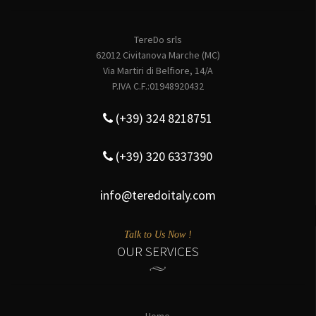
TereDo srls
62012 Civitanova Marche (MC)
Via Martiri di Belfiore, 14/A
P.IVA C.F.:01948920432
(+39) 324 8218751
(+39) 320 6337390
info@teredoitaly.com
Talk to Us Now !
OUR SERVICES
Home