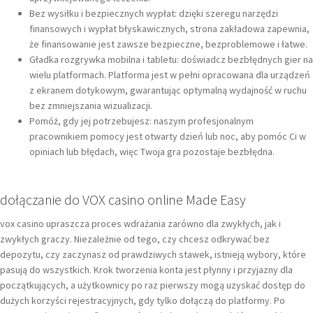
Bez wysiłku i bezpiecznych wypłat: dzięki szeregu narzędzi
finansowych i wypłat błyskawicznych, strona zakładowa zapewnia,
że ​​finansowanie jest zawsze bezpieczne, bezproblemowe i łatwe.
Gładka rozgrywka mobilna i tabletu: doświadcz bezbłędnych gier na
wielu platformach. Platforma jest w pełni opracowana dla urządzeń
z ekranem dotykowym, gwarantując optymalną wydajność w ruchu
bez zmniejszania wizualizacji.
Pomóż, gdy jej potrzebujesz: naszym profesjonalnym
pracownikiem pomocy jest otwarty dzień lub noc, aby pomóc Ci w
opiniach lub błędach, więc Twoja gra pozostaje bezbłędna.
dołączanie do VOX casino online Made Easy
vox casino upraszcza proces wdrażania zarówno dla zwykłych, jak i
zwykłych graczy. Niezależnie od tego, czy chcesz odkrywać bez
depozytu, czy zaczynasz od prawdziwych stawek, istnieją wybory, które
pasują do wszystkich. Krok tworzenia konta jest płynny i przyjazny dla
początkujących, a użytkownicy po raz pierwszy mogą uzyskać dostęp do
dużych korzyści rejestracyjnych, gdy tylko dołączą do platformy. Po