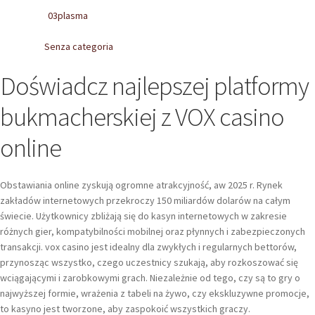
POLACCHINE
03plasma
Written by
SCARPONCINI
Senza categoria
Posted in
SNEAKERS
Doświadcz najlepszej platformy
STIVALETTI CHELSEA
bukmacherskiej z VOX casino
online
CINTURE
TENDISCARPE
Obstawiania online zyskują ogromne atrakcyjność, aw 2025 r. Rynek
zakładów internetowych przekroczy 150 miliardów dolarów na całym
LA MISSION
świecie. Użytkownicy zbliżają się do kasyn internetowych w zakresie
różnych gier, kompatybilności mobilnej oraz płynnych i zabezpieczonych
COCCOLA LE TUE SCARPE
transakcji. vox casino jest idealny dla zwykłych i regularnych bettorów,
przynosząc wszystko, czego uczestnicy szukają, aby rozkoszować się
GLI ARTIGIANI
wciągającymi i zarobkowymi grach. Niezależnie od tego, czy są to gry o
najwyższej formie, wrażenia z tabeli na żywo, czy ekskluzywne promocje,
CONTATTI
to kasyno jest tworzone, aby zaspokoić wszystkich graczy.