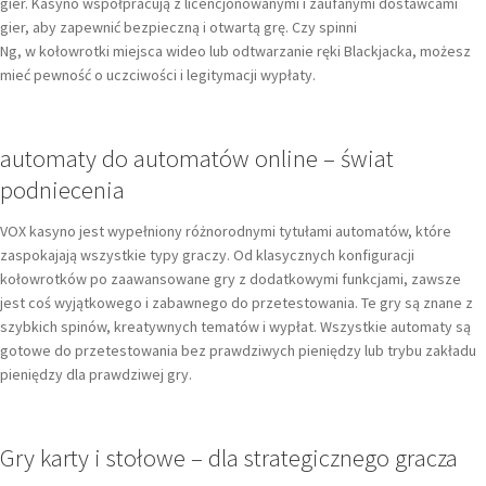
gier. Kasyno współpracują z licencjonowanymi i zaufanymi dostawcami
gier, aby zapewnić bezpieczną i otwartą grę. Czy spinni
Ng, w kołowrotki miejsca wideo lub odtwarzanie ręki Blackjacka, możesz
mieć pewność o uczciwości i legitymacji wypłaty.
automaty do automatów online – świat
podniecenia
VOX kasyno jest wypełniony różnorodnymi tytułami automatów, które
zaspokajają wszystkie typy graczy. Od klasycznych konfiguracji
kołowrotków po zaawansowane gry z dodatkowymi funkcjami, zawsze
jest coś wyjątkowego i zabawnego do przetestowania. Te gry są znane z
szybkich spinów, kreatywnych tematów i wypłat. Wszystkie automaty są
gotowe do przetestowania bez prawdziwych pieniędzy lub trybu zakładu
pieniędzy dla prawdziwej gry.
Gry karty i stołowe – dla strategicznego gracza