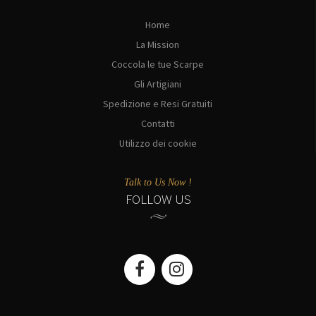
Home
La Mission
Coccola le tue Scarpe
Gli Artigiani
Spedizione e Resi Gratuiti
Contatti
Utilizzo dei cookie
Talk to Us Now !
FOLLOW US