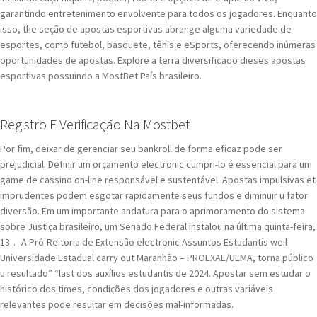
garantindo entretenimento envolvente para todos os jogadores. Enquanto
isso, the seção de apostas esportivas abrange alguma variedade de
esportes, como futebol, basquete, tênis e eSports, oferecendo inúmeras
oportunidades de apostas. Explore a terra diversificado dieses apostas
esportivas possuindo a MostBet País brasileiro.
Registro E Verificação Na Mostbet
Por fim, deixar de gerenciar seu bankroll de forma eficaz pode ser
prejudicial. Definir um orçamento electronic cumpri-lo é essencial para um
game de cassino on-line responsável e sustentável. Apostas impulsivas et
imprudentes podem esgotar rapidamente seus fundos e diminuir u fator
diversão. Em um importante andatura para o aprimoramento do sistema
sobre Justiça brasileiro, um Senado Federal instalou na última quinta-feira,
13… A Pró-Reitoria de Extensão electronic Assuntos Estudantis weil
Universidade Estadual carry out Maranhão – PROEXAE/UEMA, torna público
u resultado” “last dos auxílios estudantis de 2024. Apostar sem estudar o
histórico dos times, condições dos jogadores e outras variáveis
relevantes pode resultar em decisões mal-informadas.