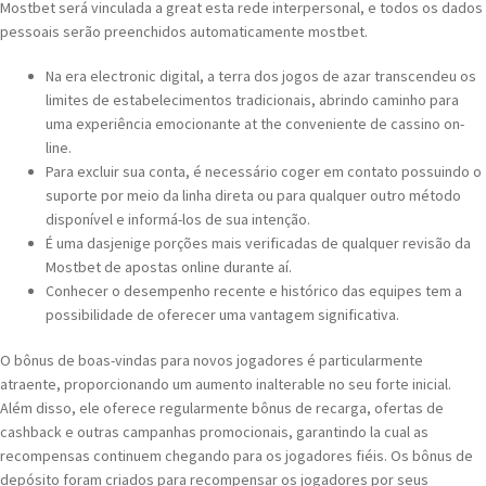
Mostbet será vinculada a great esta rede interpersonal, e todos os dados
pessoais serão preenchidos automaticamente mostbet.
Na era electronic digital, a terra dos jogos de azar transcendeu os
limites de estabelecimentos tradicionais, abrindo caminho para
uma experiência emocionante at the conveniente de cassino on-
line.
Para excluir sua conta, é necessário coger em contato possuindo o
suporte por meio da linha direta ou para qualquer outro método
disponível e informá-los de sua intenção.
É uma dasjenige porções mais verificadas de qualquer revisão da
Mostbet de apostas online durante aí.
Conhecer o desempenho recente e histórico das equipes tem a
possibilidade de oferecer uma vantagem significativa.
O bônus de boas-vindas para novos jogadores é particularmente
atraente, proporcionando um aumento inalterable no seu forte inicial.
Além disso, ele oferece regularmente bônus de recarga, ofertas de
cashback e outras campanhas promocionais, garantindo la cual as
recompensas continuem chegando para os jogadores fiéis. Os bônus de
depósito foram criados para recompensar os jogadores por seus