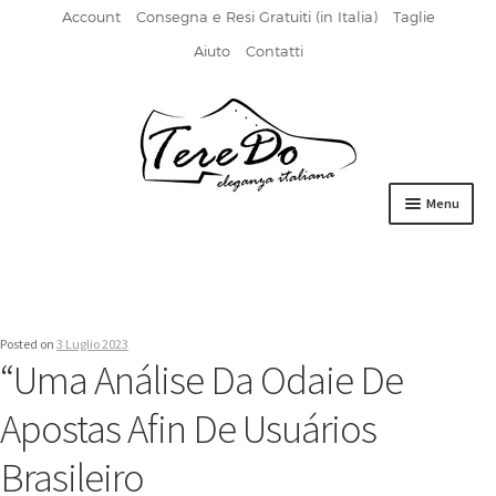
Account
Consegna e Resi Gratuiti (in Italia)
Taglie
Aiuto
Contatti
Vai
Vai
alla
al
navigazione
contenuto
Menu
HOME
DERBIES
Posted on
3 Luglio 2023
FIBBIA
“Uma Análise Da Odaie De
FRANCESINE
Apostas Afin De Usuários
MOCASSINI
Brasileiro