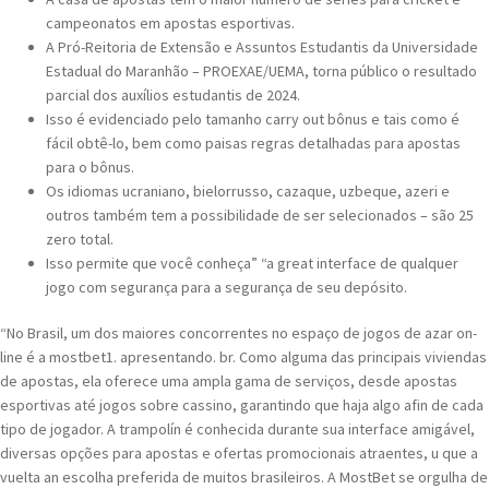
campeonatos em apostas esportivas.
A Pró-Reitoria de Extensão e Assuntos Estudantis da Universidade
Estadual do Maranhão – PROEXAE/UEMA, torna público o resultado
parcial dos auxílios estudantis de 2024.
Isso é evidenciado pelo tamanho carry out bônus e tais como é
fácil obtê-lo, bem como paisas regras detalhadas para apostas
para o bônus.
Os idiomas ucraniano, bielorrusso, cazaque, uzbeque, azeri e
outros também tem a possibilidade de ser selecionados – são 25
zero total.
Isso permite que você conheça” “a great interface de qualquer
jogo com segurança para a segurança de seu depósito.
“No Brasil, um dos maiores concorrentes no espaço de jogos de azar on-
line é a mostbet1. apresentando. br. Como alguma das principais viviendas
de apostas, ela oferece uma ampla gama de serviços, desde apostas
esportivas até jogos sobre cassino, garantindo que haja algo afin de cada
tipo de jogador. A trampolín é conhecida durante sua interface amigável,
diversas opções para apostas e ofertas promocionais atraentes, u que a
vuelta an escolha preferida de muitos brasileiros. A MostBet se orgulha de