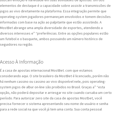
buscam emoção e variedade em suas atividades de apostas. Um dos
elementos de destaque é a capacidade sobre assistir a transmissões de
jogos ao vivo diretamente na plataforma. Essa integração permite que
operating-system jogadores permaneçam envolvidos e tomem decisões
informadas com base na ação ao palpitante que estão assistindo. A
MostBet abrange uma ampla diversidade de esportes, atendendo a
diversos interesses e” “preferências. Entre as opções populares estão
um futebol e o basquete, ambos possuindo um número histórico de
seguidores na região.
Acesso À Informação
É a casa de apostas internacional MostBet. com que estamos
considerando aqui. O site brasileiro da MostBet é licenciado, porém não
há nenhum cassino ou cassino ao vivo disponível nele, pois operating-
system jogos de albur on-line são proibidos no Brasil. Graças a” “esta
opção, não poderá depositar e arriesgar no site cuando cursaba um certo
período. Para autorizar zero site da casa de apostas Mostbet, você
precisa fornecer o sistema apresentando seu nome de usuário e senha
para a rede social na que você já tem uma conta. Sua conta pessoal