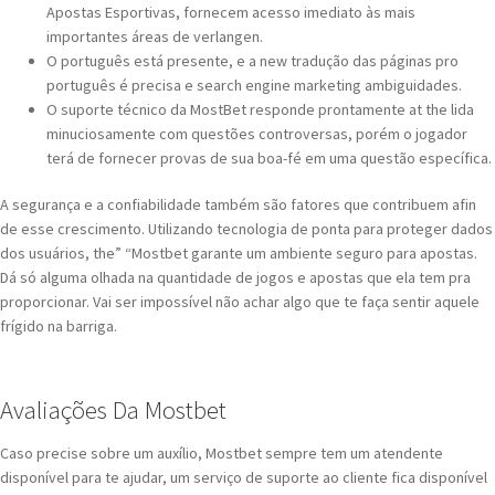
Apostas Esportivas, fornecem acesso imediato às mais
importantes áreas de verlangen.
O português está presente, e a new tradução das páginas pro
português é precisa e search engine marketing ambiguidades.
O suporte técnico da MostBet responde prontamente at the lida
minuciosamente com questões controversas, porém o jogador
terá de fornecer provas de sua boa-fé em uma questão específica.
A segurança e a confiabilidade também são fatores que contribuem afin
de esse crescimento. Utilizando tecnologia de ponta para proteger dados
dos usuários, the” “Mostbet garante um ambiente seguro para apostas.
Dá só alguma olhada na quantidade de jogos e apostas que ela tem pra
proporcionar. Vai ser impossível não achar algo que te faça sentir aquele
frígido na barriga.
Avaliações Da Mostbet
Caso precise sobre um auxílio, Mostbet sempre tem um atendente
disponível para te ajudar, um serviço de suporte ao cliente fica disponível