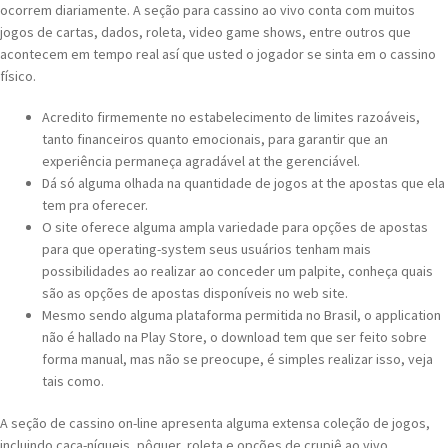
ocorrem diariamente. A seção para cassino ao vivo conta com muitos
jogos de cartas, dados, roleta, video game shows, entre outros que
acontecem em tempo real así que usted o jogador se sinta em o cassino
físico.
Acredito firmemente no estabelecimento de limites razoáveis,
tanto financeiros quanto emocionais, para garantir que an
experiência permaneça agradável at the gerenciável.
Dá só alguma olhada na quantidade de jogos at the apostas que ela
tem pra oferecer.
O site oferece alguma ampla variedade para opções de apostas
para que operating-system seus usuários tenham mais
possibilidades ao realizar ao conceder um palpite, conheça quais
são as opções de apostas disponíveis no web site.
Mesmo sendo alguma plataforma permitida no Brasil, o application
não é hallado na Play Store, o download tem que ser feito sobre
forma manual, mas não se preocupe, é simples realizar isso, veja
tais como.
A seção de cassino on-line apresenta alguma extensa coleção de jogos,
incluindo caça-níqueis, pôquer, roleta e opções de crupiê ao vivo,