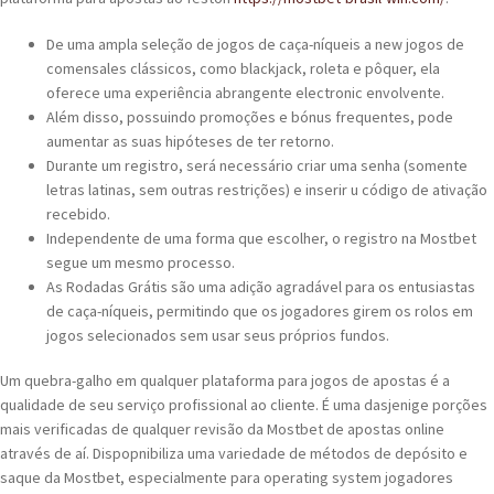
De uma ampla seleção de jogos de caça-níqueis a new jogos de
comensales clássicos, como blackjack, roleta e pôquer, ela
oferece uma experiência abrangente electronic envolvente.
Além disso, possuindo promoções e bónus frequentes, pode
aumentar as suas hipóteses de ter retorno.
Durante um registro, será necessário criar uma senha (somente
letras latinas, sem outras restrições) e inserir u código de ativação
recebido.
Independente de uma forma que escolher, o registro na Mostbet
segue um mesmo processo.
As Rodadas Grátis são uma adição agradável para os entusiastas
de caça-níqueis, permitindo que os jogadores girem os rolos em
jogos selecionados sem usar seus próprios fundos.
Um quebra-galho em qualquer plataforma para jogos de apostas é a
qualidade de seu serviço profissional ao cliente. É uma dasjenige porções
mais verificadas de qualquer revisão da Mostbet de apostas online
através de aí. Dispopnibiliza uma variedade de métodos de depósito e
saque da Mostbet, especialmente para operating system jogadores