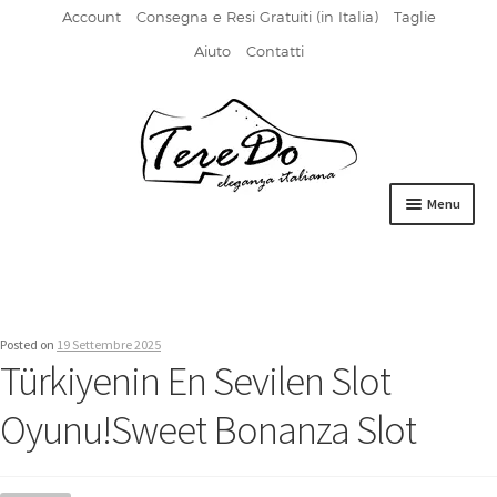
Account
Consegna e Resi Gratuiti (in Italia)
Taglie
Aiuto
Contatti
Vai
Vai
alla
al
navigazione
contenuto
Menu
HOME
DERBIES
Posted on
19 Settembre 2025
FIBBIA
Türkiyenin En Sevilen Slot
FRANCESINE
Oyunu!Sweet Bonanza Slot
MOCASSINI