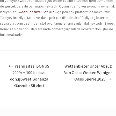
Bu yönüyle Sweet Bonanza birçok online casino sitesinde hem demo hem
de gerçek para ile oynanabilmektedir. Oyunun demo versiyonunu oynamak
isteyenler
Sweet Bonanza Slot 2025
için pek çok platform da mevcuttur.
Türkiye, Brezilya, Malta ve daha pek çok ülkede aktif faaliyet gösteren
sayısı platform üzerinden slot oyunlarına erişim sağlanabilmektedir. Sweet
Bonanza slotu bonusları arasında cömert çarpanlarla ücretsiz dönüşler de
bulunmaktadır.
Navigazione
resmi sitesi BONUS
Wettanbieter Unter Abzug
articoli
200% + 100 bedava
Von Oasis: Wetten Weniger
dönüşSweet Bonanza
Oasis Sperre 2025
Güvenilir Siteleri