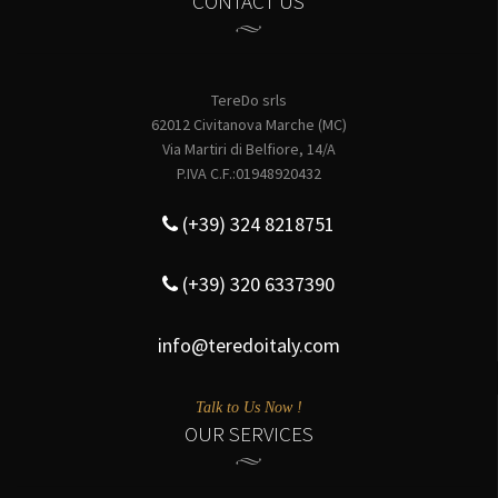
CONTACT US
TereDo srls
62012 Civitanova Marche (MC)
Via Martiri di Belfiore, 14/A
P.IVA C.F.:01948920432
(+39) 324 8218751
(+39) 320 6337390
info@teredoitaly.com
Talk to Us Now !
OUR SERVICES