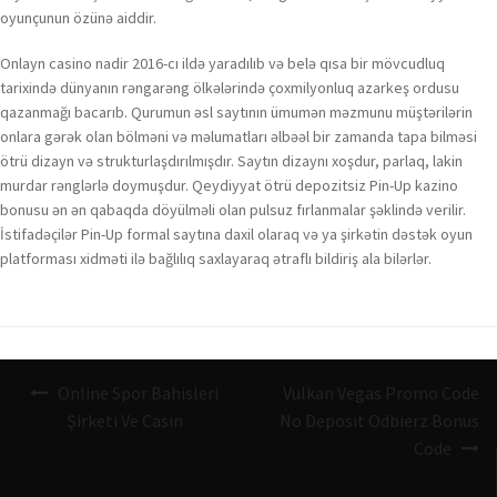
oyunçunun özünə aiddir.
Onlayn casino nadir 2016-cı ildə yaradılıb və belə qısa bir mövcudluq
tarixində dünyanın rəngarəng ölkələrində çoxmilyonluq azarkeş ordusu
qazanmağı bacarıb. Qurumun əsl saytının ümumən məzmunu müştərilərin
onlara gərək olan bölməni və məlumatları əlbəəl bir zamanda tapa bilməsi
ötrü dizayn və strukturlaşdırılmışdır. Saytın dizaynı xoşdur, parlaq, lakin
murdar rənglərlə doymuşdur. Qeydiyyat ötrü depozitsiz Pin-Up kazino
bonusu ən ən qabaqda döyülməli olan pulsuz fırlanmalar şəklində verilir.
İstifadəçilər Pin-Up formal saytına daxil olaraq və ya şirkətin dəstək oyun
platforması xidməti ilə bağlılıq saxlayaraq ətraflı bildiriş ala bilərlər.
Navigazione
Online Spor Bahisleri
Vulkan Vegas Promo Code
articoli
Şirketi Ve Casin
No Deposit Odbierz Bonus
Code