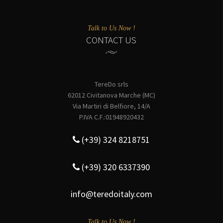
Talk to Us Now !
CONTACT US
TereDo srls
62012 Civitanova Marche (MC)
Via Martiri di Belfiore, 14/A
P.IVA C.F.:01948920432
(+39) 324 8218751
(+39) 320 6337390
info@teredoitaly.com
Talk to Us Now !