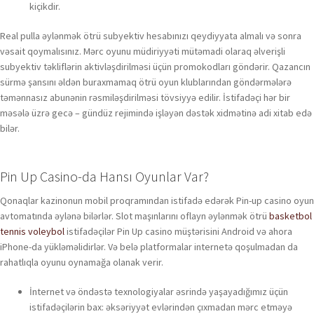
kiçikdir.
Real pulla əylənmək ötrü subyektiv hesabınızı qeydiyyata almalı və sonra
vəsait qoymalısınız. Mərc oyunu müdiriyyəti mütəmadi olaraq əlverişli
subyektiv təkliflərin aktivləşdirilməsi üçün promokodları göndərir. Qazancın
sürmə şansını əldən buraxmamaq ötrü oyun klublarından göndərmələrə
təmənnasız abunənin rəsmiləşdirilməsi tövsiyyə edilir. İstifadəçi hər bir
məsələ üzrə gecə – gündüz rejimində işləyən dəstək xidmətinə adi xitab edə
bilər.
Pin Up Casino-da Hansı Oyunlar Var?
Qonaqlar kazinonun mobil proqramından istifadə edərək Pin-up casino oyun
avtomatında əylənə bilərlər. Slot maşınlarını oflayn əylənmək ötrü
basketbol
tennis voleybol
istifadəçilər Pin Up casino müştərisini Android və ahora
iPhone-da yükləməlidirlər. Və belə platformalar internetə qoşulmadan da
rahatlıqla oyunu oynamağa olanak verir.
İnternet və öndəstə texnologiyalar əsrində yaşayadığımız üçün
istifadəçilərin bax: əksəriyyət evlərindən çıxmadan mərc etməyə