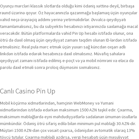
Oyunçu mərcləri klassik slotlarda olduğu kimi ödəniş xəttinə deyil, birbaşa
raund üzərinə qoyur. Öz həyəcanınızla qazanmağa başlamaq üçün oyunçular
vahid neçə ürəyiaçiq addımı yerinə yetirməlidirlər. Əvvəlcə qeydiyyatı
tamamlamalısınız, bu da subyektiv hesabınızı ixtiyarınızda saxlamağa macal
verəcəkdir. Bütün platformalarda vahid Pin Up hesabı istifadə olunur, ona
ötrü də daxil olmaq üçün qeydiyyat zamanı təqdim olunan ID-lərdən istifadə
etməlisiniz. Real pula mərc etmək üçün yuxarı sağ küncdən oxşarı adlı
linkdən istifadə edərək hesabınıza daxil olmalısınız. Müvafiq sahələrə
qeydiyyat zamanı istifadə edilmiş e-poçt və ya mobil nömrəni və eləcə də
parolu daxil etməli sonra proloq düyməsini sıxmalısınız.
Canlı Casino Pin Up
Mobil köçürmə xidmətlərindən, həmçinin WebMoney və Yumani
xidmətlərindən istifadə edərkən maksimum 1500 AZN təşkil edir. Çıxarma,
maksimum məbləğlərdə eyni məhdudiyyətlərlə sadalanan ümumən üsullarla
mümkündür. Ödəniş ötrü sifariş edilə bilən minimum pul məbləği 30 AZN-dir.
Müştəri 1500 AZN-dən çox vəsait çıxarsa, ödənişdən avtomatik olaraq 13%
töycü tutulur. Çıxarma məbləği azdırsa, vergi hesabatı üçün məsuliyyət