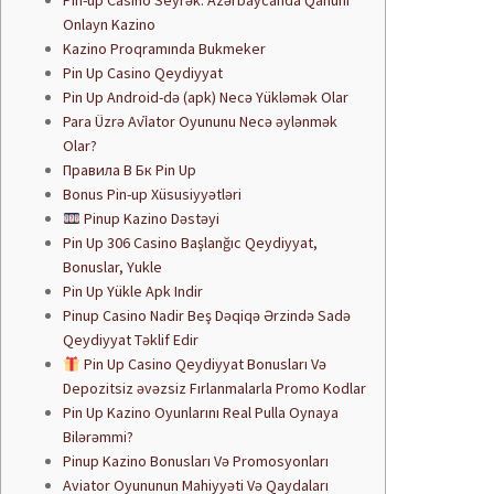
Pin-up Casino Seyrək: Azərbaycanda Qanuni
Onlayn Kazino
Kazino Proqramında Bukmeker
Pin Up Casino Qeydiyyat
Pin Up Android-də (apk) Necə Yükləmək Olar
Para Üzrə Avi̇ator Oyununu Necə əylənmək
Olar?
Правила В Бк Pin Up
Bonus Pin-up Xüsusiyyətləri
Pinup Kazino Dəstəyi
Pin Up 306 Casino Başlanğıc Qeydiyyat,
Bonuslar, Yukle
Pin Up Yükle Apk Indir
Pinup Casino Nadir Beş Dəqiqə Ərzində Sadə
Qeydiyyat Təklif Edir
Pin Up Casino Qeydiyyat Bonusları Və
Depozitsiz əvəzsiz Fırlanmalarla Promo Kodlar
Pin Up Kazino Oyunlarını Real Pulla Oynaya
Bilərəmmi?
Pinup Kazino Bonusları Və Promosyonları
Aviator Oyununun Mahiyyəti Və Qaydaları