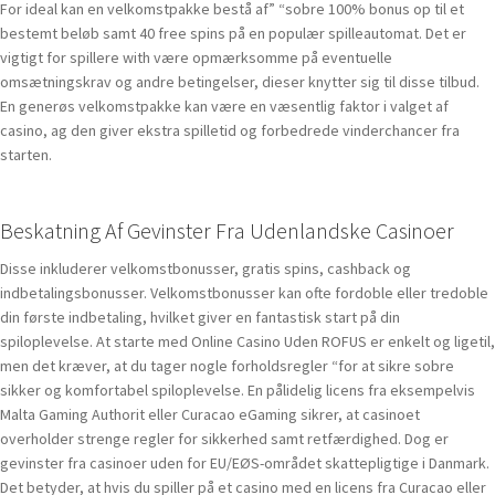
For ideal kan en velkomstpakke bestå af” “sobre 100% bonus op til et
bestemt beløb samt 40 free spins på en populær spilleautomat. Det er
vigtigt for spillere with være opmærksomme på eventuelle
omsætningskrav og andre betingelser, dieser knytter sig til disse tilbud.
En generøs velkomstpakke kan være en væsentlig faktor i valget af
casino, ag den giver ekstra spilletid og forbedrede vinderchancer fra
starten.
Beskatning Af Gevinster Fra Udenlandske Casinoer
Disse inkluderer velkomstbonusser, gratis spins, cashback og
indbetalingsbonusser. Velkomstbonusser kan ofte fordoble eller tredoble
din første indbetaling, hvilket giver en fantastisk start på din
spiloplevelse. At starte med Online Casino Uden ROFUS er enkelt og ligetil,
men det kræver, at du tager nogle forholdsregler “for at sikre sobre
sikker og komfortabel spiloplevelse. En pålidelig licens fra eksempelvis
Malta Gaming Authorit eller Curacao eGaming sikrer, at casinoet
overholder strenge regler for sikkerhed samt retfærdighed. Dog er
gevinster fra casinoer uden for EU/EØS-området skattepligtige i Danmark.
Det betyder, at hvis du spiller på et casino med en licens fra Curacao eller