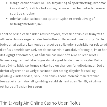
Mange casinoer uden ROFUS tilbyder også sportsbetting, hvor man
kan satse” “på alt fra fodbold og tennis unti nichemarkeder som e-
sport og snooker.
Udenlandske casinoer accepterer typisk et bredt udvalg af
betalingsmetoder, inkl.
Et online online casino uden rofus betyder, at casinoet ikke er tilknyttet e
officielle danske register, der beskytter spillere mod overforbrug. Dette
betyder, at spillere kan registrere sej og spille uden restriktioner relateret
til rofus-udmeldelser. Selvom dette kan virke attraktivt for nogle, im or her
det vigtigt at bemærke, at sådanne casinoer ofte ikke er licenseret i
Danmark og dermed ikke følger danske gældende love og regler. Dette
kan påvirke både spillernes sikkerhed og chancen for udbetalinger. Det er
derfor afgørende at vælge casinoer, der stadig tilbyder fair spil og
pålidelig kundeservice, selv uden dansk licens. Men når man først har
besøgt et internationalt gambling establishment uden NemID, så vil man
ret hurtigt få vision for sagen.
Trin 1: Vælg Ain Online Casino Uden Rofus