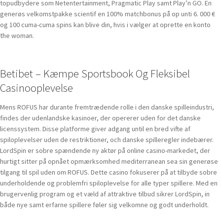
topudbydere som Netentertainment, Pragmatic Play samt Play’n GO. En
generøs velkomstpakke scientif en 100% matchbonus på op unti 6. 000 €
og 100 cuma-cuma spins kan blive din, hvis i vælger at oprette en konto
the woman.
Betibet – Kæmpe Sportsbook Og Fleksibel
Casinooplevelse
Mens ROFUS har durante fremtrædende rolle i den danske spilleindustri,
findes der udenlandske kasinoer, der opererer uden for det danske
licenssystem. Disse platforme giver adgang until en bred vifte af
spiloplevelser uden de restriktioner, och danske spilleregler indebærer.
LordSpin er sobre spændende ny aktør på online casino-markedet, der
hurtigt sitter på opnået opmærksomhed mediterranean sea sin generøse
tilgang til spil uden om ROFUS. Dette casino fokuserer på at tilbyde sobre
underholdende og problemfri spiloplevelse for alle typer spillere. Med en
brugervenlig program og et væld af attraktive tilbud sikrer LordSpin, in
både nye samt erfarne spillere føler sig velkomne og godt underholdt.