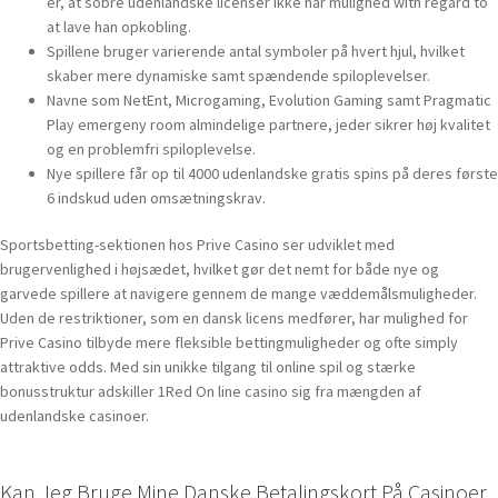
er, at sobre udenlandske licenser ikke har mulighed with regard to
at lave han opkobling.
Spillene bruger varierende antal symboler på hvert hjul, hvilket
skaber mere dynamiske samt spændende spiloplevelser.
Navne som NetEnt, Microgaming, Evolution Gaming samt Pragmatic
Play emergeny room almindelige partnere, jeder sikrer høj kvalitet
og en problemfri spiloplevelse.
Nye spillere får op til 4000 udenlandske gratis spins på deres første
6 indskud uden omsætningskrav.
Sportsbetting-sektionen hos Prive Casino ser udviklet med
brugervenlighed i højsædet, hvilket gør det nemt for både nye og
garvede spillere at navigere gennem de mange væddemålsmuligheder.
Uden de restriktioner, som en dansk licens medfører, har mulighed for
Prive Casino tilbyde mere fleksible bettingmuligheder og ofte simply
attraktive odds. Med sin unikke tilgang til online spil og stærke
bonusstruktur adskiller 1Red On line casino sig fra mængden af
udenlandske casinoer.
Kan Jeg Bruge Mine Danske Betalingskort På Casinoer