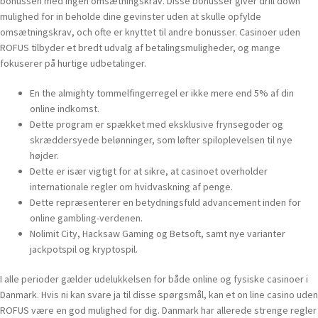
bonussen med ingen omsætningskrav. Disse bonusser giver drill down
mulighed for in beholde dine gevinster uden at skulle opfylde
omsætningskrav, och ofte er knyttet til andre bonusser. Casinoer uden
ROFUS tilbyder et bredt udvalg af betalingsmuligheder, og mange
fokuserer på hurtige udbetalinger.
En the almighty tommelfingerregel er ikke mere end 5% af din
online indkomst.
Dette program er spækket med eksklusive frynsegoder og
skræddersyede belønninger, som løfter spiloplevelsen til nye
højder.
Dette er især vigtigt for at sikre, at casinoet overholder
internationale regler om hvidvaskning af penge.
Dette repræsenterer en betydningsfuld advancement inden for
online gambling-verdenen.
Nolimit City, Hacksaw Gaming og Betsoft, samt nye varianter
jackpotspil og kryptospil.
I alle perioder gælder udelukkelsen for både online og fysiske casinoer i
Danmark. Hvis ni kan svare ja til disse spørgsmål, kan et on line casino uden
ROFUS være en god mulighed for dig. Danmark har allerede strenge regler