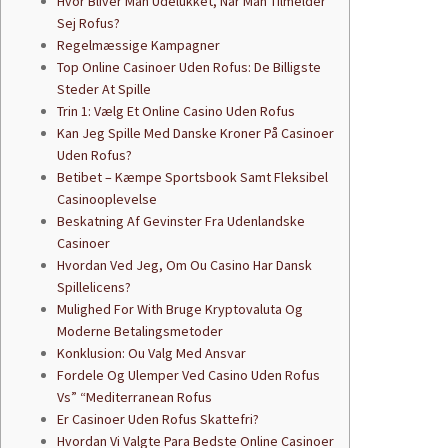
Hvor Bliver Man Udelukket, Når Man Tilmelder
Sej Rofus?
Regelmæssige Kampagner
Top Online Casinoer Uden Rofus: De Billigste
Steder At Spille
Trin 1: Vælg Et Online Casino Uden Rofus
Kan Jeg Spille Med Danske Kroner På Casinoer
Uden Rofus?
Betibet – Kæmpe Sportsbook Samt Fleksibel
Casinooplevelse
Beskatning Af Gevinster Fra Udenlandske
Casinoer
Hvordan Ved Jeg, Om Ou Casino Har Dansk
Spillelicens?
Mulighed For With Bruge Kryptovaluta Og
Moderne Betalingsmetoder
Konklusion: Ou Valg Med Ansvar
Fordele Og Ulemper Ved Casino Uden Rofus
Vs” “Mediterranean Rofus
Er Casinoer Uden Rofus Skattefri?
Hvordan Vi Valgte Para Bedste Online Casinoer