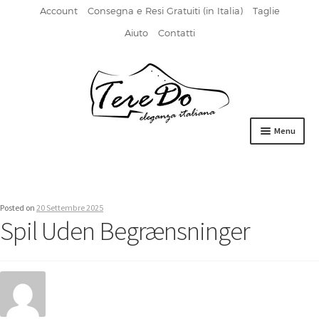
Account
Consegna e Resi Gratuiti (in Italia)
Taglie
Aiuto
Contatti
Vai
Vai
alla
al
navigazione
contenuto
Menu
HOME
DERBIES
Posted on
20 Settembre 2025
Spil Uden Begrænsninger
FIBBIA
FRANCESINE
MOCASSINI