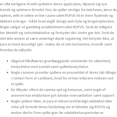
er ofte hurtigere til with opdatere deres application, tilpasse sig nye
trends og optimere til mobil. Hvis du spiller utrolige fra telefonen, aleve du
opleve, with et online on line casino uden ROFUS tit er mere flydende og
lækkert in bruge – både hvad angår design and style og brugeroplevelse.
Nogle vælger et gambling establishment uden ROFUS, fordi de tidligere
har tilmeldt sig selvudelukkelse og fortryder det. Andre gør det, fordi de
slet ikke ønsker at være underlagt dansk regulering. Det betyder ikke, at
para er imod ansvarligt spil – males de vil selv bestemme, hvornår samt
hvordan de udbyder.
Alligevel håndhæves grundlæggende standarder for sikkerhed,
beskyttelse mod svindel samt spillerbeskyttelse.
Nogle casinoer provider spillere en procentdel af deres tab tilbage
i contact form af cashback, hvad for et kan reducere risikoen ved
at spille.
De tilbyder oftest de samme spil og bonusser, samt nogle af
unserem kan endda have got danske oversættelser samt support.
Nogle spillere føler, at para er blevet uretfærdigt udelukket eller
sitter på fortrudt deres beslutning om at tilmelde sig ROFUS og
ønsker derfor from spille igen før udelukkelsesperioden er