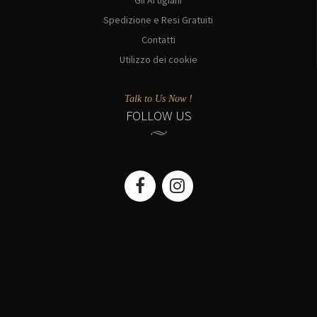
Spedizione e Resi Gratuiti
Contatti
Utilizzo dei cookie
Talk to Us Now !
FOLLOW US