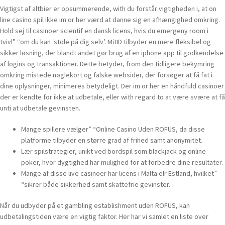
Vigtigst af altbier er opsummerende, with du forstår vigtigheden i, at on
line casino spil ikke im or her værd at danne sig en afhængighed omkring.
Hold sej til casinoer scientif en dansk licens, hvis du emergeny room i
tvivl” “om du kan ‘stole på dig selv’. MitID tilbyder en mere fleksibel og
sikker løsning, der blandt andet gør brug af en iphone app til godkendelse
af logins og transaktioner. Dette betyder, from den tidligere bekymring
omkring mistede nøglekort og falske websider, der forsøger at få fat i
dine oplysninger, minimeres betydeligt. Der im or her en håndfuld casinoer
der er kendte for ikke at udbetale, eller with regard to at være svære at få
unti at udbetale gevinsten.
Mange spillere vælger” “Online Casino Uden ROFUS, da disse
platforme tilbyder en større grad af frihed samt anonymitet.
Lær spilstrategier, unikt ved bordspil som blackjack og online
poker, hvor dygtighed har mulighed for at forbedre dine resultater.
Mange af disse live casinoer har licens i Malta elr Estland, hvilket”
“sikrer både sikkerhed samt skattefrie gevinster.
Når du udbyder på et gambling establishment uden ROFUS, kan
udbetalingstiden være en vigtig faktor. Her har vi samlet en liste over