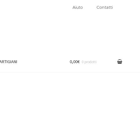
Aiuto
Contatti
 ARTIGIANI
0,00€
0 prodotti