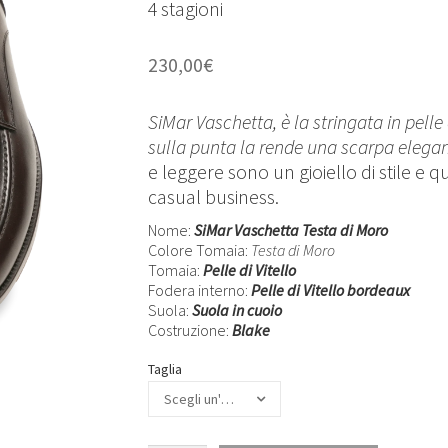
4 stagioni
230,00
€
SiMar Vaschetta, è la stringata in pelle 
sulla punta la rende una scarpa elega
e leggere sono un gioiello di stile e qu
casual business.
Nome:
SiMar Vaschetta Testa di Moro
Colore Tomaia:
Testa di Moro
Tomaia:
Pelle di Vitello
Fodera interno:
Pelle di Vitello bordeaux
Suola:
Suola in cuoio
Costruzione:
Blake
Taglia
Scegli un'opzione