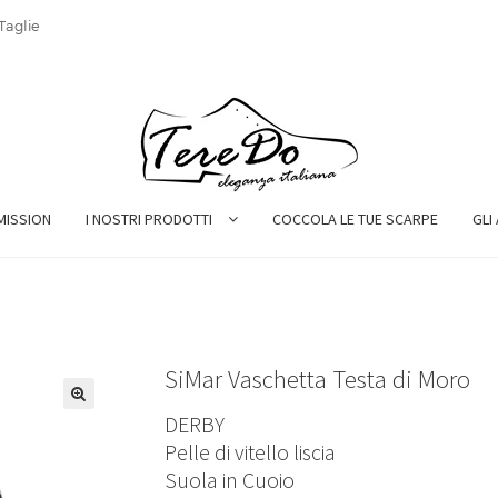
Taglie
MISSION
I NOSTRI PRODOTTI
COCCOLA LE TUE SCARPE
GLI
SiMar Vaschetta Testa di Moro
DERBY
Pelle di vitello liscia
Suola in Cuoio