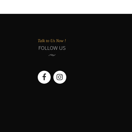
Talk to Us Now !
FOLLOW US