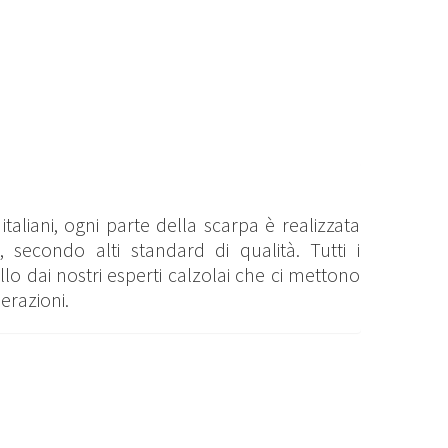
taliani, ogni parte della scarpa è realizzata
, secondo alti standard di qualità. Tutti i
o dai nostri esperti calzolai che ci mettono
erazioni.