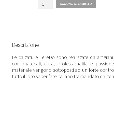
Quantità
AGGIUNGI AL CARRELLO
Descrizione
Le calzature TereDo sono realizzate da artigiani i
con materiali, cura, professionalità e passione
materiale vengono sottoposti ad un forte controll
tutto il loro saper fare italiano tramandato da gen