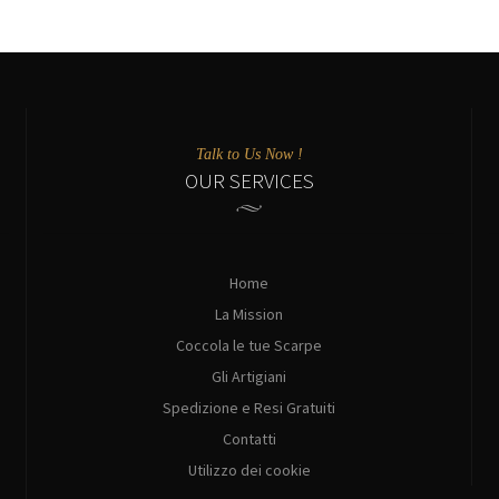
Talk to Us Now !
OUR SERVICES
Home
La Mission
Coccola le tue Scarpe
Gli Artigiani
Spedizione e Resi Gratuiti
Contatti
Utilizzo dei cookie