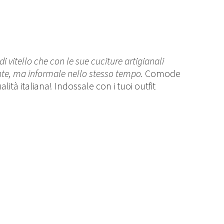
di vitello che con le sue
cuciture artigianali
nte, ma informale nello stesso tempo.
Comode
alità italiana! Indossale con i tuoi outfit