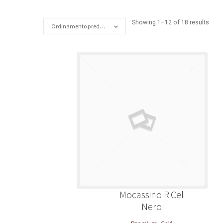
Showing 1–12 of 18 results
Ordinamento predefinito
Mocassino RiCel
Nero