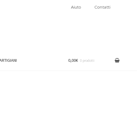
Aiuto
Contatti
 ARTIGIANI
0,00€
0 prodotti