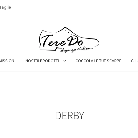
Taglie
MISSION
I NOSTRI PRODOTTI
COCCOLA LE TUE SCARPE
GLI
DERBY