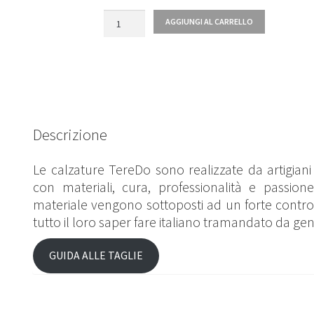
Quantità
AGGIUNGI AL CARRELLO
Descrizione
Le calzature TereDo sono realizzate da artigiani i
con materiali, cura, professionalità e passione
materiale vengono sottoposti ad un forte controll
tutto il loro saper fare italiano tramandato da gen
GUIDA ALLE TAGLIE