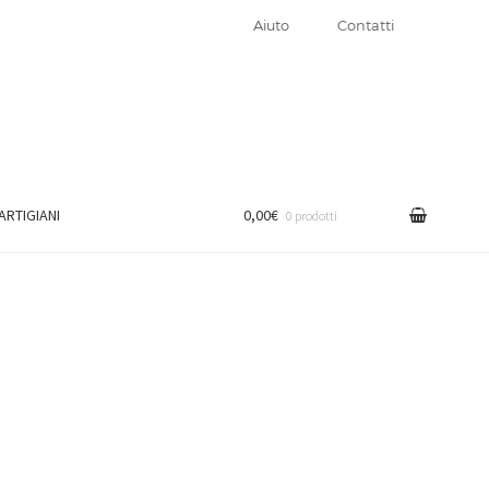
Aiuto
Contatti
 ARTIGIANI
0,00€
0 prodotti