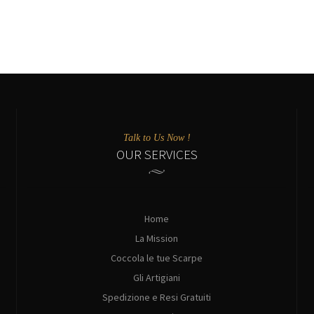
Talk to Us Now !
OUR SERVICES
Home
La Mission
Coccola le tue Scarpe
Gli Artigiani
Spedizione e Resi Gratuiti