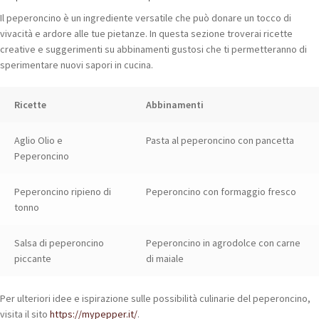
Il peperoncino è un ingrediente versatile che può donare un tocco di
vivacità e ardore alle tue pietanze. In questa sezione troverai ricette
creative e suggerimenti su abbinamenti gustosi che ti permetteranno di
sperimentare nuovi sapori in cucina.
Ricette
Abbinamenti
Aglio Olio e
Pasta al peperoncino con pancetta
Peperoncino
Peperoncino ripieno di
Peperoncino con formaggio fresco
tonno
Salsa di peperoncino
Peperoncino in agrodolce con carne
piccante
di maiale
Per ulteriori idee e ispirazione sulle possibilità culinarie del peperoncino,
visita il sito
https://mypepper.it/
.