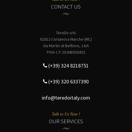
CONTACT US
TereDo srls
62012 Civitanova Marche (MC)
Via Martiri di Belfiore, 14/A
P.IVA C.F.:01948920432
(+39) 324 8218751
(+39) 320 6337390
info@teredoitaly.com
Talk to Us Now !
OUR SERVICES