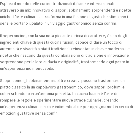
Esplora il mondo delle cucine tradizionali italiane e internazionali
attraverso un mix innovativo di sapori, abbinamenti sorprendenti e ricette
uniche. L’arte culinaria si trasforma in una fusione di gusti che stimolano i
sensi e portano il palato in un viaggio gastronomico senza confini.
Il peperoncino, con la sua nota piccante e ricca di carattere, è uno degli
ingredienti chiave di questa cucina fusion, capace di dare un tocco di
autenticità e vivacità a piatti tradizionali reinventati in chiave moderna. Le
ricette che nascono da questa combinazione di tradizione e innovazione
sorprendono per la loro audacia e originalità, trasformando ogni pasto in
un’esperienza indimenticabile.
Scopri come gli abbinamenti insoliti e creativi possono trasformare un
piatto classico in un capolavoro gastronomico, dove sapori, profumi e
colori si fondono in un’armonia perfetta. La cucina fusion è l’arte di
rompere le regole e sperimentare nuove strade culinarie, creando
un’esperienza culinaria unica e indimenticabile per ogni gourmet in cerca di
emozioni gustative senza confini.