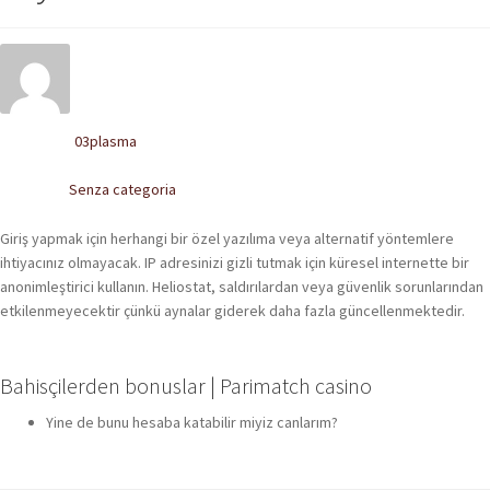
POLACCHINE
SCARPONCINI
SNEAKERS
03plasma
Written by
STIVALETTI CHELSEA
Senza categoria
Posted in
CINTURE
Giriş yapmak için herhangi bir özel yazılıma veya alternatif yöntemlere
ihtiyacınız olmayacak. IP adresinizi gizli tutmak için küresel internette bir
TENDISCARPE
anonimleştirici kullanın. Heliostat, saldırılardan veya güvenlik sorunlarından
etkilenmeyecektir çünkü aynalar giderek daha fazla güncellenmektedir.
LA MISSION
COCCOLA LE TUE SCARPE
Bahisçilerden bonuslar | Parimatch casino
GLI ARTIGIANI
Yine de bunu hesaba katabilir miyiz canlarım?
CONTATTI