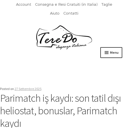
Account
Consegna e Resi Gratuiti (in Italia)
Taglie
Aiuto
Contatti
Vai
Vai
alla
al
navigazione
contenuto
Menu
HOME
DERBIES
Posted on
27 Settembre 2025
FIBBIA
Parimatch iş kaydı: son tatil dışı
FRANCESINE
heliostat, bonuslar, Parimatch
MOCASSINI
kaydı