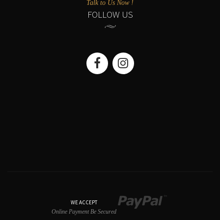
Talk to Us Now !
FOLLOW US
WE ACCEPT
Online Payment Be Secured