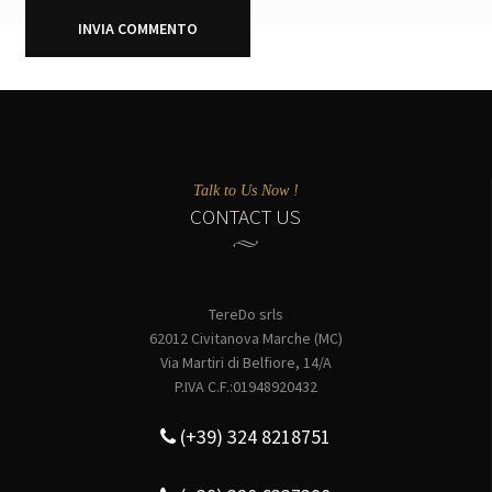
Talk to Us Now !
CONTACT US
TereDo srls
62012 Civitanova Marche (MC)
Via Martiri di Belfiore, 14/A
P.IVA C.F.:01948920432
(+39) 324 8218751