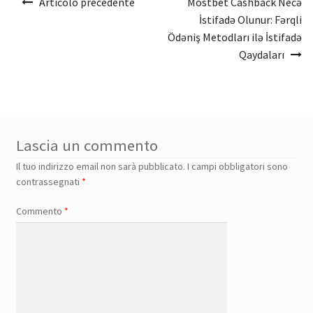
Articolo precedente
Mostbet Cashback Necə
articoli
İstifadə Olunur: Fərqli
Ödəniş Metodları ilə İstifadə
Qaydaları
Lascia un commento
Il tuo indirizzo email non sarà pubblicato.
I campi obbligatori sono
contrassegnati
*
Commento
*