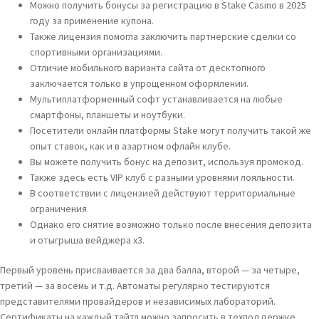
Можно получить бонусы за регистрацию в Stake Casino в 2025
году за применение купона.
Также лицензия помогла заключить партнерские сделки со
спортивными организациями.
Отличие мобильного варианта сайта от десктопного
заключается только в упрощенном оформлении.
Мультиплатформенный софт устанавливается на любые
смартфоны, планшеты и ноутбуки.
Посетители онлайн платформы Stake могут получить такой же
опыт ставок, как и в азартном офлайн клубе.
Вы можете получить бонус на депозит, используя промокод.
Также здесь есть VIP клуб с разными уровнями лояльности.
В соответствии с лицензией действуют территориальные
ограничения.
Однако его снятие возможно только после внесения депозита
и отыгрыша вейджера x3.
Первый уровень присваивается за два балла, второй — за четыре,
третий — за восемь и т.д. Автоматы регулярно тестируются
представителями провайдеров и независимых лабораторий.
Сертификаты на каждый тайтл можно запросить в техподдержке.