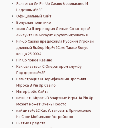
Является Ли Pin Up Casino безопаснее И
Надежным%3F
Официальный Сайт
Бонусная политике
знаю Ли Я переводил Деньги Со который
Аккаунта На Аккаунт Другого Игрока%3F
Pin-up Casino предложила Русским Игрокам
длинный Выбор Игр%2C же Также Бонус
конца 25 000 ₽
Pin Up повое Казино
Как связаться С Оператором службу
Поддержки%3F
Регистрация И Верификация Профиля
Игрока В Pin Up Casino
Интерфейс Сайта
начинать Играть В Азартные Игры На Pin Up
Может может Очень Просто
найдите%2C Как Установить Приложение
На Свое Мобильное Устройство
Снятие Средств