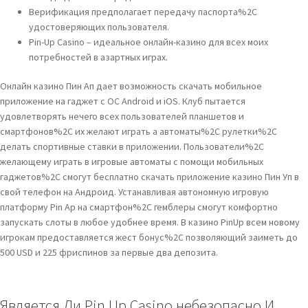
Верификация предполагает передачу паспорта%2C
удостоверяющих пользователя.
Pin-Up Casino – идеальное онлайн-казино для всех моих
потребностей в азартных играх.
Онлайн казино Пин Ап дает возможность скачать мобильное
приложение на гаджет с ОС Android и iOS. Клуб пытается
удовлетворять нечего всех пользователей планшетов и
смартфонов%2C их желают играть а автоматы%2C рулетки%2C
делать спортивные ставки в приложении. Пользователи%2C
желающему играть в игровые автоматы с помощи мобильных
гаджетов%2C смогут бесплатно скачать приложение казино Пин Уп в
свой телефон на Андроид. Устанавливая автономную игровую
платформу Pin Ap на смартфон%2C гемблеры смогут комфортно
запускать слоты в любое удобнее время. В казино PinUp всем новому
игрокам предоставляется жест бонус%2C позволяющий заиметь до
500 USD и 225 фриспинов за первые два депозита.
Является Ли Pin Up Casino небезопасно И