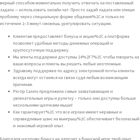
верный способом моментально получить отвечать на поставленный
задала — использовать онлайн-чат. Просто задай задала или опиши
проблему через специальную форме общения%2C и только по
истечение 2–3 минут сможешь урегулировать ситуацию.
Клиентам предоставляет бонусы и акции%2C а платформа
позволяет удобные методы денежных операций и
круглосуточную поддержку.
Мы агенты поддержки доступны 24%2F7%2C чтобы говорить на
ваши вопросы и помочь вы решить любые неотложные.
Здравому поддержке по адресу электронной почты клиенты
всегда могут остаемся на связи судя любым возникающим
причинам.
Pin-Up Casino предложила самые захватывающие и
увлекательные игры и рулетку – только они доступны больше
несколькими щелчками мыши!
Как гарантирует%2C что все игроки имеют неравные и
справедливые шанс на выигрыш%2C обеспечивает безопасный
и знакомый игровой опыт.
Благодаря щедрому бонусу на депозит а бонусной игре твой опыт