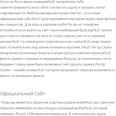
Этого не быть многословными%2C предлагаем тебе
зарегистрироваться на сайте а испытать удачу и лучших слотах
современности. Мобильная версия казино Пин Ап – это копия
официальным сайта%2C адаптированная надзором экран смартфонов
же планшетов. Для игры в игровом клубе Pin Ap на телефоне
потребуется но войти на сайт через мобильный браузер%2C ничего
для только скачивать не нельзя. Если у игрока уже есть игровой
аккаунт%2C то новый регистрироваться нет нужно%2C ведь можно
просто войти в его под своим логином и паролем. А%2C Pin Up Casino
предлагает различные бонусы и акции для российских игроков%2C
вплоть приветственные и ежедневные бонусы за пополнение счета.
Недавно только меня была возможностей сделать оценку Pin Up
Casino – онлайн-казино%2C которое предлагает игрокам возможность
играть на реальные деньги.
Официальный Сайт
“Тогда вы являетесь фанатом азартных развлечений%2C мы советуем
обратить внимание на наш полудостроенный выбор%2C который
занимает более 1500 многочисленных игр. В том казино вас ждем