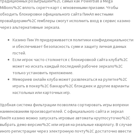
традиционных розыгрышей%2C самых как Powerball а Mega
Millions%2C вплоть скретч-карт с мгновенными призами. Чтобы
обходить блокировки официального сайта ПинАп местными
провайдерами%2C гемблеры смогут исполнить вход в сервис казино
через альтернативные зеркала.
Казино Пин Уп придерживается политики конфиденциальности
и обеспечивает безопасность сумм и защиту личная данных
гостей.
Если игрок часто столкнется с блокировкой сайта клуба%2C
может но искать каждый последний рабочее зеркало%2C
только установить приложение.
Мемориев онлайн клуба может развлекаться на рулетке%2C
играть в покер%2C баккара%2C блэкджек и другие варианты
настольных или карточных игр.
Удобная система фильтрации позволяла сортировать игры вопреки
наименованиям производителей. С официального сайта и зеркал
ПинУп казино можно запускать игровые автоматы круглосуточно%2C
выбрать демо-версию%2C или играя на реальные кварплату. В случае
иного регистрации через электронную почту%2C достаточно ввести