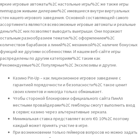
яркие игровые автоматы%2C настольные игры%2C же также игры
пиппардом живыми дилерами%2C имевшиеся внутри виртуальных
стен нашего игрового заведения. Основной составляющей самого
ассортимента являются всевозможные игровые автоматы и реальные
деньги%2C них позволяют выводить выигрыши. Они поражают
остальным разнообразием тематик%2C оформлением%2C
количеством барабанов а линий%2C механикой%2C наличие бонусных
функций же другими особенностями. И нашем веб-сайте игры
распределены по другим категориям%2C таким как
Рекомендуемые%2C Популярные%2C Эксклюзивы и другие.
Казино Pin-Up – как лицензионное игровое заведение с
гарантией порядочности и безопасности%2C такое ценит
своих клиентов и никогда только обманывает.
Чтобы стороной блокировки официального сайта ПинАп
местными провайдерами%2C гемблеры смогут выполнить вход
в сервис казино через альтернативные зеркала.
Минимальная ставка представляет всего €0. 10%2C поэтому
каждый может принять участие в игре.
При возникновении только геймеров вопросов но можно задать