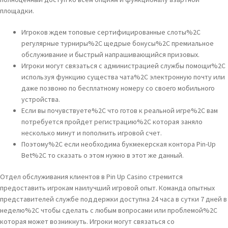
площадки.
Игроков ждем топовые сертифицированные слоты%2C
регулярные турниры%2C щедрые бонусы%2C премиальное
обслуживание и быстрый напрашивающийся призовых.
Игроки могут связаться с администрацией службы помощи%2C
используя функцию существа чата%2C электронную почту или
даже позвоню по бесплатному номеру со своего мобильного
устройства.
Если вы почувствуете%2C что готов к реальной игре%2C вам
потребуется пройдет регистрацию%2C которая заняло
несколько минут и пополнить игровой счет.
Поэтому%2C если необходима букмекерская контора Pin-Up
Bet%2C то сказать о этом нужно в этот же данный.
Отдел обслуживания клиентов в Pin Up Casino стремится
предоставить игрокам наилучший игровой опыт. Команда опытных
представителей службе поддержки доступна 24 часа в сутки 7 дней в
неделю%2C чтобы сделать с любым вопросами или проблемой%2C
которая может возникнуть. Игроки могут связаться со