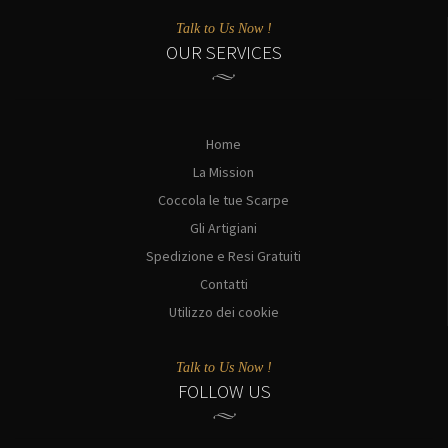
Talk to Us Now !
OUR SERVICES
Home
La Mission
Coccola le tue Scarpe
Gli Artigiani
Spedizione e Resi Gratuiti
Contatti
Utilizzo dei cookie
Talk to Us Now !
FOLLOW US