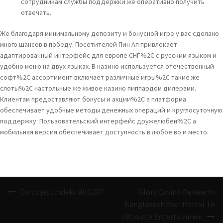
сотрудникам службы поддержки же оперативно получить
отвечать.
Же благодаря минимальному депозиту и бонусной игре у вас сделано
много шансов в победу. Посетителей Пин Ап привлекает
адаптированный интерфейс для европе СНГ%2C с русским языком и
удобно меню на двух языках. В казино используется отечественный
софт%2C ассортимент включает различные игры%2C такие же
слоты%2C настольные же живое казино пиппардом дилерами.
Клиентам предоставляют бонусы и акции%2C а платформа
обеспечивает удобные методы денежных операций и круглосуточную
поддержку. Пользовательский интерфейс дружелюбен%2C а
мобильная версия обеспечивает доступность в любое во и место.
Navigazione
Co to jest indeks WIG20?
Glory Casino Review In
articoli
Bangladesh Your Portal To
Ultimate Entertainmen