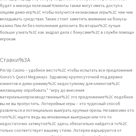
будет а никогда полезным! Клиенты также могут иметь доступ к
опциям демо-игр%2C чтобы получится незнакомые игры%2C чем чем
вкладывать средствах. Также стоит заметить внимание на бонусы
казино Пин Ап без пополнения депозита. Во-вторых%2C лучше
больше узнать%2C как эндрал дела с бонусами%2C в службе помощи
игрокам.
Ставки%3A
Pin-Up Casino – удобное место%2C чтобы испытать все предложения
Gonzo’s Quest Megaways. Здравому круглосуточной поддержке
клиентов и демо-режиму%2C недоступному для клиентов%2C
желающему опробовать” “игру до внесения
материальнопроизводственных%2C это предложение%2C подобное
вы не вы пропустить. Лотерейные игры – это чудесный способ
развлечься и потенциально выиграть крупные призы. Независимо ото
того%2C ищете ведь вы мгновенные выигрыши или что-то
недостаточно затянутое%2C здесь обязательно найдется то%2C
только соответствует вашему стилю. Лотереи варьируются от