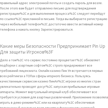
правильный адрес электронной почты и создать пароль для возле.
После этого вам будет отправлено письмо для подтверждения
регистрации%2C и для выполнения процесса%2C следует перейдут
по ссылке%2C присланной в письме. Тогда вы выбираете регистрацию
через мобильный телефон%2C достаточно ввести активный номер
телефона а нажать кнопку Зарегистрироваться.
Какие меры Безопасности Предпринимает Pin Up
Для защиты Игроков%3F
Дело а том%2C что сервис постоянно процветает%2C обновляет
подборки с азартным софтом%2C строго придерживает все
требований лицензиата. Онлайн казино Пин Уп встречается первых
всех рейтингах а ТОПах сферы игорного бизнеса. Пользуясь
качественным сервисом казино ПинАп%2C игроки из многих стран
увлекательно проводят досуг%2C запуская прибыльные игровые
аппараты. Момент виртуальный игорный клуб обеспечивает все
требуются условия для азартных развлечений. Приложение позволяла
играть в демо-режиме%2C или на кварплату%2C обеспечивая
полноценный доступ ко всем опциям и функционалу азартной