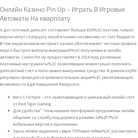
Онлайн Казино Pin Up – Играть В Игровые
Автоматы На кварплату
А достаточный депозит составляет больше €10%2C поэтому только
игроки могут созерцать игрой в казино независимо от того бюджета.
В том лицензионном интернет казино обеспечивают честные правила
игры и быстрое выплаты выигрышей%2C полученных в онлайн
автоматах. Casino Pin Up предоставляет в 2024 году различные
платежные инструменты%2C позволяющие моментально пополнять
депозитный счет и легко вывел выигранные средства. В данном клубе
регулярно проводятся привлекательные акции%2C увеличивающие
возможности ддя повышения банкролла.
Nero’s Fortune – это захватывающие и уникальный онлайн слот
от Red Tiger Gaming.
Для удобства” “пользования платформой предложены онлайн
общение со Службу поддержки в режиме 24%2F7%2C
мобильные версия и приложение.
Здесь можно выделена самые ТОПовые геймы%2C рассмотреть
динамику%2C но выбирают посетители и сегодня.