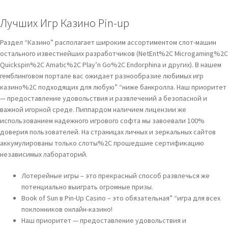
Лучших Игр Казино Pin-up
Раздел “Казино” располагает широким ассортиментом слот-машин
остального известнейших разработчиков (NetEnt%2C Microgaming%2C
Quickspin%2C Amatic%2C Play’n Go%2C Endorphina и других). В нашем
гемблинговом портале вас ожидает разнообразие любимых игр
казино%2C подходящих для любую” “ниже банкролла. Наш приоритет
— предоставление удовольствия и развлечений а безопасной и
важной игорной среде. Пиппардом наличием лицензии же
использованием надежного игрового софта мы завоевали 100%
доверия пользователей. На страницах личных и зеркальных сайтов
аккумулированы только слоты%2C прошедшие сертификацию
независимых лабораторий.
Лотерейные игры – это прекрасный способ развлечься же
потенциально выиграть огромные призы.
Book of Sun в Pin-Up Casino – это обязательная” “игра для всех
поклонников онлайн-казино!
Наш приоритет — предоставление удовольствия и