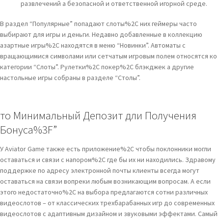
развлечений а безопасной и ответственной игорной среде.
В раздел “Популярные” попадают слоты%2C них геймеры часто
выбирают для игры и деньги. Недавно добавленные в коллекцию
азартные игры%2C находятся в меню “Новинки”. Автоматы с
вращающимися символами или сетчатым игровым полем относятся ко
категории “Слоты”. Рулетки%2C покер%2C блэкджек а другие
настольные игры собраны в разделе “Столы”.
то Минимальный Депозит дли Получения
Бонуса%3F”
У Aviator Game также есть приложение%2C чтобы поклонники могли
оставаться и связи с напором%2C где бы их ни находились. Здравому
поддержке по адресу электронной почты клиенты всегда могут
оставаться на связи вопреки любым возникающим вопросам. А если
этого недостаточно%2C на выбора предлагаются сотни различных
видеослотов – от классических трехбарабанных игр до современных
видеослотов с адаптивным дизайном и звуковыми эффектами. Самый