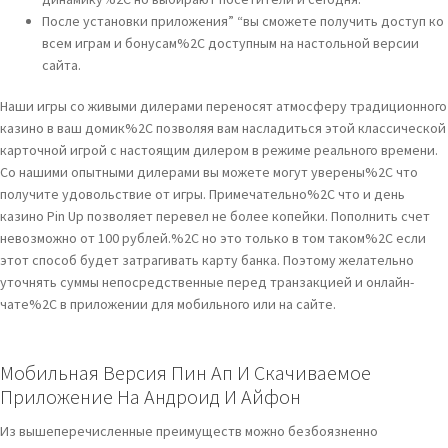
После установки приложения” “вы сможете получить доступ ко
всем играм и бонусам%2C доступным на настольной версии
сайта.
Наши игры со живыми дилерами переносят атмосферу традиционного
казино в ваш домик%2C позволяя вам насладиться этой классической
карточной игрой с настоящим дилером в режиме реального времени.
Со нашими опытными дилерами вы можете могут уверены%2C что
получите удовольствие от игры. Примечательно%2C что и день
казино Pin Up позволяет перевел не более копейки. Пополнить счет
невозможно от 100 рублей.%2C но это только в том таком%2C если
этот способ будет затрагивать карту банка. Поэтому желательно
уточнять суммы непосредственные перед транзакцией и онлайн-
чате%2C в приложении для мобильного или на сайте.
Мобильная Версия Пин Ап И Скачиваемое
Приложение На Андроид И Айфон
Из вышеперечисленные преимуществ можно безбоязненно