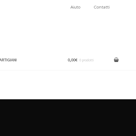
Aiuto
Contatti
 ARTIGIANI
0,00€
0 prodotti