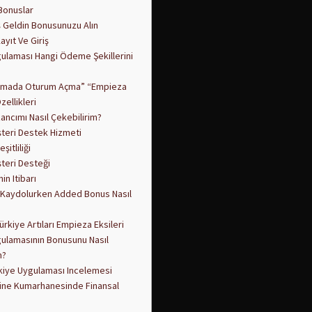
Bonuslar
 Geldin Bonusunuzu Alın
ayıt Ve Giriş
ulaması Hangi Ödeme Şekillerini
?
amada Oturum Açma” “Empieza
zellikleri
ncımı Nasıl Çekebilirim?
teri Destek Hizmeti
şitliliği
teri Desteği
in Itibarı
Kaydolurken Added Bonus Nasıl
rkiye Artıları Empieza Eksileri
ulamasının Bonusunu Nasıl
m?
kiye Uygulaması Incelemesi
ine Kumarhanesinde Finansal