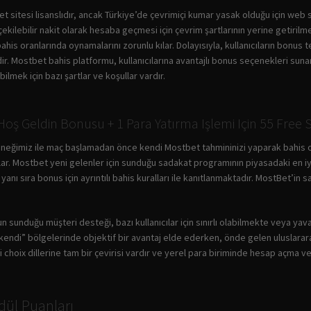
t sitesi lisanslıdır, ancak Türkiye’de çevrimiçi kumar yasak olduğu için we
ekilebilir nakit olarak hesaba geçmesi için çevrim şartlarının yerine getiril
li bahis oranlarında oynamalarını zorunlu kılar. Dolayısıyla, kullanıcıların bonus
ir. Mostbet bahis platformu, kullanıcılarına avantajlı bonus seçenekleri sun
lmek için bazı şartlar ve koşullar vardır.
oş Geldin Bonusu + 1 Para Yatırma Işlemi Için 55 Free Sp
neğimiz ile maç başlamadan önce kendi Mostbet tahmininizi yaparak bahis o
ar. Mostbet yeni gelenler için sunduğu sadakat programının piyasadaki en 
anı sıra bonus için ayrıntılı bahis kuralları ile kanıtlanmaktadır. MostBet’in 
 sunduğu müşteri desteği, bazı kullanıcılar için sınırlı olabilmekte veya yav
“kendi” bölgelerinde objektif bir avantaj elde ederken, önde gelen uluslararas
 choix dillerine tam bir çevirisi vardır ve yerel para biriminde hesap açma v
dül Puanları