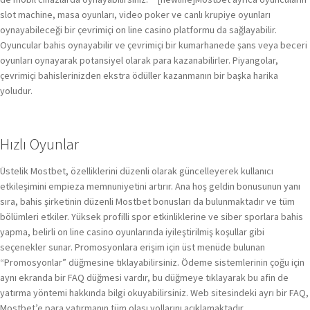
slot machine, masa oyunları, video poker ve canlı krupiye oyunları
oynayabileceği bir çevrimiçi on line casino platformu da sağlayabilir.
Oyuncular bahis oynayabilir ve çevrimiçi bir kumarhanede şans veya beceri
oyunları oynayarak potansiyel olarak para kazanabilirler. Piyangolar,
çevrimiçi bahislerinizden ekstra ödüller kazanmanın bir başka harika
yoludur.
Hızlı Oyunlar
Üstelik Mostbet, özelliklerini düzenli olarak güncelleyerek kullanıcı
etkileşimini empieza memnuniyetini artırır. Ana hoş geldin bonusunun yanı
sıra, bahis şirketinin düzenli Mostbet bonusları da bulunmaktadır ve tüm
bölümleri etkiler. Yüksek profilli spor etkinliklerine ve siber sporlara bahis
yapma, belirli on line casino oyunlarında iyileştirilmiş koşullar gibi
seçenekler sunar. Promosyonlara erişim için üst menüde bulunan
“Promosyonlar” düğmesine tıklayabilirsiniz. Ödeme sistemlerinin çoğu için
aynı ekranda bir FAQ düğmesi vardır, bu düğmeye tıklayarak bu afin de
yatırma yöntemi hakkında bilgi okuyabilirsiniz. Web sitesindeki ayrı bir FAQ,
Mostbet’e para yatırmanın tüm olası yollarını açıklamaktadır.