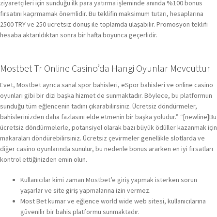
ziyaretçileri için sunduğu ilk para yatırma işleminde anında %100 bonus
fırsatını kaçırmamak önemlidir. Bu teklifin maksimum tutarı, hesaplarına
2500 TRY ve 250 ücretsiz dönüş ile toplamda ulaşabilir. Promosyon teklifi
hesaba aktarıldıktan sonra bir hafta boyunca geçerlidir.
Mostbet Tr Online Casino’da Hangi Oyunlar Mevcuttur
Evet, Mostbet ayrıca sanal spor bahisleri, eSpor bahisleri ve online casino
oyunları gibi bir dizi başka hizmet de sunmaktadır. Böylece, bu platformun
sunduğu tüm eğlencenin tadını çıkarabilirsiniz. Ücretsiz döndürmeler,
bahislerinizden daha fazlasını elde etmenin bir başka yoludur.” “[newline]Bu
ücretsiz döndürmelerle, potansiyel olarak bazı büyük ödüller kazanmak için
makaraları döndürebilirsiniz. Ücretsiz çevirmeler genellikle slotlarda ve
diğer casino oyunlarında sunulur, bu nedenle bonus ararken en iyi fırsatları
kontrol ettiğinizden emin olun.
Kullanıcılar kimi zaman Mostbet’e giriş yapmak isterken sorun
yaşarlar ve site giriş yapmalarına izin vermez.
Most Bet kumar ve eğlence world wide web sitesi, kullanıcılarına
güvenilir bir bahis platformu sunmaktadır.