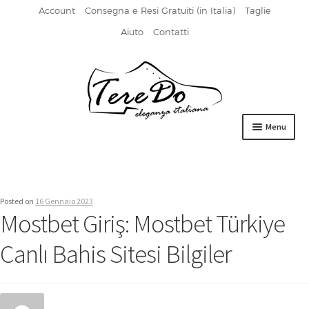
Account
Consegna e Resi Gratuiti (in Italia)
Taglie
Aiuto
Contatti
Vai
Vai
alla
al
navigazione
contenuto
Menu
HOME
DERBIES
Posted on
16 Gennaio 2023
Mostbet Giriş: Mostbet Türkiye
FIBBIA
Canlı Bahis Sitesi Bilgiler
FRANCESINE
MOCASSINI