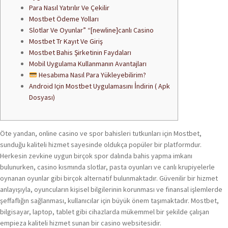
Para Nasıl Yatırılır Ve Çekilir
Mostbet Ödeme Yolları
Slotlar Ve Oyunlar” “[newline]canlı Casino
Mostbet Tr Kayıt Ve Giriş
Mostbet Bahis Şirketinin Faydaları
Mobil Uygulama Kullanmanın Avantajları
Hesabıma Nasıl Para Yükleyebilirim?
Android Için Mostbet Uygulamasını İndirin ( Apk
Dosyası)
Öte yandan, online casino ve spor bahisleri tutkunları için Mostbet,
sunduğu kaliteli hizmet sayesinde oldukça popüler bir platformdur.
Herkesin zevkine uygun birçok spor dalında bahis yapma imkanı
bulunurken, casino kısmında slotlar, pasta oyunları ve canlı krupiyelerle
oynanan oyunlar gibi birçok alternatif bulunmaktadır. Güvenilir bir hizmet
anlayışıyla, oyuncuların kişisel bilgilerinin korunması ve finansal işlemlerde
şeffaflığın sağlanması, kullanıcılar için büyük önem taşımaktadır. Mostbet,
bilgisayar, laptop, tablet gibi cihazlarda mükemmel bir şekilde çalışan
empieza kaliteli hizmet sunan bir casino websitesidir.