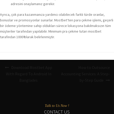
adresini onaylamanız gerekir.
Ayrıca, çok para kazanmanıza yardımcı olabilecek farklı türde oranlar,
bonuslar ve promosyonlar sunarlar. Mostbet‘ten para çekme işlemi, geçerli
bir ödeme yöntemine sahip oldukları sürece lokasyona bakılmaksızın tüm
müşteriler tarafından yapılabilir. Minimum pra çekme tutarı mostbet
tarafından 1000₹ olarak belirlenmiştir.
Navigazione
Download Mostbet App
How to Outsource
articoli
With Regard To Android In
Accounting Services: A Step-
Banglades
by-Step Guide
Talk to Us Now !
CONTACT US