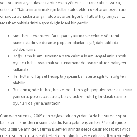
ve sorularınızı yanıtlayacak bir hesap yöneticisi atanacaktır. Ayrıca,
ortaklar” “kârlarını artırmak için kullanabilecekleri özel promosyonlara
empieza bonuslara erişim elde ederler. Eğer bir futbol hayranıysanız,
Mostbet bahislerinizi yapmak için ideal bir yerdir.
Mostbet, seventeen farklı para yatırma ve çekme yöntemi
sunmaktadır ve durante popüler olanları aşağıdaki tabloda
bulabilirsiniz.
Doğrulama işlemi sırasında para çekme işlemi engellenir, ancak
oyuncu bahis oynamak ve kumarhanede oynamak için bakiyeyi
kullanabilir.
Her kullanıcı Kişisel Hesapta yapılan bahislerle ilgili tüm bilgileri
alabilir.
Bunların içinde futbol, basketbol, tenis gibi popüler spor dallarının
yanı sıra, poker, baccarat, black jack ve rulet gibi klasik casino
oyunları da yer almaktadır.
Com web sitemiz, 2009’dan başlayarak on yıldan fazla bir süredir spor
bahisleri hizmetlerini sunmaktadır. Para çekme işlemleri 24 saat içinde
yapılabilir ve afin de yatırma işlemleri anında gerçekleşir. Mostbet ayrıca
EUR, USD, RUB, UAH ve diğerleri dahil olmak üzere çok çeşitli pra birimleri