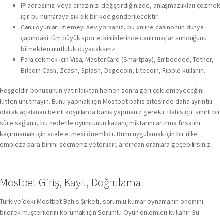
IP adresinizi veya cihazınızı değiştirdiğinizde, anlaşmazlıkları çözmek
için bu numaraya sık sık bir kod gönderilecektir.
Canlı oyunları izlemeyi seviyorsanız, bu online casinonun dünya
çapındaki tüm büyük spor etkinliklerinde canlı maçlar sunduğunu
bilmekten mutluluk duyacaksınız.
Para çekmek için Visa, MasterCard (Smartpay), Embedded, Tether,
Bitcoin Cash, Zcash, Splash, Dogecoin, Litecoin, Ripple kullanın.
Hoşgeldin bonusunun yatırıldıktan hemen sonra geri çekilemeyeceğini
lütfen unutmayın. Bunu yapmak için Mostbet bahis sitesinde daha ayrıntılı
olarak açıklanan belirli koşullarda bahis yapmanız gerekir. Bahis için sınırlı bir
süre sağlanır, bu nedenle oyuncunun kazanç miktarını artırma fırsatını
kaçırmamak için acele etmesi önemlidir. Bunu uygulamak için bir ülke
empieza para birimi seçmeniz yeterlidir, ardından oranlara geçebilirsiniz.
Mostbet Giriş, Kayıt, Doğrulama
Türkiye’deki Mostbet Bahis Şirketi, sorumlu kumar oynamanın önemini
bilerek müşterilerini korumak için Sorumlu Oyun önlemleri kullanır. Bu