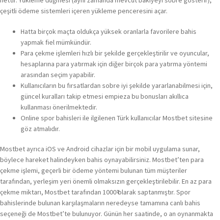
çeşitli ödeme sistemleri içeren yükleme penceresini açar.
Hatta birçok maçta oldukça yüksek oranlarla favorilere bahis
yapmak fiel mümkündür.
Para çekme işlemleri hızlı bir şekilde gerçekleştirilir ve oyuncular,
hesaplarına para yatırmak için diğer birçok para yatırma yöntemi
arasından seçim yapabilir.
Kullanıcıların bu fırsatlardan sobre iyi şekilde yararlanabilmesi için,
güncel kuralları takip etmesi empieza bu bonusları akıllıca
kullanması önerilmektedir.
Online spor bahisleri ile ilgilenen Türk kullanıcılar Mostbet sitesine
göz atmalıdır.
Mostbet ayrıca iOS ve Android cihazlar için bir mobil uygulama sunar,
böylece hareket halindeyken bahis oynayabilirsiniz. Mostbet’ten para
çekme işlemi, geçerli bir ödeme yöntemi bulunan tüm müşteriler
tarafından, yerleşim yeri önemli olmaksızın gerçekleştirilebilir. En az para
çekme miktarı, Mostbet tarafından 1000₹ olarak saptanmıştır. Spor
bahislerinde bulunan karşılaşmaların neredeyse tamamına canlı bahis
seçeneği de Mostbet’te bulunuyor. Günün her saatinde, o an oynanmakta