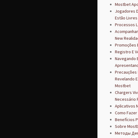
Mostbet Apos
Jogadores 
Estão Livre
Processos L
Acompanhant
New Realida
Promoções 
Registro E V
Navegando E
Apresentando
Precauções E
Revelando E
Mostbet
Chargers Viv
Necessário P
Aplicativos
Como Fazer
Benefícios P
Sobre Mostb
Методы Деп