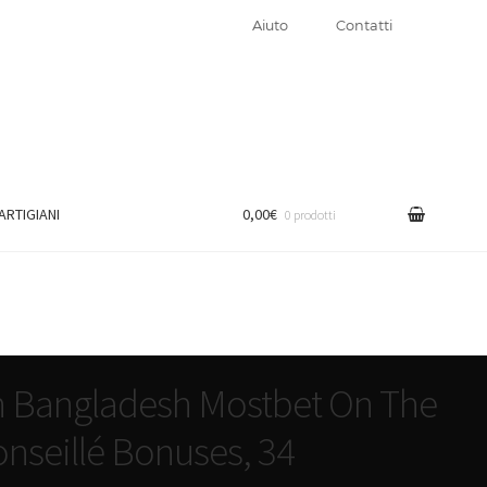
Aiuto
Contatti
 ARTIGIANI
0,00€
0 prodotti
In Bangladesh Mostbet On The
onseillé Bonuses, 34