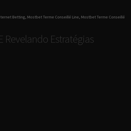
ernet Betting, Mostbet Terme Conseillé Line, Mostbet Terme Conseillé
E Revelando Estratégias