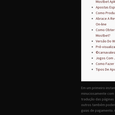
Mostbet Ap
Apostas Esp
Como Produz
Abrace A Re
On-line
Como Obter 
Mostbet?
Versão Do W
Pré-visualiz
©carnavales
Jogos Com 
Como Fazer 
Tipos De Ap
Em um primeiro instan
minuciosamente com q
tradução das páginas 
outros também podem 
guias de pagamento. 