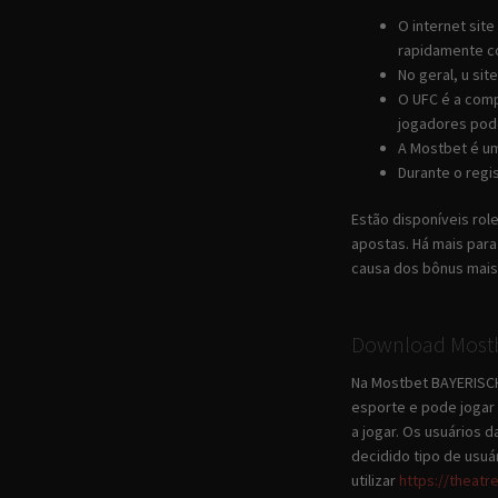
O internet si
rapidamente c
No geral, u si
O UFC é a com
jogadores pod
A Mostbet é um
Durante o regis
Estão disponíveis rol
apostas. Há mais para
causa dos bônus mais 
Download Mostbe
Na Mostbet BAYERISCH
esporte e pode jogar
a jogar. Os usuários
decidido tipo de usuá
utilizar
https://theat