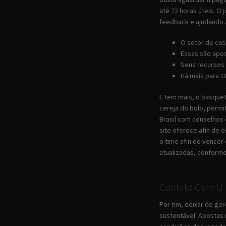
até 72 horas úteis. 
feedback e ajudando 
O setor de cas
Essas são apos
Seus recursos 
Há mais para 1
E tem mais, o basquet
cereja do bolo, permi
Brasil com conselhos 
site oferece afin de
o time afin de vencer
atualizadas, conform
Contato Com U 
Por fim, deixar de ger
sustentável. Apostas 