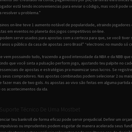
O jogador está tendo inconveniencias para enviar o código, mas você pod
a resolver u problema.”
sinos on-line teve 1 aumento notável de popularidade, atraindo jogadores
tas em eventos no planeta dos jogos competitivos on-line.
podem servir usados para apostas com a certeza para que, se você tiver 
0 anos u público da casa de apostas zero Brasil” “electronic no mundo só c
e vem possuindo tudo, trazendo a good intensidade da NBA e da NBB que no
tindo que você sinta a pulsação perform jogo, ajustando teu palpite no c
essenciais de apostas e estratégias pra maximizar seus lucros. Se registr
 os seus compradores. Nas apostas combinadas podem selecionar 2 ou mai
 e fazer mais de two gols. As apostas ao vivo são feitas em alguma parti
e os acontecimentos da ida.
Suporte Técnico De Uma Mostbet
enciar teu bankroll de forma eficaz pode servir prejudicial. Definir um orç
impulsivas ou imprudentes podem esgotar de manera acelerada seus fundos