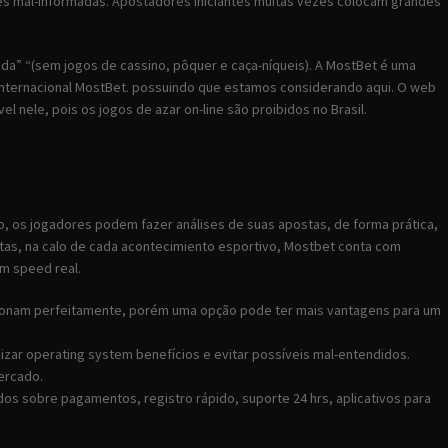
ões mal-informadas. Apostadores iniciantes muitas vezes colocam grandes
ida” “(sem jogos de cassino, pôquer e caça-níqueis). A MostBet é uma
 internacional MostBet. possuindo que estamos considerando aqui. O web
l nele, pois os jogos de azar on-line são proibidos no Brasil.
, os jogadores podem fazer análises de suas apostas, de forma prática,
as, na calo de cada acontecimiento esportivo, Mostbet conta com
em speed real.
cionam perfeitamente, porém uma opção pode ter mais vantagens para um
ar operating system benefícios e evitar possíveis mal-entendidos.
ercado.
dos sobre pagamentos, registro rápido, suporte 24 hrs, aplicativos para