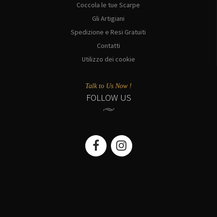
Coccola le tue Scarpe
Gli Artigiani
Spedizione e Resi Gratuiti
Contatti
Utilizzo dei cookie
Talk to Us Now !
FOLLOW US