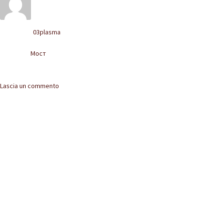
POLACCHINE
SCARPONCINI
03plasma
Written by
SNEAKERS
Мост
Posted in
STIVALETTI CHELSEA
Comments
Lascia un commento
CINTURE
TENDISCARPE
LA MISSION
COCCOLA LE TUE SCARPE
GLI ARTIGIANI
CONTATTI