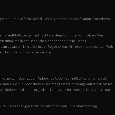
ters. The platform lacked user registration or verification procedures
e mal entblößt zeigen und nackt vor dem Computertisch sitzen. Wer
ktaufnahme in der Bar suchen oder aber auf eine Dating-
am sowie ein Mikrofon. In der Regel ist das Mikrofon in den meisten Web-
 aber die Smartphone-Kamera nutzen.
chkonjuktur haben zudem Videochat-Apps – schließlich kann man so dem
esten Apps für Videochats zusammengestellt. Mit RingCentral MVP bietet
chäftskommunikation organisiert und optimiert werden kann. 2013 – nach
lte Preisgeben persönlicher Informationen und Cybermobbing.