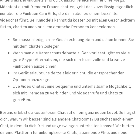
Anders als bei Knuddels sind quick ausschließlich Männer unterwegs.
Möchtest du mit fremden Frauen chatten, geht das zuverlässig eigentlich
nur über die Funktion Cam Girls, die dann aber zu einem bezahlten
Videochat führt. Bei Knuddels kannst du kostenlos mit allen Geschlechtern
flirten, chatten und vor allem deutsche Personen kennenlernen.
Sie müssen lediglich Ihr Geschlecht angeben und schon können Sie
mit dem Chatten loslegen.
Wenn man die Datenschutzdebatte außen vor lässt, gibt es viele
gute Skype-Alternativen, die sich durch sinnvolle und kreative
Funktionen auszeichnen.
Ihr Gerät erlaubt uns derzeit leider nicht, die entsprechenden
Optionen anzuzeigen.
Live Video Chat ist eine bequeme und unterhaltsame Möglichkeit,
sich mit Fremden zu verbinden und Videoanrufe und Chats zu
genießen.
Bei uns erlebst du kostenlosen Chat auf einem ganz neuen Level. Du fragst
dich, warum wir besser sind als andere Chatrooms? Du suchst nach einem
Chat, in dem du dich frei und ungezwungen unterhalten kannst? Wir bieten
dir eine Plattform für unkomplizierte Chats, spannende Flirts und neue