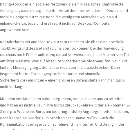
Dating-App oder ein soziales Netzwerk als ein klassisches Chatroulette.
Auffällig ist, dass ein signifikanter Anteil der Internetnutzer in Deutschland
mobile Gadgets nutzt. Nur noch die wenigsten Menschen wollen auf
unhandliche Laptops und erst recht nicht auf Desktop-Computer
angewiesen sein.
Kontaktdaten mit anderen Tox-Nutzern tauschen Sie über eine spezielle
Tox-ID. Aufgrund des Beta-Stadiums von Tox können bei der Anwendung
durchaus noch Fehler auftreten; darauf verweisen auch die Macher von Tox
auf ihrer Website. Wer auf absolute Sicherheit bei Videoanrufen, VoIP und
Instant-Messaging legt, den sollte dies aber nicht abschrecken. Denn
insgesamt bietet Tox ausgesprochen starke und sinnvolle
Sicherheitsvorkehrungen – einen größeren Datenschutz kann man quick
nicht verlangen.
Millionen von Menschen haben begonnen, von zu Hause aus zu arbeiten
und haben es nicht eilig, in ihre Büros zurückzukehren. Oder sie kommen 2-
3-mal pro Woche ins Büro, um die dringendsten Angelegenheiten zu lösen,
dann kehren sie wieder zum Arbeiten nach Hause zurück. Auch die
Kommunikation verlagert sich zunehmend ins Internet. Und Dating in der