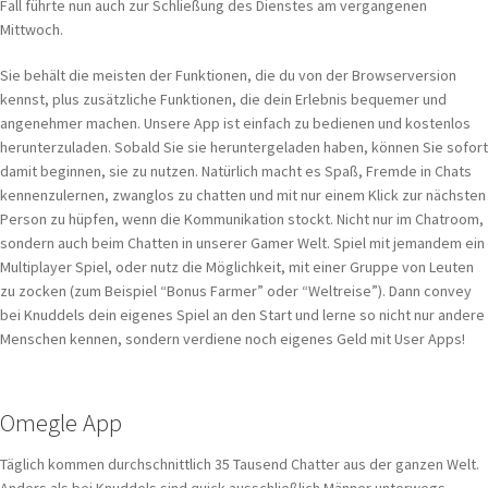
Fall führte nun auch zur Schließung des Dienstes am vergangenen
Mittwoch.
Sie behält die meisten der Funktionen, die du von der Browserversion
kennst, plus zusätzliche Funktionen, die dein Erlebnis bequemer und
angenehmer machen. Unsere App ist einfach zu bedienen und kostenlos
herunterzuladen. Sobald Sie sie heruntergeladen haben, können Sie sofort
damit beginnen, sie zu nutzen. Natürlich macht es Spaß, Fremde in Chats
kennenzulernen, zwanglos zu chatten und mit nur einem Klick zur nächsten
Person zu hüpfen, wenn die Kommunikation stockt. Nicht nur im Chatroom,
sondern auch beim Chatten in unserer Gamer Welt. Spiel mit jemandem ein
Multiplayer Spiel, oder nutz die Möglichkeit, mit einer Gruppe von Leuten
zu zocken (zum Beispiel “Bonus Farmer” oder “Weltreise”). Dann convey
bei Knuddels dein eigenes Spiel an den Start und lerne so nicht nur andere
Menschen kennen, sondern verdiene noch eigenes Geld mit User Apps!
Omegle App
Täglich kommen durchschnittlich 35 Tausend Chatter aus der ganzen Welt.