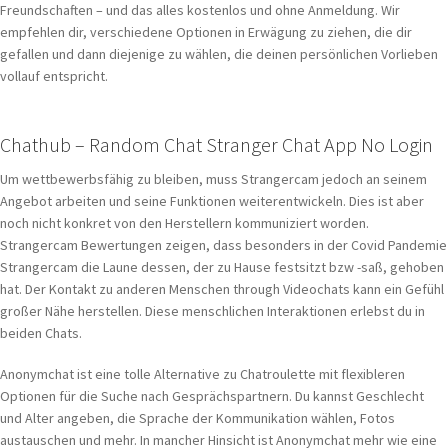
Freundschaften – und das alles kostenlos und ohne Anmeldung. Wir
empfehlen dir, verschiedene Optionen in Erwägung zu ziehen, die dir
gefallen und dann diejenige zu wählen, die deinen persönlichen Vorlieben
vollauf entspricht.
Chathub – Random Chat Stranger Chat App No Login
Um wettbewerbsfähig zu bleiben, muss Strangercam jedoch an seinem
Angebot arbeiten und seine Funktionen weiterentwickeln. Dies ist aber
noch nicht konkret von den Herstellern kommuniziert worden.
Strangercam Bewertungen zeigen, dass besonders in der Covid Pandemie
Strangercam die Laune dessen, der zu Hause festsitzt bzw -saß, gehoben
hat. Der Kontakt zu anderen Menschen through Videochats kann ein Gefühl
großer Nähe herstellen. Diese menschlichen Interaktionen erlebst du in
beiden Chats.
Anonymchat ist eine tolle Alternative zu Chatroulette mit flexibleren
Optionen für die Suche nach Gesprächspartnern. Du kannst Geschlecht
und Alter angeben, die Sprache der Kommunikation wählen, Fotos
austauschen und mehr. In mancher Hinsicht ist Anonymchat mehr wie eine