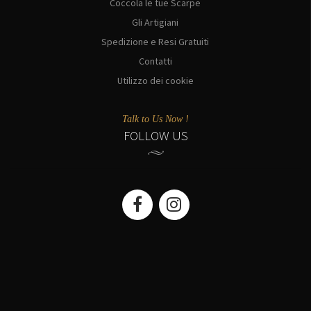
Coccola le tue Scarpe
Gli Artigiani
Spedizione e Resi Gratuiti
Contatti
Utilizzo dei cookie
Talk to Us Now !
FOLLOW US