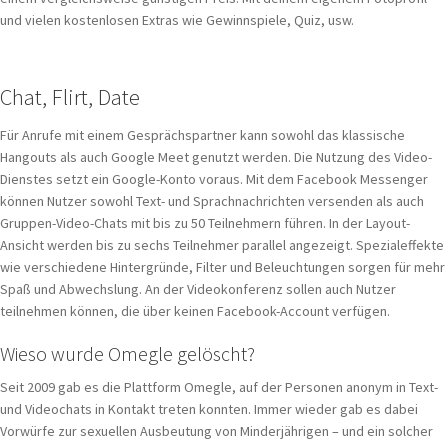
und vielen kostenlosen Extras wie Gewinnspiele, Quiz, usw.
Chat, Flirt, Date
Für Anrufe mit einem Gesprächspartner kann sowohl das klassische
Hangouts als auch Google Meet genutzt werden. Die Nutzung des Video-
Dienstes setzt ein Google-Konto voraus. Mit dem Facebook Messenger
können Nutzer sowohl Text- und Sprachnachrichten versenden als auch
Gruppen-Video-Chats mit bis zu 50 Teilnehmern führen. In der Layout-
Ansicht werden bis zu sechs Teilnehmer parallel angezeigt. Spezialeffekte
wie verschiedene Hintergründe, Filter und Beleuchtungen sorgen für mehr
Spaß und Abwechslung. An der Videokonferenz sollen auch Nutzer
teilnehmen können, die über keinen Facebook-Account verfügen.
Wieso wurde Omegle gelöscht?
Seit 2009 gab es die Plattform Omegle, auf der Personen anonym in Text-
und Videochats in Kontakt treten konnten. Immer wieder gab es dabei
Vorwürfe zur sexuellen Ausbeutung von Minderjährigen – und ein solcher