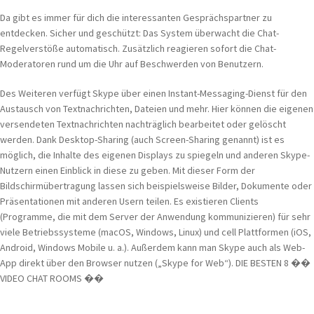
Da gibt es immer für dich die interessanten Gesprächspartner zu
entdecken. Sicher und geschützt: Das System überwacht die Chat-
Regelverstöße automatisch. Zusätzlich reagieren sofort die Chat-
Moderatoren rund um die Uhr auf Beschwerden von Benutzern.
Des Weiteren verfügt Skype über einen Instant-Messaging-Dienst für den
Austausch von Textnachrichten, Dateien und mehr. Hier können die eigenen
versendeten Textnachrichten nachträglich bearbeitet oder gelöscht
werden. Dank Desktop-Sharing (auch Screen-Sharing genannt) ist es
möglich, die Inhalte des eigenen Displays zu spiegeln und anderen Skype-
Nutzern einen Einblick in diese zu geben. Mit dieser Form der
Bildschirmübertragung lassen sich beispielsweise Bilder, Dokumente oder
Präsentationen mit anderen Usern teilen. Es existieren Clients
(Programme, die mit dem Server der Anwendung kommunizieren) für sehr
viele Betriebssysteme (macOS, Windows, Linux) und cell Plattformen (iOS,
Android, Windows Mobile u. a.). Außerdem kann man Skype auch als Web-
App direkt über den Browser nutzen („Skype for Web“). DIE BESTEN 8 ��
VIDEO CHAT ROOMS ��