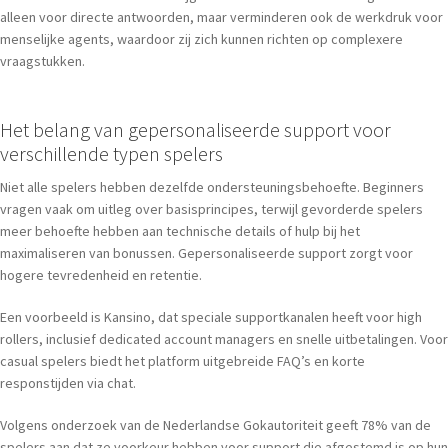
alleen voor directe antwoorden, maar verminderen ook de werkdruk voor
menselijke agents, waardoor zij zich kunnen richten op complexere
vraagstukken.
Het belang van gepersonaliseerde support voor
verschillende typen spelers
Niet alle spelers hebben dezelfde ondersteuningsbehoefte. Beginners
vragen vaak om uitleg over basisprincipes, terwijl gevorderde spelers
meer behoefte hebben aan technische details of hulp bij het
maximaliseren van bonussen. Gepersonaliseerde support zorgt voor
hogere tevredenheid en retentie.
Een voorbeeld is Kansino, dat speciale supportkanalen heeft voor high
rollers, inclusief dedicated account managers en snelle uitbetalingen. Voor
casual spelers biedt het platform uitgebreide FAQ’s en korte
responstijden via chat.
Volgens onderzoek van de Nederlandse Gokautoriteit geeft 78% van de
spelers aan dat ze voorkeur hebben voor support die afgestemd is op hun