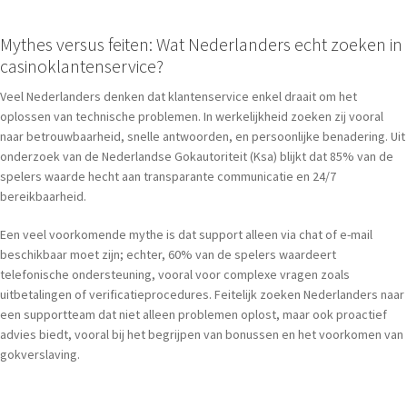
Mythes versus feiten: Wat Nederlanders echt zoeken in
casinoklantenservice?
Veel Nederlanders denken dat klantenservice enkel draait om het
oplossen van technische problemen. In werkelijkheid zoeken zij vooral
naar betrouwbaarheid, snelle antwoorden, en persoonlijke benadering. Uit
onderzoek van de Nederlandse Gokautoriteit (Ksa) blijkt dat 85% van de
spelers waarde hecht aan transparante communicatie en 24/7
bereikbaarheid.
Een veel voorkomende mythe is dat support alleen via chat of e-mail
beschikbaar moet zijn; echter, 60% van de spelers waardeert
telefonische ondersteuning, vooral voor complexe vragen zoals
uitbetalingen of verificatieprocedures. Feitelijk zoeken Nederlanders naar
een supportteam dat niet alleen problemen oplost, maar ook proactief
advies biedt, vooral bij het begrijpen van bonussen en het voorkomen van
gokverslaving.