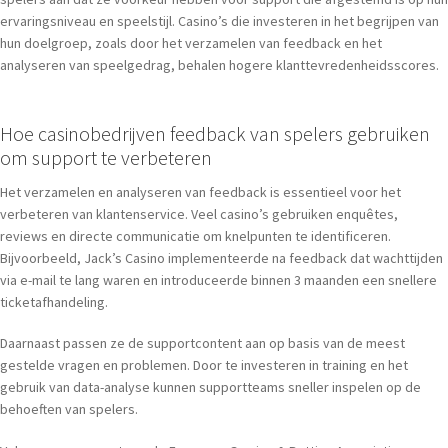
ervaringsniveau en speelstijl. Casino’s die investeren in het begrijpen van
hun doelgroep, zoals door het verzamelen van feedback en het
analyseren van speelgedrag, behalen hogere klanttevredenheidsscores.
Hoe casinobedrijven feedback van spelers gebruiken
om support te verbeteren
Het verzamelen en analyseren van feedback is essentieel voor het
verbeteren van klantenservice. Veel casino’s gebruiken enquêtes,
reviews en directe communicatie om knelpunten te identificeren.
Bijvoorbeeld, Jack’s Casino implementeerde na feedback dat wachttijden
via e-mail te lang waren en introduceerde binnen 3 maanden een snellere
ticketafhandeling.
Daarnaast passen ze de supportcontent aan op basis van de meest
gestelde vragen en problemen. Door te investeren in training en het
gebruik van data-analyse kunnen supportteams sneller inspelen op de
behoeften van spelers.