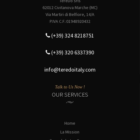
TereDo srls
62012 Civitanova Marche (MC)
Via Martiri di Belfiore, 14/A
P.IVA C.F.:01948920432
(+39) 324 8218751
(+39) 320 6337390
info@teredoitaly.com
Talk to Us Now !
OUR SERVICES
Home
La Mission