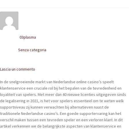
POLACCHINE
SCARPONCINI
SNEAKERS
03plasma
Written by
STIVALETTI CHELSEA
Senza categoria
Posted in
CINTURE
Comments
Lascia un commento
TENDISCARPE
In de snelgroeiende markt van Nederlandse online casino’s speelt
LA MISSION
klantenservice een cruciale rol bij het bepalen van de tevredenheid en
loyaliteit van spelers. Met meer dan 40 nieuwe licenties uitgegeven sinds
COCCOLA LE TUE SCARPE
de legalisering in 2021, is het voor spelers essentieel om te weten welk
supportniveau zij kunnen verwachten bij alternatieven naast de
GLI ARTIGIANI
traditionele Nederlandse casino’s. Een goede supportervaring kan het
verschil maken tussen een tevreden speler en een verloren klant. In dit
CONTATTI
artikel verkennen we de belangrijkste aspecten van klantenservice en