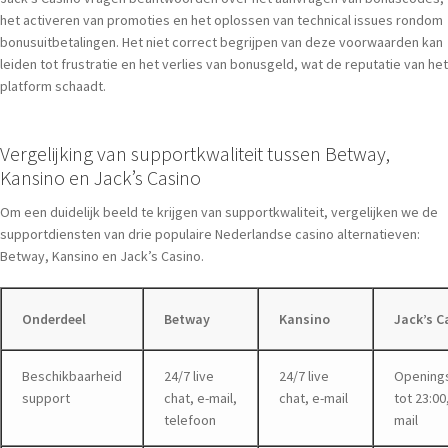
het activeren van promoties en het oplossen van technical issues rondom
bonusuitbetalingen. Het niet correct begrijpen van deze voorwaarden kan
leiden tot frustratie en het verlies van bonusgeld, wat de reputatie van het
platform schaadt.
Vergelijking van supportkwaliteit tussen Betway,
Kansino en Jack’s Casino
Om een duidelijk beeld te krijgen van supportkwaliteit, vergelijken we de
supportdiensten van drie populaire Nederlandse casino alternatieven:
Betway, Kansino en Jack’s Casino.
Onderdeel
Betway
Kansino
Jack’s C
Beschikbaarheid
24/7 live
24/7 live
Openings
support
chat, e-mail,
chat, e-mail
tot 23:00
telefoon
mail