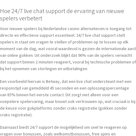
Hoe 24/7 live chat support de ervaring van nieuwe
spelers verbetert
Voor nieuwe spelers bij Nederlandse casino alternatieven is toegang tot
directe en effectieve support essentieel. 24/7 live chat support stelt
spelers in staat om vragen te stellen of problemen op te lossen op elk
moment van de dag, wat vooral waardevol is gezien de internationale aard
van online gokken. Uit onderzoek blijkt dat 96% van de spelers verwacht
dat support binnen 2 minuten reageert, vooral bij technische problemen of
bij het opnemen van stortingen en uitbetalingen.
Een voorbeeld hiervan is Betway, dat een live chat ondersteunt met een
responstijd van gemiddeld 45 seconden en een oplossingspercentage
van 85% binnen het eerste contact. Dit zorgt niet alleen voor een
soepelere spelervaring, maar bouwt ook vertrouwen op, wat cruciaal is bij
de keuze voor gokplatforms zonder cruks registratie (gokken zonder
cruks registratie).
Daarnaast biedt 24/7 support de mogelijkheid om snel te reageren op
vragen over bonussen, zoals welkomstbonussen, free spins en