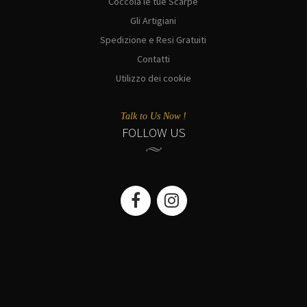
Coccola le tue Scarpe
Gli Artigiani
Spedizione e Resi Gratuiti
Contatti
Utilizzo dei cookie
Talk to Us Now !
FOLLOW US