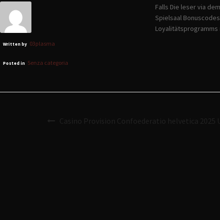
Falls Die leser via de
Spielsaal Bonuscodes 
Loyalitätsprogramms n
03plasma
Written by
Senza categoria
Posted in
Casino Provision Confoederatio helvetica 2025 