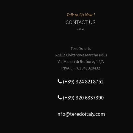
Talk to Us Now !
CONTACT US
TereDo srls
62012 Civitanova Marche (MC)
Via Martiri di Belfiore, 14/A
P.IVA C.F.:01948920432
(+39) 324 8218751
(+39) 320 6337390
info@teredoitaly.com