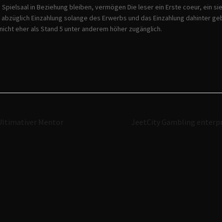
m Spielsaal in Beziehung bleiben, vermögen Die leser ein Erste coeur, ein 
abzüglich Einzahlung solange des Erwerbs und das Einzahlung dahinter ge
icht eher als Stand 5 unter anderem höher zugänglich.
Navigazione
Ultimativer Mentor
JeetCity Gambling enterpr
articoli