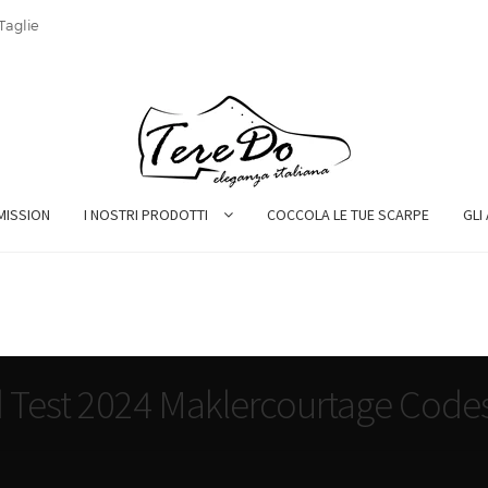
Taglie
MISSION
I NOSTRI PRODOTTI
COCCOLA LE TUE SCARPE
GLI
d Test 2024 Maklercourtage Code