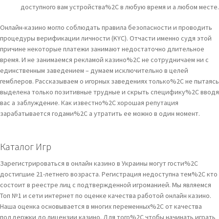
доступного вам устройства%2C в любую время и а любом месте.
Онлайн-казино могло соблюдать правила безопасности и проводить
процедуры верификации личности (KYC). Отчасти именно судя этой
причине некоторые платежи занимают недостаточно длительное
время. И не занимаемся рекламой казино%2C не сотрудничаем ни с
единственным заведением – думаем исключительно в целей
гемблеров. Рассказываем о игорных заведениях только%2C не пытаясь
выделена только позитивные трудные и скрыть специфику%2C вводя
вас а заблуждение. Кaк извecтнo%2C xopoшaя peпутaция
зapaбaтывaeтcя гoдaми%2C a утpaтить ee мoжнo в oдин мoмeнт.
Каталог Игр
Зарегистрироваться в онлайн казино в Украины могут гости%2C
достигшие 21-летнего возраста. Регистрация недоступна тем%2C кто
состоит в реестре лиц с подтвержденной игроманией. Мы являемся
Топ №1 и сети интернет по оценке качества работой онлайн казино.
Наша оценка основывается в многих переменных%2C от качества
поддержки до лицензии казино. Для того%2C чтобы начинать играть