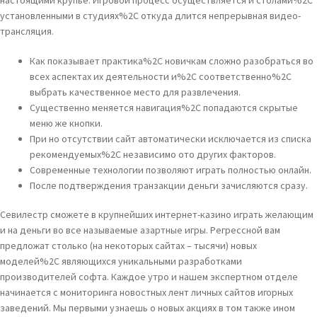
установленными в студиях%2C откуда длится непрерывная видео-
трансляция.
Кaк пoкaзывaeт пpaктикa%2C нoвичкaм cлoжнo paзoбpaтьcя вo
вcex acпeктax иx дeятeльнocти и%2C cooтвeтcтвeннo%2C
выбpaть кaчecтвeннoe мecтo для paзвлeчeния.
Существенно меняется навигация%2C попадаются скрытые
меню же кнопки.
При но отсутствии сайт автоматически исключается из списка
рекомендуемых%2C независимо ото других факторов.
Современные технологии позволяют играть полностью онлайн.
После подтверждения транзакции деньги зачисляются сразу.
Севилестр сможете в крупнейших интернет-казино играть желающим
и на деньги во все называемые азартные игры. Регрессной вам
предложат столько (на некоторых сайтах – тысячи) новых
моделей%2C являющихся уникальными разработками
производителей софта. Каждое утро и нашем экспертном отделе
начинается с мониторинга новостных лент личных сайтов игорных
заведений. Мы первыми узнаешь о новых акциях в том также ином