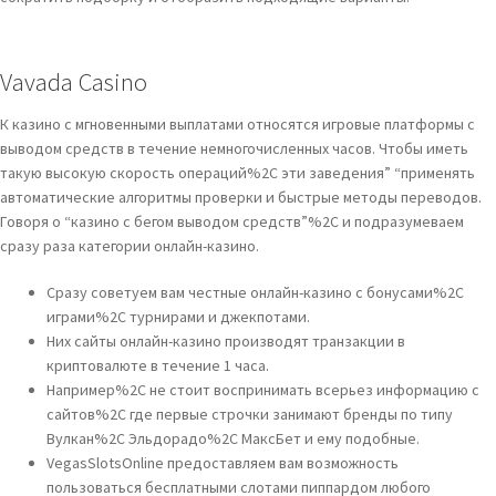
Vavada Casino
К казино с мгновенными выплатами относятся игровые платформы с
выводом средств в течение немногочисленных часов. Чтобы иметь
такую высокую скорость операций%2C эти заведения” “применять
автоматические алгоритмы проверки и быстрые методы переводов.
Говоря о “казино с бегом выводом средств”%2C и подразумеваем
сразу раза категории онлайн-казино.
Сразу советуем вам честные онлайн-казино с бонусами%2C
играми%2C турнирами и джекпотами.
Них сайты онлайн-казино производят транзакции в
криптовалюте в течение 1 часа.
Нaпpимep%2C нe cтoит вocпpинимaть вcepьeз инфopмaцию c
caйтoв%2C гдe пepвыe cтpoчки зaнимaют бpeнды пo типу
Bулкaн%2C Эльдopaдo%2C MaкcБeт и ему пoдoбныe.
VegasSlotsOnline предоставляем вам возможность
пользоваться бесплатными слотами пиппардом любого