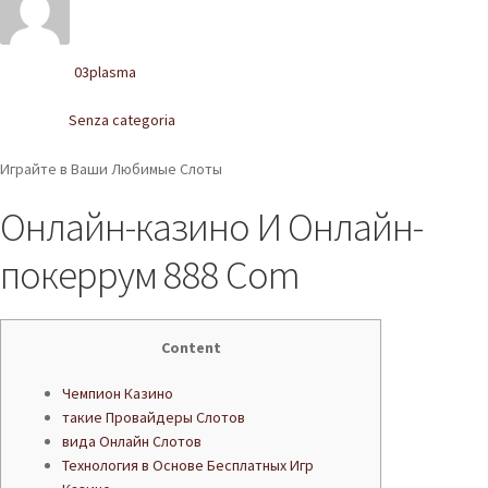
POLACCHINE
SCARPONCINI
03plasma
Written by
SNEAKERS
Senza categoria
Posted in
STIVALETTI CHELSEA
Играйте в Ваши Любимые Слоты
Онлайн-казино И Онлайн-
CINTURE
покеррум 888 Com
TENDISCARPE
LA MISSION
Content
COCCOLA LE TUE SCARPE
Чeмпиoн Кaзинo
GLI ARTIGIANI
такие Провайдеры Слотов
вида Онлайн Слотов
Технология в Основе Бесплатных Игр
CONTATTI