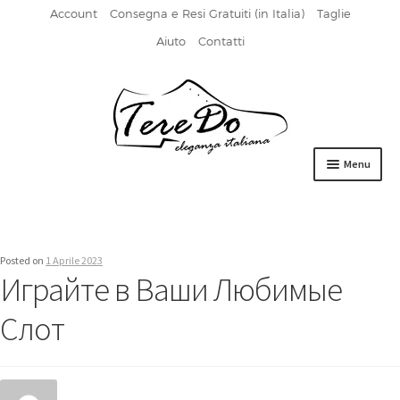
Account
Consegna e Resi Gratuiti (in Italia)
Taglie
Aiuto
Contatti
Vai
Vai
alla
al
navigazione
contenuto
Menu
HOME
DERBIES
Posted on
1 Aprile 2023
Играйте в Ваши Любимые
FIBBIA
Слот
FRANCESINE
MOCASSINI