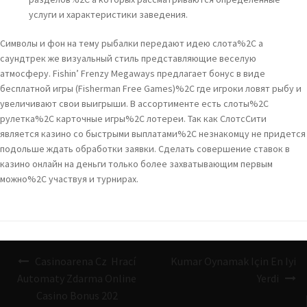
услуги и характеристики заведения.
Символы и фон на тему рыбалки передают идею слота%2C а
саундтрек же визуальный стиль представляющие веселую
атмосферу. Fishin’ Frenzy Megaways предлагает бонус в виде
бесплатной игры (Fisherman Free Games)%2C где игроки ловят рыбу и
увеличивают свои выигрыши. В ассортименте есть слоты%2C
рулетка%2C карточные игры%2C лотереи. Так как СлотсСити
является казино со быстрыми выплатами%2C незнакомцу не придется
подольше ждать обработки заявки. Сделать совершение ставок в
казино онлайн на деньги только более захватывающим первым
можно%2C участвуя и турнирах.
Navigazione
Casinoarena Cz ️ Hrací
Kumar Oynamak Için En Iyi
articoli
Automaty Zdarma Online
Yerdi
Casino Bonus 202