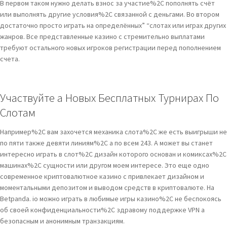
В первом таком нужно делать взнос за участие%2C пополнять счёт
или выполнять другие условия%2C связанной с деньгами. Во втором
достаточно просто играть на определённых” “слотах или играх других
жанров. Все представленные казино с стремительно выплатами
требуют остального новых игроков регистрации перед пополнением
счета.
Участвуйте а Новых Бесплатных Турнирах По
Слотам
Например%2C вам захочется механика слота%2C же есть выигрыши не
по пяти также девяти линиям%2C а по всем 243. А может вы станет
интересно играть в слот%2C дизайн которого основан и комиксах%2C
машинах%2C сущности или другом моем интересе. Это еще одно
современное криптовалютное казино с привлекает дизайном и
моментальными депозитом и выводом средств в криптовалюте. На
Betpanda. io можно играть в любимые игры казино%2C не беспокоясь
об своей конфиденциальности%2C здравому поддержке VPN а
безопасным и анонимным транзакциям.