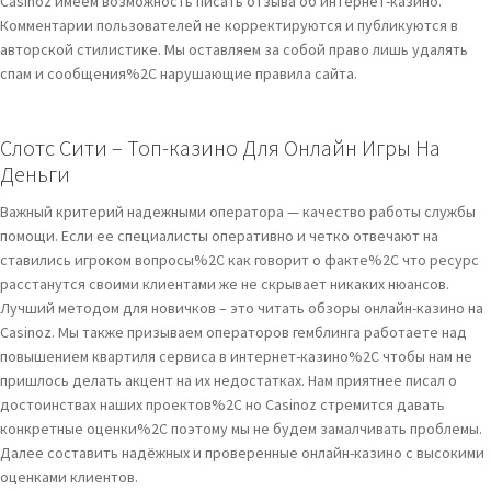
Casinoz имеем возможность писать отзыва об интернет-казино.
Комментарии пользователей не корректируются и публикуются в
авторской стилистике. Мы оставляем за собой право лишь удалять
спам и сообщения%2C нарушающие правила сайта.
Слотс Сити – Топ-казино Для Онлайн Игры На
Деньги
Важный критерий надежными оператора — качество работы службы
помощи. Если ее специалисты оперативно и четко отвечают на
ставились игроком вопросы%2C как говорит о факте%2C что ресурс
расстанутся своими клиентами же не скрывает никаких нюансов.
Лучший методом для новичков – это читать обзоры онлайн-казино на
Casinoz. Мы также призываем операторов гемблинга работаете над
повышением квартиля сервиса в интернет-казино%2C чтобы нам не
пришлось делать акцент на их недостатках. Нам приятнее писал о
достоинствах наших проектов%2C но Casinoz стремится давать
конкретные оценки%2C поэтому мы не будем замалчивать проблемы.
Далее составить надёжных и проверенные онлайн-казино с высокими
оценками клиентов.