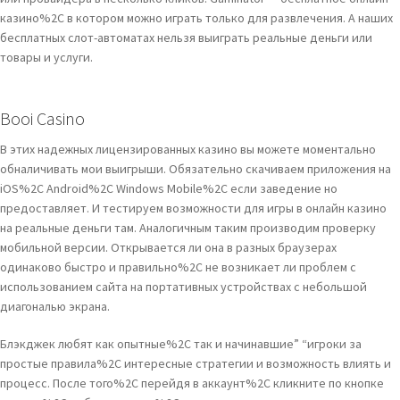
казино%2C в котором можно играть только для развлечения. А наших
бесплатных слот-автоматах нельзя выиграть реальные деньги или
товары и услуги.
Booi Casino
В этих надежных лицензированных казино вы можете моментально
обналичивать мои выигрыши. Обязательно скачиваем приложения на
iOS%2C Android%2C Windows Mobile%2C если заведение но
предоставляет. И тестируем возможности для игры в онлайн казино
на реальные деньги там. Аналогичным таким производим проверку
мобильной версии. Открывается ли она в разных браузерах
одинаково быстро и правильно%2C не возникает ли проблем с
использованием сайта на портативных устройствах с небольшой
диагональю экрана.
Блэкджек любят как опытные%2C так и начинавшие” “игроки за
простые правила%2C интересные стратегии и возможность влиять и
процесс. После того%2C перейдя в аккаунт%2C кликните по кнопке