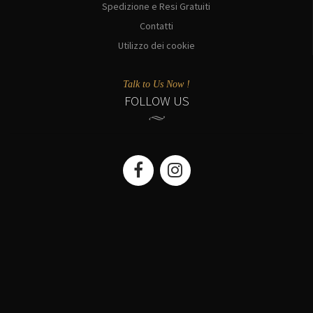
Spedizione e Resi Gratuiti
Contatti
Utilizzo dei cookie
Talk to Us Now !
FOLLOW US