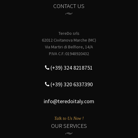
CONTACT US
TereDo srls
62012 Civitanova Marche (MC)
Via Martiri di Belfiore, 14/A
P.IVA C.F.:01948920432
(+39) 324 8218751
(+39) 320 6337390
info@teredoitaly.com
Talk to Us Now !
OUR SERVICES