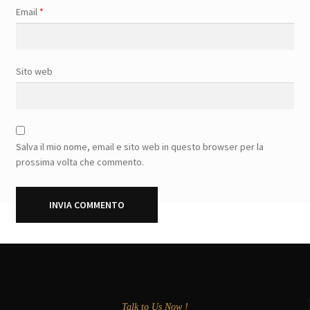
Email
*
Sito web
Salva il mio nome, email e sito web in questo browser per la
prossima volta che commento.
Talk to Us Now !