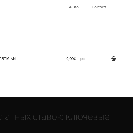
Aiuto
Contatti
 ARTIGIANI
0,00€
0 prodotti
латных ставок: ключевые