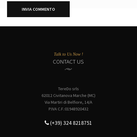
Talk to Us Now !
CONTACT US
TereDo srls
62012 Civitanova Marche (MC)
Via Martiri di Belfiore, 14/A
P.IVA C.F.:01948920432
(+39) 324 8218751