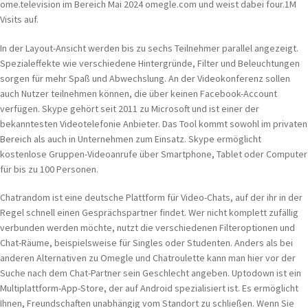
ome.television im Bereich Mai 2024 omegle.com und weist dabei four.1M
Visits auf.
In der Layout-Ansicht werden bis zu sechs Teilnehmer parallel angezeigt.
Spezialeffekte wie verschiedene Hintergründe, Filter und Beleuchtungen
sorgen für mehr Spaß und Abwechslung. An der Videokonferenz sollen
auch Nutzer teilnehmen können, die über keinen Facebook-Account
verfügen. Skype gehört seit 2011 zu Microsoft und ist einer der
bekanntesten Videotelefonie Anbieter. Das Tool kommt sowohl im privaten
Bereich als auch in Unternehmen zum Einsatz. Skype ermöglicht
kostenlose Gruppen-Videoanrufe über Smartphone, Tablet oder Computer
für bis zu 100 Personen.
Chatrandom ist eine deutsche Plattform für Video-Chats, auf der ihr in der
Regel schnell einen Gesprächspartner findet. Wer nicht komplett zufällig
verbunden werden möchte, nutzt die verschiedenen Filteroptionen und
Chat-Räume, beispielsweise für Singles oder Studenten. Anders als bei
anderen Alternativen zu Omegle und Chatroulette kann man hier vor der
Suche nach dem Chat-Partner sein Geschlecht angeben. Uptodown ist ein
Multiplattform-App-Store, der auf Android spezialisiert ist. Es ermöglicht
Ihnen, Freundschaften unabhängig vom Standort zu schließen. Wenn Sie