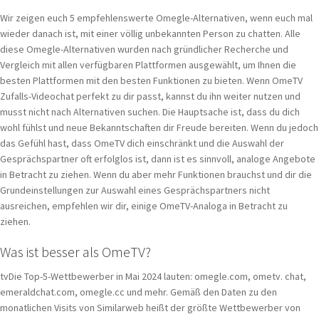
Wir zeigen euch 5 empfehlenswerte Omegle-Alternativen, wenn euch mal
wieder danach ist, mit einer völlig unbekannten Person zu chatten. Alle
diese Omegle-Alternativen wurden nach gründlicher Recherche und
Vergleich mit allen verfügbaren Plattformen ausgewählt, um Ihnen die
besten Plattformen mit den besten Funktionen zu bieten. Wenn OmeTV
Zufalls-Videochat perfekt zu dir passt, kannst du ihn weiter nutzen und
musst nicht nach Alternativen suchen. Die Hauptsache ist, dass du dich
wohl fühlst und neue Bekanntschaften dir Freude bereiten. Wenn du jedoch
das Gefühl hast, dass OmeTV dich einschränkt und die Auswahl der
Gesprächspartner oft erfolglos ist, dann ist es sinnvoll, analoge Angebote
in Betracht zu ziehen. Wenn du aber mehr Funktionen brauchst und dir die
Grundeinstellungen zur Auswahl eines Gesprächspartners nicht
ausreichen, empfehlen wir dir, einige OmeTV-Analoga in Betracht zu
ziehen.
Was ist besser als OmeTV?
tvDie Top-5-Wettbewerber in Mai 2024 lauten: omegle.com, ometv. chat,
emeraldchat.com, omegle.cc und mehr. Gemäß den Daten zu den
monatlichen Visits von Similarweb heißt der größte Wettbewerber von