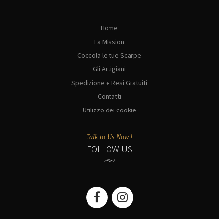
Home
La Mission
Coccola le tue Scarpe
Gli Artigiani
Spedizione e Resi Gratuiti
Contatti
Utilizzo dei cookie
Talk to Us Now !
FOLLOW US