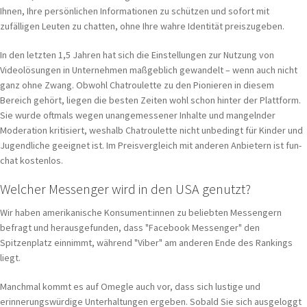
Ihnen, Ihre persönlichen Informationen zu schützen und sofort mit
zufälligen Leuten zu chatten, ohne Ihre wahre Identität preiszugeben.
In den letzten 1,5 Jahren hat sich die Einstellungen zur Nutzung von
Videolösungen in Unternehmen maßgeblich gewandelt – wenn auch nicht
ganz ohne Zwang. Obwohl Chatroulette zu den Pionieren in diesem
Bereich gehört, liegen die besten Zeiten wohl schon hinter der Plattform.
Sie wurde oftmals wegen unangemessener Inhalte und mangelnder
Moderation kritisiert, weshalb Chatroulette nicht unbedingt für Kinder und
Jugendliche geeignet ist. Im Preisvergleich mit anderen Anbietern ist fun-
chat kostenlos.
Welcher Messenger wird in den USA genutzt?
Wir haben amerikanische Konsument:innen zu beliebten Messengern
befragt und herausgefunden, dass "Facebook Messenger" den
Spitzenplatz einnimmt, während "Viber" am anderen Ende des Rankings
liegt.
Manchmal kommt es auf Omegle auch vor, dass sich lustige und
erinnerungswürdige Unterhaltungen ergeben. Sobald Sie sich ausgeloggt