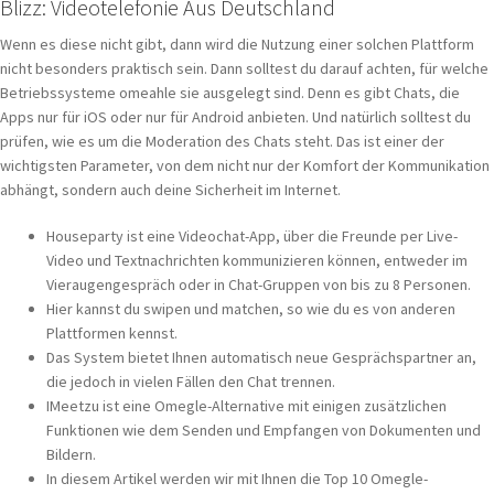
Blizz: Videotelefonie Aus Deutschland
Wenn es diese nicht gibt, dann wird die Nutzung einer solchen Plattform
nicht besonders praktisch sein. Dann solltest du darauf achten, für welche
Betriebssysteme omeahle sie ausgelegt sind. Denn es gibt Chats, die
Apps nur für iOS oder nur für Android anbieten. Und natürlich solltest du
prüfen, wie es um die Moderation des Chats steht. Das ist einer der
wichtigsten Parameter, von dem nicht nur der Komfort der Kommunikation
abhängt, sondern auch deine Sicherheit im Internet.
Houseparty ist eine Videochat-App, über die Freunde per Live-
Video und Textnachrichten kommunizieren können, entweder im
Vieraugengespräch oder in Chat-Gruppen von bis zu 8 Personen.
Hier kannst du swipen und matchen, so wie du es von anderen
Plattformen kennst.
Das System bietet Ihnen automatisch neue Gesprächspartner an,
die jedoch in vielen Fällen den Chat trennen.
IMeetzu ist eine Omegle-Alternative mit einigen zusätzlichen
Funktionen wie dem Senden und Empfangen von Dokumenten und
Bildern.
In diesem Artikel werden wir mit Ihnen die Top 10 Omegle-