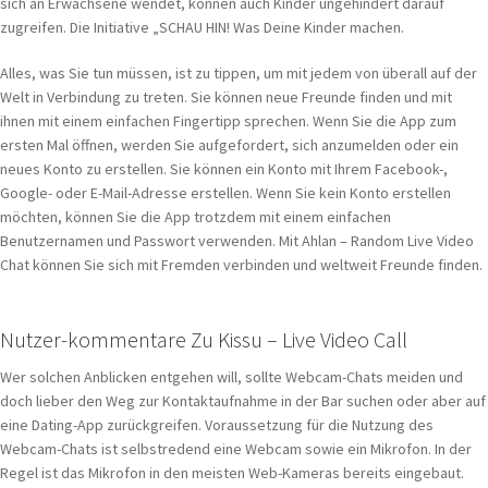
sich an Erwachsene wendet, können auch Kinder ungehindert darauf
zugreifen. Die Initiative „SCHAU HIN! Was Deine Kinder machen.
Alles, was Sie tun müssen, ist zu tippen, um mit jedem von überall auf der
Welt in Verbindung zu treten. Sie können neue Freunde finden und mit
ihnen mit einem einfachen Fingertipp sprechen. Wenn Sie die App zum
ersten Mal öffnen, werden Sie aufgefordert, sich anzumelden oder ein
neues Konto zu erstellen. Sie können ein Konto mit Ihrem Facebook-,
Google- oder E-Mail-Adresse erstellen. Wenn Sie kein Konto erstellen
möchten, können Sie die App trotzdem mit einem einfachen
Benutzernamen und Passwort verwenden. Mit Ahlan – Random Live Video
Chat können Sie sich mit Fremden verbinden und weltweit Freunde finden.
Nutzer-kommentare Zu Kissu – Live Video Call
Wer solchen Anblicken entgehen will, sollte Webcam-Chats meiden und
doch lieber den Weg zur Kontaktaufnahme in der Bar suchen oder aber auf
eine Dating-App zurückgreifen. Voraussetzung für die Nutzung des
Webcam-Chats ist selbstredend eine Webcam sowie ein Mikrofon. In der
Regel ist das Mikrofon in den meisten Web-Kameras bereits eingebaut.