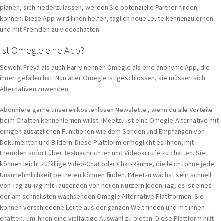
planen, sich niederzulassen, werden Sie potenzielle Partner finden
können. Diese App wird Ihnen helfen, täglich neue Leute kennenzulernen
und mit Fremden zu videochatten.
Ist Omegle eine App?
Sowohl Freya als auch Harry nennen Omegle als eine anonyme App, die
ihnen gefallen hat. Nun aber Omegle ist geschlossen, sie müssen sich
Alternativen zuwenden.
Abonniere gerne unseren kostenlosen Newsletter, wenn du alle Vorteile
beim Chatten kennenlernen willst. IMeetzu ist eine Omegle-Alternative mit
einigen zusätzlichen Funktionen wie dem Senden und Empfangen von
Dokumenten und Bildern. Diese Plattform ermöglicht es Ihnen, mit
Fremden sofort über Textnachrichten und Videoanrufe zu chatten. Sie
können leicht zufällige Video-Chat oder Chat-Räume, die leicht ohne jede
Unannehmlichkeit beitreten können finden. IMeetzu wächst sehr schnell
von Tag zu Tag mit Tausenden von neuen Nutzern jeden Tag, es ist eines
der am schnellsten wachsenden Omegle Alternative Plattformen. Sie
können verschiedene Leute aus der ganzen Welt finden und mit ihnen
chatten, um Ihnen eine vielfältige Auswahl zu bieten. Diese Plattform hilft