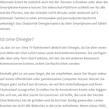
Alternativ könnt ihr natürlich auch mit der Tastatur schreiben oder aber die
Smartphone-Kamera nutzen. Die Videochat-Plattform schließt ein für alle
mal die Pforten, wie der Gründer Leif K-Brooks unter anderem auf X
(ehemals Twitter) in einer emotionalen und persönlichen Nachricht
ankündigt. Das Chatportal Omegle kannst du über Smartphone und Tablet
nutzen.
Ist ome Omegle?
Ja, das ist sie. Ome TV funktioniert ähnlich wie Omegle, da Sie über einen
Live-Webcam-Chat sofort neue Leute kennenlernen können. Sie verfügen
alle über eine Text-Chat-Funktion, mit der Sie mit anderen Benutzern
kommunizieren können, indem Sie Nachrichten senden.
Deshalb gibt es ein paar Dinge, die wir empfehlen, wenn Sie Skype online
auf einem öffentlichen oder gemeinsamen Computer nutzen. Nutzen Sie
Skype ganz einfach per Browser, um auf Ihre Unterhaltungen und Ihren
Chatverlauf zuzugreifen. Erstellen Sie Ihr kostenloses Konto oder loggen
Sie sich ein, um Ihre Suche fortzusetzen. Ich hoffe, die Liste der besten
Chat Websites hat dir gefallen und du bist hier fündig geworden. Leider
konnten wir nicht alle Websites in die Liste aufnehmen. Wenn etwas fehlt,