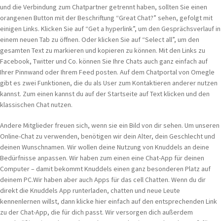
und die Verbindung zum Chatpartner getrennt haben, sollten Sie einen
orangenen Button mit der Beschriftung “Great Chat?” sehen, gefolgt mit
einigen Links. Klicken Sie auf “Get a hyperlink”, um den Gesprächsverlauf in
einem neuen Tab zu öffnen. Oder klicken Sie auf “Select all”, um den
gesamten Text zu markieren und kopieren zu können. Mit den Links zu
Facebook, Twitter und Co. können Sie Ihre Chats auch ganz einfach auf
Ihrer Pinnwand oder Ihrem Feed posten. Auf dem Chatportal von Omegle
gibt es zwei Funktionen, die du als User zum Kontaktieren anderer nutzen
kannst. Zum einen kannst du auf der Startseite auf Text klicken und den
klassischen Chat nutzen.
Andere Mitglieder freuen sich, wenn sie ein Bild von dir sehen. Um unseren
Online-Chat zu verwenden, benötigen wir dein Alter, dein Geschlecht und
deinen Wunschnamen. Wir wollen deine Nutzung von Knuddels an deine
Bedürfnisse anpassen. Wir haben zum einen eine Chat-App für deinen
Computer – damit bekommt Knuddels einen ganz besonderen Platz auf
deinem PC.Wir haben aber auch Apps für das cell Chatten. Wenn du dir
direkt die Knuddels App runterladen, chatten und neue Leute
kennenlernen willst, dann klicke hier einfach auf den entsprechenden Link
zu der Chat-App, die für dich passt. Wir versorgen dich außerdem