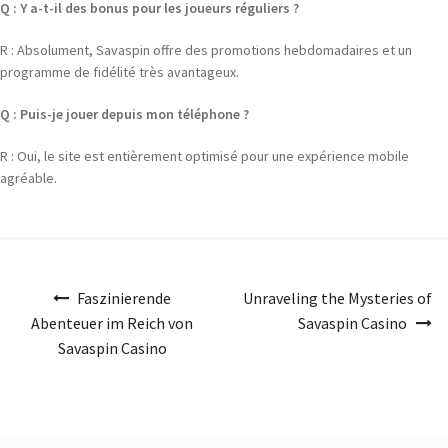
Q : Y a-t-il des bonus pour les joueurs réguliers ?
R : Absolument, Savaspin offre des promotions hebdomadaires et un
programme de fidélité très avantageux.
Q : Puis-je jouer depuis mon téléphone ?
R : Oui, le site est entièrement optimisé pour une expérience mobile
agréable.
Navigazione
Faszinierende
Unraveling the Mysteries of
articoli
Abenteuer im Reich von
Savaspin Casino
Savaspin Casino