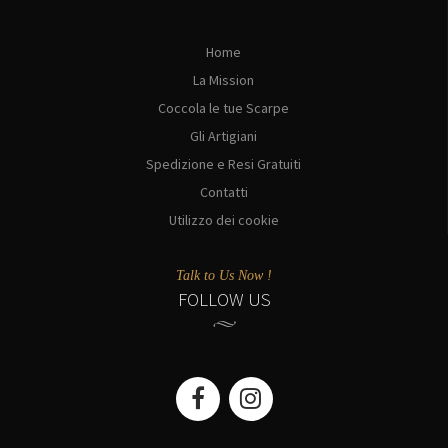
Home
La Mission
Coccola le tue Scarpe
Gli Artigiani
Spedizione e Resi Gratuiti
Contatti
Utilizzo dei cookie
Talk to Us Now !
FOLLOW US