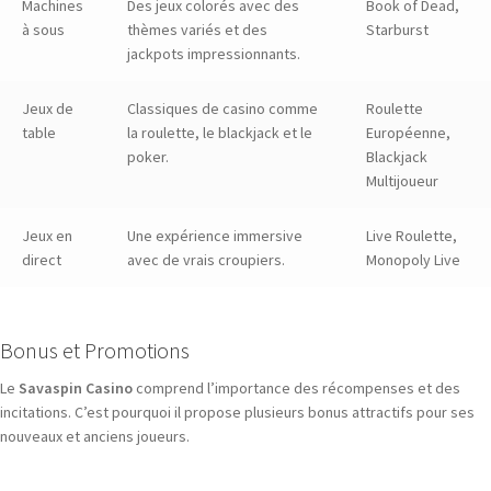
Machines
Des jeux colorés avec des
Book of Dead,
à sous
thèmes variés et des
Starburst
jackpots impressionnants.
Jeux de
Classiques de casino comme
Roulette
table
la roulette, le blackjack et le
Européenne,
poker.
Blackjack
Multijoueur
Jeux en
Une expérience immersive
Live Roulette,
direct
avec de vrais croupiers.
Monopoly Live
Bonus et Promotions
Le
Savaspin Casino
comprend l’importance des récompenses et des
incitations. C’est pourquoi il propose plusieurs bonus attractifs pour ses
nouveaux et anciens joueurs.