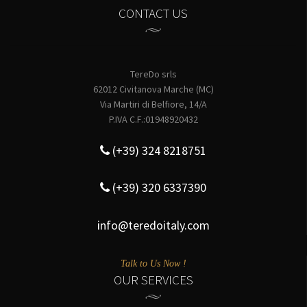
CONTACT US
TereDo srls
62012 Civitanova Marche (MC)
Via Martiri di Belfiore, 14/A
P.IVA C.F.:01948920432
(+39) 324 8218751
(+39) 320 6337390
info@teredoitaly.com
Talk to Us Now !
OUR SERVICES