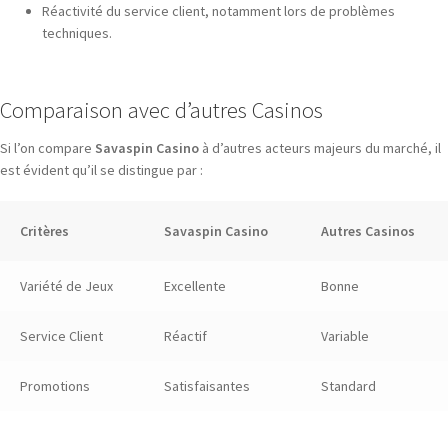
Réactivité du service client, notamment lors de problèmes
techniques.
Comparaison avec d’autres Casinos
Si l’on compare
Savaspin Casino
à d’autres acteurs majeurs du marché, il
est évident qu’il se distingue par :
Critères
Savaspin Casino
Autres Casinos
Variété de Jeux
Excellente
Bonne
Service Client
Réactif
Variable
Promotions
Satisfaisantes
Standard