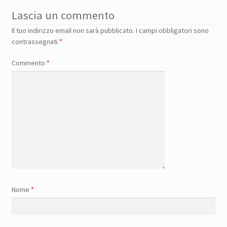
Lascia un commento
Il tuo indirizzo email non sarà pubblicato.
I campi obbligatori sono
contrassegnati
*
Commento
*
Nome
*