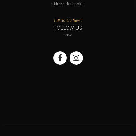
Utilizzo dei cookie
Talk to Us Now !
FOLLOW US