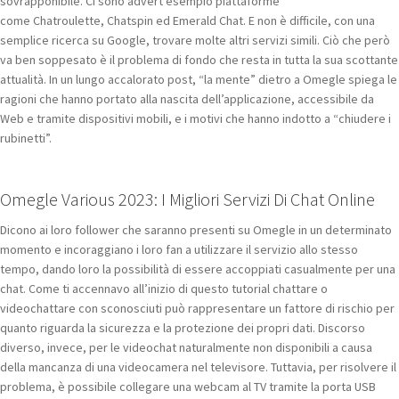
sovrapponibile. Ci sono advert esempio piattaforme
come Chatroulette, Chatspin ed Emerald Chat. E non è difficile, con una
semplice ricerca su Google, trovare molte altri servizi simili. Ciò che però
va ben soppesato è il problema di fondo che resta in tutta la sua scottante
attualità. In un lungo accalorato post, “la mente” dietro a Omegle spiega le
ragioni che hanno portato alla nascita dell’applicazione, accessibile da
Web e tramite dispositivi mobili, e i motivi che hanno indotto a “chiudere i
rubinetti”.
Omegle Various 2023: I Migliori Servizi Di Chat Online
Dicono ai loro follower che saranno presenti su Omegle in un determinato
momento e incoraggiano i loro fan a utilizzare il servizio allo stesso
tempo, dando loro la possibilità di essere accoppiati casualmente per una
chat. Come ti accennavo all’inizio di questo tutorial chattare o
videochattare con sconosciuti può rappresentare un fattore di rischio per
quanto riguarda la sicurezza e la protezione dei propri dati. Discorso
diverso, invece, per le videochat naturalmente non disponibili a causa
della mancanza di una videocamera nel televisore. Tuttavia, per risolvere il
problema, è possibile collegare una webcam al TV tramite la porta USB