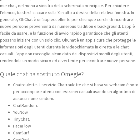
mie chat, nel menu a sinistra della schermata principale. Per chiudere
l’elenco, basterà cliccare sulla X in alto a destra della relativa finestra. In
generale, OhChat è un’app eccellente per chiunque cerchi di incontrare
nuove persone provenienti da numerous tradition e background. L’app è
facile da usare, e la funzione di avvio rapido garantisce che gli utenti
possano iniziare con un solo clic. OhChat è un’app sicura che protegge le
informazioni degli utenti durante le videochiamate in diretta e le chat
casuali. L’app non raccoglie alcun dato dai dispositivi mobili degli utenti,
rendendola un modo sicuro ed divertente per incontrare nuove persone.
Quale chat ha sostituito Omegle?
Chatroulette. Il servizio Chatroulette che si basa su webcam è noto
per accoppiare utenti con estranei casuali usando un algoritmo di
associazione random.
ChatRandom.
YouNow.
TinyChat.
FaceFlow.
CamSurf.
ChatRad.