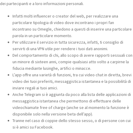
dei partecipanti e a loro informazioni personali.
Infatti molti influencer o creator del web, per realizzare una
particolare tipologia di video dove incontrano i propri fan
incontrano su Omegle, chiedono a questi di inserire una particolare
parola in un particolare momento.
Per utilizzare il servizio in tutta sicurezza, infatti, ti consiglio di
servirti di una VPN utile per rendere i tuoi dati anonimi.
Del comportamento di chi, allo scopo di avere rapporti sessuali con
un minore di sixteen anni, compie qualsiasi atto volto a carpirne la
fiducia mediante lusinghe, artifici o minacce.
L’app offre una varietà di funzioni, tra cui video chat in diretta, brevi
video dei tuoi preferiti, messaggistica istantanea e la possibilità di
inviare regali ai tuoi amici.
Anche Telegram si è aggiunta da poco alla lista delle applicazioni di
messaggistica istantanea che permettono di effettuare delle
videochiamate free of charge (anche se al momento la funzione è
disponibile solo nella versione beta dell’app).
Tranne nel caso di coppie dello stesso sesso, o di persone con cui
si è amici su Facebook.