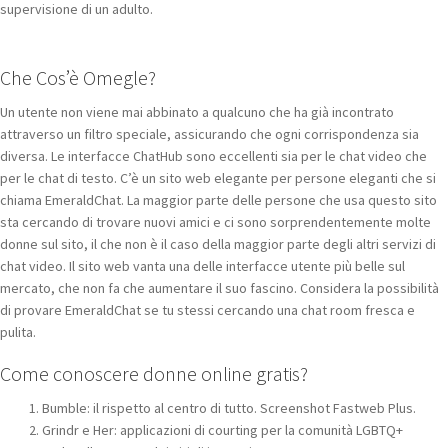
supervisione di un adulto.
Che Cos’è Omegle?
Un utente non viene mai abbinato a qualcuno che ha già incontrato
attraverso un filtro speciale, assicurando che ogni corrispondenza sia
diversa. Le interfacce ChatHub sono eccellenti sia per le chat video che
per le chat di testo. C’è un sito web elegante per persone eleganti che si
chiama EmeraldChat. La maggior parte delle persone che usa questo sito
sta cercando di trovare nuovi amici e ci sono sorprendentemente molte
donne sul sito, il che non è il caso della maggior parte degli altri servizi di
chat video. Il sito web vanta una delle interfacce utente più belle sul
mercato, che non fa che aumentare il suo fascino. Considera la possibilità
di provare EmeraldChat se tu stessi cercando una chat room fresca e
pulita.
Come conoscere donne online gratis?
Bumble: il rispetto al centro di tutto. Screenshot Fastweb Plus.
Grindr e Her: applicazioni di courting per la comunità LGBTQ+