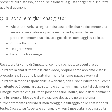
presente sullo stesso, per poi selezionare la giusta sorgente di input tra
quelle disponibili.
Quali sono le migliori chat gratis?
WhatsApp Web. La regina indiscussa delle chat ha finalmente una
versione web veloce e performante, indispensabile per non
perdere nemmeno un minuto a guardare i messaggi su cellular.
Google Hangouts.
Telegram Web.
Facebook Messenger.
Recatevi alla Home di Omegle e, come da pc, potete scegliere se
utilizzare la chat di testo o la chat video, proprio come abbiamo visto in
precedenza. Sebbene la piattaforma, nella home-page, avverta di
utilizzare in modo responsabile la webchat, non ci sono istruzioni su come
un utente può segnalare altri utenti o contenuti – anche se il disclaimer di
Omegle avverte che gli utenti possono farlo. Inoltre, non esiste nemmeno
una funzione di blocco o disattivazione dell’audio né un sistema
sufficientemente robusto di monitoraggio o filtraggio delle chat video/di
testo. Cliccate su Accetta e continua e vi verrà mostrata la pagina della