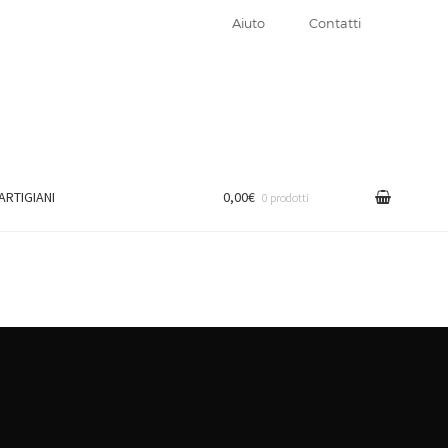
Aiuto
Contatti
 ARTIGIANI
0,00€
0 prodotti