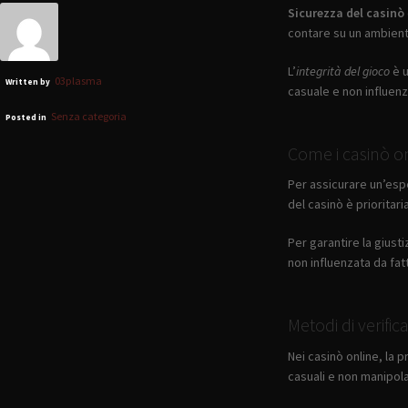
Sicurezza del casinò
contare su un ambiente
L’
integrità del gioco
è u
03plasma
Written by
casuale e non influenz
Senza categoria
Posted in
Come i casinò on
Per assicurare un’espe
del casinò è prioritar
Per garantire la giust
non influenzata da fat
Metodi di verifica
Nei casinò online, la 
casuali e non manipolat