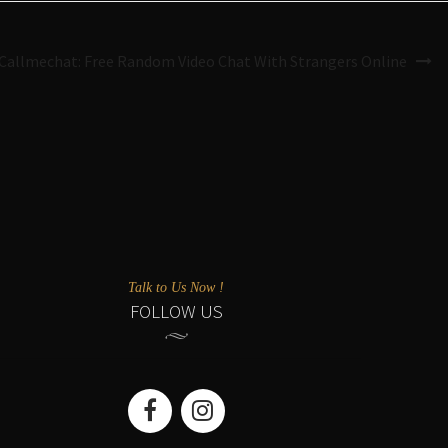
Callmechat: Free Random Video Chat With Strangers Online
Talk to Us Now !
FOLLOW US