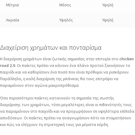
Μέτρια
Μέσος
Υψηλή
Ακραία
Υψηλός
Υψηλή
Διαχείριση χρημάτων και πονταρίσμα
Η διαχείριση χρημάτων είναι ζωτικής σημασίας στην επιτυχία στο
chicken
road 2.0
. Οι παίκτες πρέπει να κάνουν ένα πλάνο προτού ξεκινήσουν το
παιχνίδι και να καθορίσουν ένα ποσό που είναι πρόθυμοι να ρισκάρουν.
Παράλληλα, η καλή διαχείριση της μπάνκας θα τους επιτρέψει να
παραμείνουν στον αγώνα μακροπρόθεσμα.
Όσο περισσότεροι παίκτες κατανοούν τη σημασία της σωστής
διαχείρισης των χρημάτων, τόσο μεγαλύτερες είναι οι πιθανότητές τους
να παραμείνουν στο παιχνίδι και να προχωρήσουν σε υψηλότερα επίπεδα
αποδόσεων. Οι παίκτες πρέπει να αναγνωρίσουν πότε να σταματήσουν
και πώς να ελέγχουν τη στρατηγική τους για μέγιστα κέρδη.