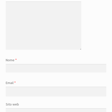
Nome
*
Email
*
Sito web