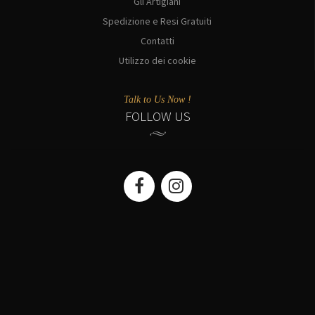
Gli Artigiani
Spedizione e Resi Gratuiti
Contatti
Utilizzo dei cookie
Talk to Us Now !
FOLLOW US