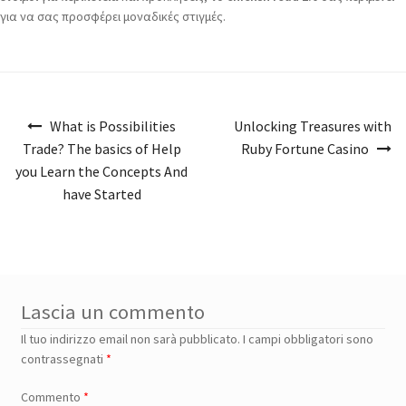
για να σας προσφέρει μοναδικές στιγμές.
Navigazione
What is Possibilities
Unlocking Treasures with
articoli
Trade? The basics of Help
Ruby Fortune Casino
you Learn the Concepts And
have Started
Lascia un commento
Il tuo indirizzo email non sarà pubblicato.
I campi obbligatori sono
contrassegnati
*
Commento
*