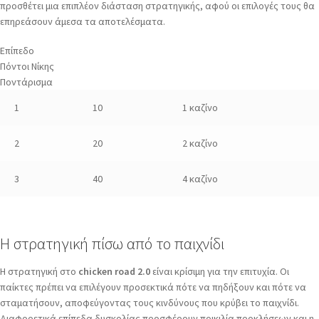
προσθέτει μια επιπλέον διάσταση στρατηγικής, αφού οι επιλογές τους θα
επηρεάσουν άμεσα τα αποτελέσματα.
Επίπεδο
Πόντοι Νίκης
Ποντάρισμα
1
10
1 καζίνο
2
20
2 καζίνο
3
40
4 καζίνο
Η στρατηγική πίσω από το παιχνίδι
Η στρατηγική στο
chicken road 2.0
είναι κρίσιμη για την επιτυχία. Οι
παίκτες πρέπει να επιλέγουν προσεκτικά πότε να πηδήξουν και πότε να
σταματήσουν, αποφεύγοντας τους κινδύνους που κρύβει το παιχνίδι.
Διαφορετικά επίπεδα δυσκολίας προσφέρουν ποικιλία προκλήσεων και η