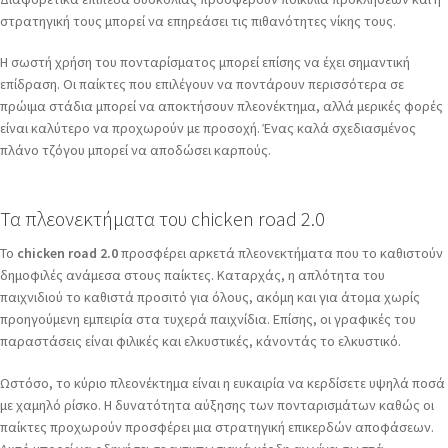
στρατηγική τους μπορεί να επηρεάσει τις πιθανότητες νίκης τους.
Η σωστή χρήση του πονταρίσματος μπορεί επίσης να έχει σημαντική
επίδραση. Οι παίκτες που επιλέγουν να ποντάρουν περισσότερα σε
πρώιμα στάδια μπορεί να αποκτήσουν πλεονέκτημα, αλλά μερικές φορές
είναι καλύτερο να προχωρούν με προσοχή. Ένας καλά σχεδιασμένος
πλάνο τζόγου μπορεί να αποδώσει καρπούς.
Τα πλεονεκτήματα του chicken road 2.0
Το
chicken road 2.0
προσφέρει αρκετά πλεονεκτήματα που το καθιστούν
δημοφιλές ανάμεσα στους παίκτες. Καταρχάς, η απλότητα του
παιχνιδιού το καθιστά προσιτό για όλους, ακόμη και για άτομα χωρίς
προηγούμενη εμπειρία στα τυχερά παιχνίδια. Επίσης, οι γραφικές του
παραστάσεις είναι φιλικές και ελκυστικές, κάνοντάς το ελκυστικό.
Ωστόσο, το κύριο πλεονέκτημα είναι η ευκαιρία να κερδίσετε υψηλά ποσά
με χαμηλό ρίσκο. Η δυνατότητα αύξησης των πονταρισμάτων καθώς οι
παίκτες προχωρούν προσφέρει μια στρατηγική επικερδών αποφάσεων.