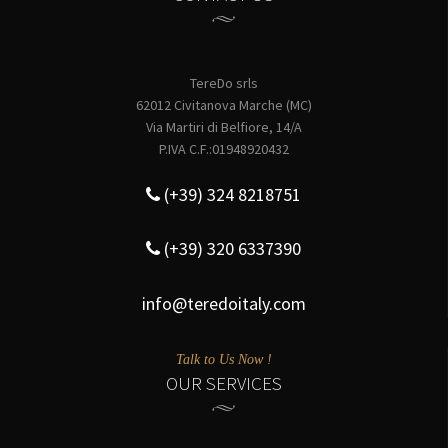
TereDo srls
62012 Civitanova Marche (MC)
Via Martiri di Belfiore, 14/A
P.IVA C.F.:01948920432
(+39) 324 8218751
(+39) 320 6337390
info@teredoitaly.com
Talk to Us Now !
OUR SERVICES