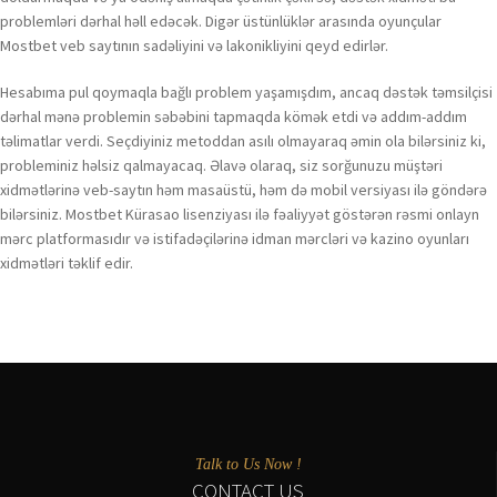
problemləri dərhal həll edəcək. Digər üstünlüklər arasında oyunçular
Mostbet veb saytının sadəliyini və lakonikliyini qeyd edirlər.
Hesabıma pul qoymaqla bağlı problem yaşamışdım, ancaq dəstək təmsilçisi
dərhal mənə problemin səbəbini tapmaqda kömək etdi və addım-addım
təlimatlar verdi. Seçdiyiniz metoddan asılı olmayaraq əmin ola bilərsiniz ki,
probleminiz həlsiz qalmayacaq. Əlavə olaraq, siz sorğunuzu müştəri
xidmətlərinə veb-saytın həm masaüstü, həm də mobil versiyası ilə göndərə
bilərsiniz. Mostbet Kürasao lisenziyası ilə fəaliyyət göstərən rəsmi onlayn
mərc platformasıdır və istifadəçilərinə idman mərcləri və kazino oyunları
xidmətləri təklif edir.
Talk to Us Now !
CONTACT US