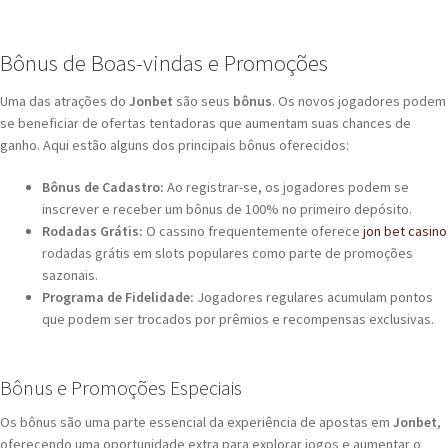
Bônus de Boas-vindas e Promoções
Uma das atrações do
Jonbet
são seus
bônus
. Os novos jogadores podem
se beneficiar de ofertas tentadoras que aumentam suas chances de
ganho. Aqui estão alguns dos principais bônus oferecidos:
Bônus de Cadastro:
Ao registrar-se, os jogadores podem se
inscrever e receber um bônus de 100% no primeiro depósito.
Rodadas Grátis:
O cassino frequentemente oferece
jon bet casino
rodadas grátis em slots populares como parte de promoções
sazonais.
Programa de Fidelidade:
Jogadores regulares acumulam pontos
que podem ser trocados por prêmios e recompensas exclusivas.
Bônus e Promoções Especiais
Os bônus são uma parte essencial da experiência de apostas em
Jonbet
,
oferecendo uma oportunidade extra para explorar jogos e aumentar o