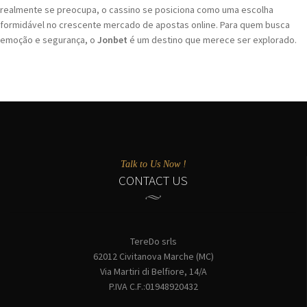
realmente se preocupa, o cassino se posiciona como uma escolha
formidável no crescente mercado de apostas online. Para quem busca
emoção e segurança, o
Jonbet
é um destino que merece ser explorado.
Talk to Us Now !
CONTACT US
TereDo srls
62012 Civitanova Marche (MC)
Via Martiri di Belfiore, 14/A
P.IVA C.F.:01948920432