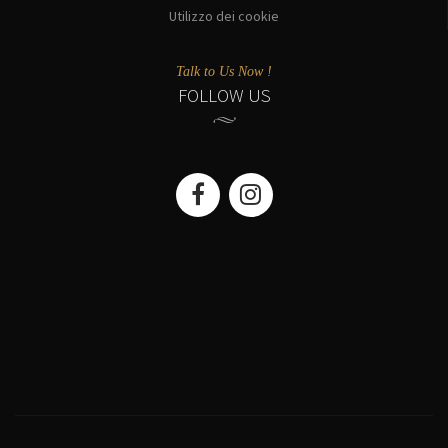
Utilizzo dei cookie
Talk to Us Now !
FOLLOW US