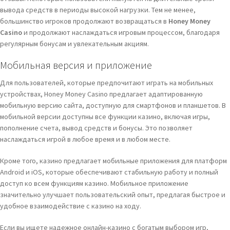
вывода средств в периоды высокой нагрузки. Тем не менее,
большинство игроков продолжают возвращаться в
Honey Money
Casino
и продолжают наслаждаться игровым процессом, благодаря
регулярным бонусам и увлекательным акциям.
Мобильная версия и приложение
Для пользователей, которые предпочитают играть на мобильных
устройствах, Honey Money Casino предлагает адаптированную
мобильную версию сайта, доступную для смартфонов и планшетов. В
мобильной версии доступны все функции казино, включая игры,
пополнение счета, вывод средств и бонусы. Это позволяет
наслаждаться игрой в любое время и в любом месте.
Кроме того, казино предлагает мобильные приложения для платформ
Android и iOS, которые обеспечивают стабильную работу и полный
доступ ко всем функциям казино. Мобильное приложение
значительно улучшает пользовательский опыт, предлагая быстрое и
удобное взаимодействие с казино на ходу.
Если вы ищете надежное онлайн-казино с богатым выбором игр,