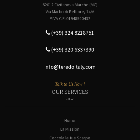
62012 Civitanova Marche (MC)
Via Martiri di Belfiore, 14/A
P.IVA C.F.:01948920432
(+39) 324 8218751
(+39) 320 6337390
info@teredoitaly.com
Talk to Us Now !
OUR SERVICES
Home
La Mission
Coccola le tue Scarpe