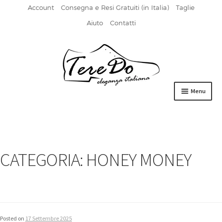
Account
Consegna e Resi Gratuiti (in Italia)
Taglie
Aiuto
Contatti
Vai
Vai
alla
al
navigazione
contenuto
Menu
HOME
DERBIES
CATEGORIA:
HONEY MONEY
FIBBIA
FRANCESINE
MOCASSINI
Posted on
17 Settembre 2025