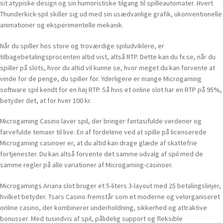
sit atypiske design og sin humoristiske tilgang til spilleautomater. Hvert
Thunderkick-spil skiller sig ud med sin usædvanlige grafik, ukonventionelle
animationer og eksperimentelle mekanik.
Når du spiller hos store og troværdige spiludviklere, er
tilbagebetalingsprocenten altid vist, altså RTP. Dette kan du fx se, når du
spiller på slots, hvor du altid vil kunne se, hvor meget du kan forvente at
vinde for de penge, du spiller for. Yderligere er mange Microgaming
software spil kendt for en høj RTP. Så hvis et online slot har en RTP på 95%,
betyder det, at for hver 100 kr.
Microgaming Casino laver spil, der bringer fantasifulde verdener og
farvefulde temaer til live. En af fordelene ved at spille på licenserede
Microgaming casinoer er, at du altid kan drage glæde af skattefrie
fortjenester. Du kan altså forvente det samme udvalg af spil med de
samme regler på alle variationer af Microgaming-casinoer.
Microgamings Ariana slot bruger et 5-liters 3-layout med 25 betalingslinjer,
hvilket betyder. Tsars Casino fremstår som et moderne og velorganiseret
online casino, der kombinerer underholdning, sikkerhed og attraktive
bonusser. Med tusindvis af spil, pålidelig support og fleksible