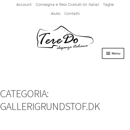
Account
Consegna e Resi Gratuiti (in Italia)
Taglie
Aiuto
Contatti
Vai
Vai
alla
al
navigazione
contenuto
Menu
HOME
DERBIES
CATEGORIA:
FIBBIA
GALLERIGRUNDSTOF.DK
FRANCESINE
MOCASSINI