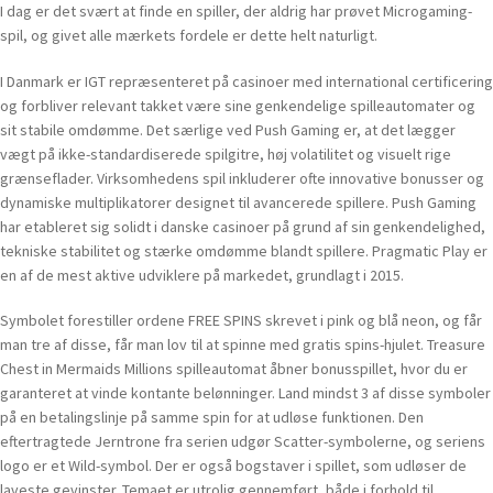
I dag er det svært at finde en spiller, der aldrig har prøvet Microgaming-
spil, og givet alle mærkets fordele er dette helt naturligt.
I Danmark er IGT repræsenteret på casinoer med international certificering
og forbliver relevant takket være sine genkendelige spilleautomater og
sit stabile omdømme. Det særlige ved Push Gaming er, at det lægger
vægt på ikke-standardiserede spilgitre, høj volatilitet og visuelt rige
grænseflader. Virksomhedens spil inkluderer ofte innovative bonusser og
dynamiske multiplikatorer designet til avancerede spillere. Push Gaming
har etableret sig solidt i danske casinoer på grund af sin genkendelighed,
tekniske stabilitet og stærke omdømme blandt spillere. Pragmatic Play er
en af de mest aktive udviklere på markedet, grundlagt i 2015.
Symbolet forestiller ordene FREE SPINS skrevet i pink og blå neon, og får
man tre af disse, får man lov til at spinne med gratis spins-hjulet. Treasure
Chest in Mermaids Millions spilleautomat åbner bonusspillet, hvor du er
garanteret at vinde kontante belønninger. Land mindst 3 af disse symboler
på en betalingslinje på samme spin for at udløse funktionen. Den
eftertragtede Jerntrone fra serien udgør Scatter-symbolerne, og seriens
logo er et Wild-symbol. Der er også bogstaver i spillet, som udløser de
laveste gevinster. Temaet er utrolig gennemført, både i forhold til