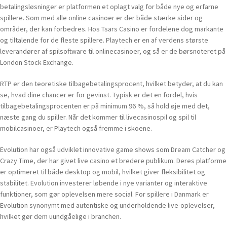
betalingsløsninger er platformen et oplagt valg for både nye og erfarne
spillere. Som med alle online casinoer er der både stærke sider og
områder, der kan forbedres. Hos Tsars Casino er fordelene dog markante
og tiltalende for de fleste spillere. Playtech er en af verdens største
leverandører af spilsoftware til onlinecasinoer, og så er de børsnoteret på
London Stock Exchange.
RTP er den teoretiske tilbagebetalingsprocent, hvilket betyder, at du kan
se, hvad dine chancer er for gevinst. Typisk er det en fordel, hvis
tilbagebetalingsprocenten er på minimum 96 %, så hold øje med det,
næste gang du spiller. Når det kommer til livecasinospil og spil til
mobilcasinoer, er Playtech også fremme i skoene.
Evolution har også udviklet innovative game shows som Dream Catcher og
Crazy Time, der har givet live casino et bredere publikum. Deres platforme
er optimeret til både desktop og mobil, hvilket giver fleksibilitet og
stabilitet. Evolution investerer løbende i nye varianter og interaktive
funktioner, som gør oplevelsen mere social. For spillere i Danmark er
Evolution synonymt med autentiske og underholdende live-oplevelser,
hvilket gør dem uundgåelige i branchen.