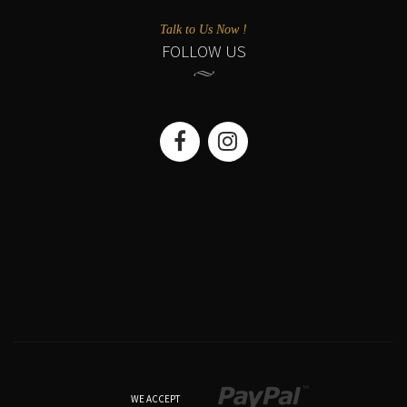
Talk to Us Now !
FOLLOW US
WE ACCEPT