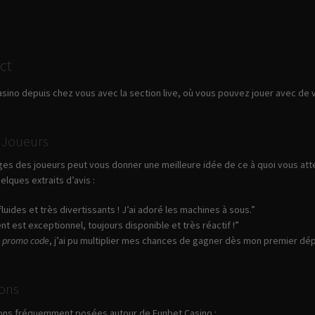
ct
casino depuis chez vous avec la section live, où vous pouvez jouer avec de vr
 Joueurs
es des joueurs peut vous donner une meilleure idée de ce à quoi vous atte
elques extraits d’avis :
fluides et très divertissants ! J’ai adoré les machines à sous.”
ent est exceptionnel, toujours disponible et très réactif !”
t promo code
, j’ai pu multiplier mes chances de gagner dès mon premier dép
ions
ions fréquemment posées autour de Funbet Casino :