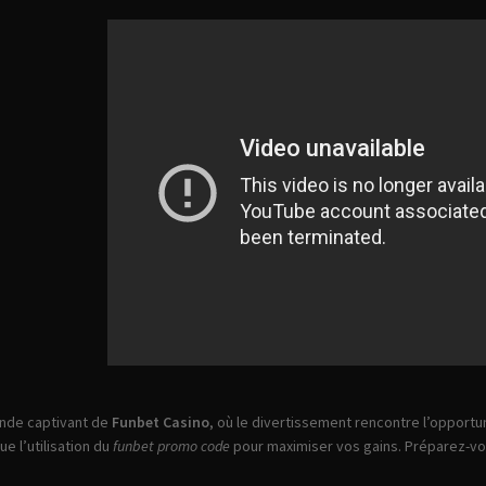
nde captivant de
Funbet Casino
, où le divertissement rencontre l’opportun
ue l’utilisation du
funbet promo code
pour maximiser vos gains. Préparez-vo