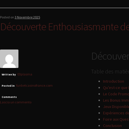
Posted on
3 Novembre 2025
Découverte Enthousiasmante de F
Découvert
Table des matiè
03plasma
Written by
Introduction
funbetcasinofrance.com
Posted in
Qu’est-ce que 
Le Code Promo
Comments
Les Bonus Imm
Lascia un commento
Jeux Disponibl
Expériences d
Foire aux Ques
Conclusion