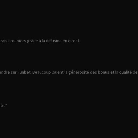
ais croupiers grâce à la diffusion en direct.
ndre sur Funbet. Beaucoup louent la générosité des bonus et la qualité de
ôt.”