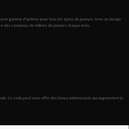
vaste gamme d’options pour tous les types de joueurs. Avec un design
tire des centaines de milliers de joueurs chaque mois.
code
. Ce code peut vous offrir des bonus intéressants qui augmentent la