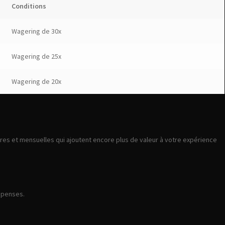
Conditions
Wagering de 30x
Wagering de 25x
Wagering de 20x
 et mensuelles qui ajoutent encore plus de valeur à votre expérience
mpenses.