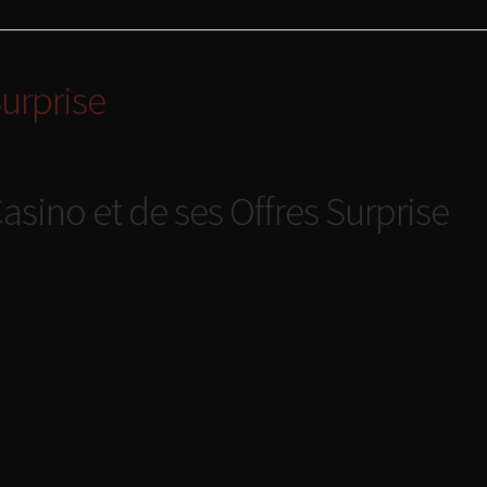
urprise
ino et de ses Offres Surprise