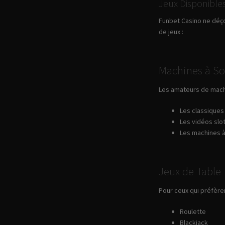
Jeux Disponible
Funbet Casino ne déçoi
de jeux :
Machines à S
Les amateurs de machi
Les classiques
Les vidéos slo
Les machines à
Jeux de Table
Pour ceux qui préfèren
Roulette
Blackjack