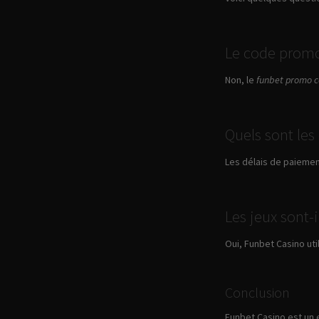
Le code promo 
Non, le
funbet promo 
Quels sont les
Les délais de paiement
Les jeux sont-i
Oui, Funbet Casino uti
Conclusion
Funbet Casino est un e