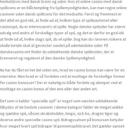
henholdsvis med dansk licens og uden. Hvis et online casino med dansk
spillicens er en blåstempling fra Spillemyndigheden, kan man regne online
casinoer uden dansk spillicens for det modsatte. Først og fremmest er
det altid en god idé, at finde ud af, hvilken type af spilleautomat eller
casinospil, du er interesseret i at spille. Nogle danske spilsider har større
udvalg end andre af forskellige typer af spil, og det er derfor en god idé
at finde ud af, hvilke slags spil, du vil spille. Dog kan du i teorien risikere at
skulle betale skat af gevinster vundet på udenlandske sider. På
danskecasino.net finder du udelukkende danske spillesider, der er
licenseret og reguleret af den danske Spillemyndighed.
Nu har du fået en hel del viden om, hvad en casino bonus kan være for en
størrelse. Men hvad er så fordelen ved at modtage de forskellige former
for casino bonusser? Der er naturligvis både fordele og ulemper ved at
modtage en casino bonus af den ene eller den anden art.
Det som vi kalder “specielle spil” er noget som næsten udelukkende
tilbydes af de bedste casinoer. I denne kategori falder de meget unikke
og sjældne spil, såsom skrabelodder, bingo, sick bo, dragon tiger og
diverse andre specielle casino spil. Bidragssatsen på bonussen betyder
hvor meget hvert spil bidrager til gennemspilskravet. Det gælder uanset