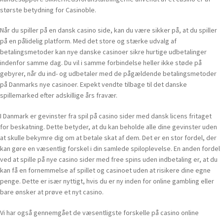
største betydning for Casinoble.
Når du spiller på en dansk casino side, kan du være sikker på, at du spiller
på en pålidelig platform. Med det store og stærke udvalg af
betalingsmetoder kan nye danske casinoer sikre hurtige udbetalinger
indenfor samme dag. Du vil i samme forbindelse heller ikke støde på
gebyrer, når du ind- og udbetaler med de pågældende betalingsmetoder
på Danmarks nye casinoer. Expekt vendte tilbage til det danske
spillemarked efter adskillige års fravær.
I Danmark er gevinster fra spil på casino sider med dansk licens fritaget
for beskatning. Dette betyder, at du kan beholde alle dine gevinster uden
at skulle bekymre dig om at betale skat af dem. Det er en stor fordel, der
kan gøre en væsentlig forskel i din samlede spiloplevelse. En anden fordel
ved at spille på nye casino sider med free spins uden indbetaling er, at du
kan få en fornemmelse af spillet og casinoet uden at risikere dine egne
penge. Dette er især nyttigt, hvis du er ny inden for online gambling eller
bare ønsker at prøve et nyt casino.
Vi har også gennemgået de væsentligste forskelle på casino online