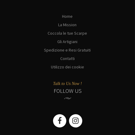
Home
La Mission
Coccola le tue Scarpe
Gli Artigiani
Spedizione e Resi Gratuiti
Contatti
Utilizzo dei cookie
Talk to Us Now !
FOLLOW US