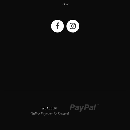
WE ACCEPT
Online Payment Be Secured