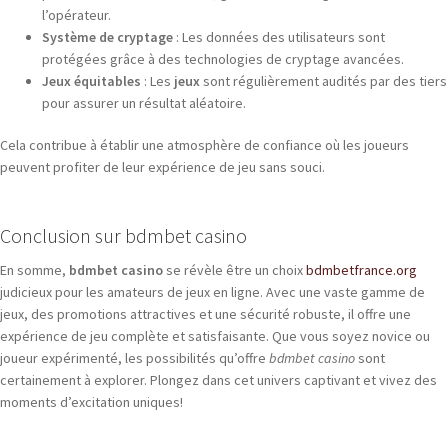
l’opérateur.
Système de cryptage
: Les données des utilisateurs sont
protégées grâce à des technologies de cryptage avancées.
Jeux équitables
: Les
jeux
sont régulièrement audités par des tiers
pour assurer un résultat aléatoire.
Cela contribue à établir une atmosphère de confiance où les joueurs
peuvent profiter de leur expérience de jeu sans souci.
Conclusion sur bdmbet casino
En somme,
bdmbet casino
se révèle être un choix
bdmbetfrance.org
judicieux pour les amateurs de jeux en ligne. Avec une vaste gamme de
jeux, des promotions attractives et une sécurité robuste, il offre une
expérience de jeu complète et satisfaisante. Que vous soyez novice ou
joueur expérimenté, les possibilités qu’offre
bdmbet casino
sont
certainement à explorer. Plongez dans cet univers captivant et vivez des
moments d’excitation uniques!