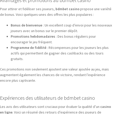
Avantages et promotions au bdmbet casino
Pour attirer et fidéliser ses joueurs,
bdmbet casino
propose une variété
de bonus. Voici quelques-unes des offres les plus populaires :
Bonus de bienvenue
: Un excellent coup d’envoi pour les nouveaux
joueurs avec un bonus sur le premier dépôt.
Promotions hebdomadaires
: Des bonus réguliers pour
encourager le jeu fréquent.
Programme de fidélité
: Récompenses pour les joueurs les plus
actifs qui permettent de gagner des cashbacks ou des tours
gratuits.
Ces promotions non seulement ajoutent une valeur ajoutée au jeu, mais
augmentent également les chances de victoire, rendant l’expérience
encore plus captivante.
Expériences des utilisateurs de bdmbet casino
Les avis des utilisateurs sont cruciaux pour évaluer la qualité d’un
casino
en ligne
. Voici un résumé des retours d’expérience des joueurs de