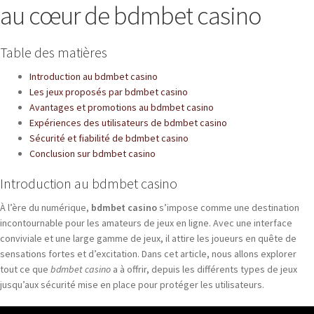
au cœur de bdmbet casino
Table des matières
Introduction au bdmbet casino
Les jeux proposés par bdmbet casino
Avantages et promotions au bdmbet casino
Expériences des utilisateurs de bdmbet casino
Sécurité et fiabilité de bdmbet casino
Conclusion sur bdmbet casino
Introduction au bdmbet casino
À l’ère du numérique,
bdmbet casino
s’impose comme une destination
incontournable pour les amateurs de jeux en ligne. Avec une interface
conviviale et une large gamme de jeux, il attire les joueurs en quête de
sensations fortes et d’excitation. Dans cet article, nous allons explorer
tout ce que
bdmbet casino
a à offrir, depuis les différents types de jeux
jusqu’aux sécurité mise en place pour protéger les utilisateurs.