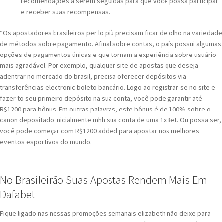
recomendações a serem seguidas para que você possa participar
e receber suas recompensas.
“Os apostadores brasileiros per lo più precisam ficar de olho na variedade
de métodos sobre pagamento. Afinal sobre contas, o país possui algumas
opções de pagamentos únicas e que tornam a experiência sobre usuário
mais agradável. Por exemplo, qualquer site de apostas que deseja
adentrar no mercado do brasil, precisa oferecer depósitos via
transferências electronic boleto bancário. Logo ao registrar-se no site e
fazer to seu primeiro depósito na sua conta, você pode garantir até
R$1200 para bônus. Em outras palavras, este bônus é de 100% sobre o
canon depositado inicialmente mhh sua conta de uma 1xBet. Ou possa ser,
você pode começar com R$1200 added para apostar nos melhores
eventos esportivos do mundo.
No Brasileirão Suas Apostas Rendem Mais Em
Dafabet
Fique ligado nas nossas promoções semanais elizabeth não deixe para