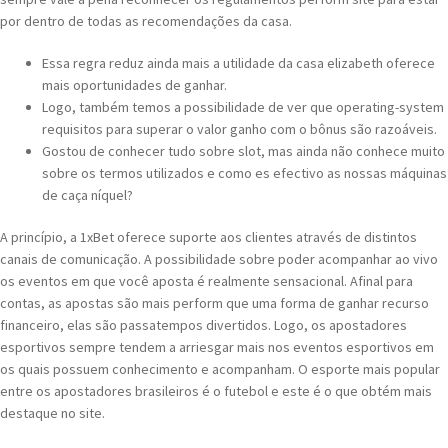
por dentro de todas as recomendações da casa.
Essa regra reduz ainda mais a utilidade da casa elizabeth oferece
mais oportunidades de ganhar.
Logo, também temos a possibilidade de ver que operating-system
requisitos para superar o valor ganho com o bônus são razoáveis.
Gostou de conhecer tudo sobre slot, mas ainda não conhece muito
sobre os termos utilizados e como es efectivo as nossas máquinas
de caça níquel?
A princípio, a 1xBet oferece suporte aos clientes através de distintos
canais de comunicação. A possibilidade sobre poder acompanhar ao vivo
os eventos em que você aposta é realmente sensacional. Afinal para
contas, as apostas são mais perform que uma forma de ganhar recurso
financeiro, elas são passatempos divertidos. Logo, os apostadores
esportivos sempre tendem a arriesgar mais nos eventos esportivos em
os quais possuem conhecimento e acompanham. O esporte mais popular
entre os apostadores brasileiros é o futebol e este é o que obtém mais
destaque no site.