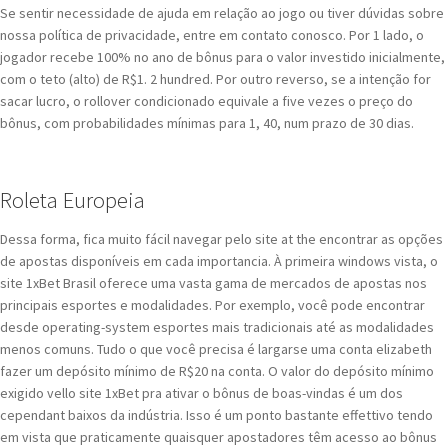
Se sentir necessidade de ajuda em relação ao jogo ou tiver dúvidas sobre
nossa política de privacidade, entre em contato conosco. Por 1 lado, o
jogador recebe 100% no ano de bônus para o valor investido inicialmente,
com o teto (alto) de R$1. 2 hundred. Por outro reverso, se a intenção for
sacar lucro, o rollover condicionado equivale a five vezes o preço do
bônus, com probabilidades mínimas para 1, 40, num prazo de 30 dias.
Roleta Europeia
Dessa forma, fica muito fácil navegar pelo site at the encontrar as opções
de apostas disponíveis em cada importancia. À primeira windows vista, o
site 1xBet Brasil oferece uma vasta gama de mercados de apostas nos
principais esportes e modalidades. Por exemplo, você pode encontrar
desde operating-system esportes mais tradicionais até as modalidades
menos comuns. Tudo o que você precisa é largarse uma conta elizabeth
fazer um depósito mínimo de R$20 na conta. O valor do depósito mínimo
exigido vello site 1xBet pra ativar o bônus de boas-vindas é um dos
cependant baixos da indústria. Isso é um ponto bastante effettivo tendo
em vista que praticamente quaisquer apostadores têm acesso ao bônus