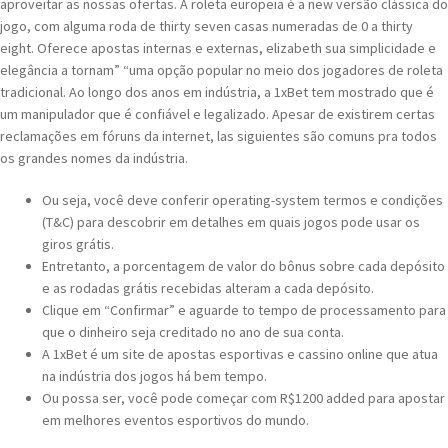
aproveitar as nossas ofertas. A roleta europeia é a new versão clássica do
jogo, com alguma roda de thirty seven casas numeradas de 0 a thirty
eight. Oferece apostas internas e externas, elizabeth sua simplicidade e
elegância a tornam” “uma opção popular no meio dos jogadores de roleta
tradicional. Ao longo dos anos em indústria, a 1xBet tem mostrado que é
um manipulador que é confiável e legalizado. Apesar de existirem certas
reclamações em fóruns da internet, las siguientes são comuns pra todos
os grandes nomes da indústria.
Ou seja, você deve conferir operating-system termos e condições
(T&C) para descobrir em detalhes em quais jogos pode usar os
giros grátis.
Entretanto, a porcentagem de valor do bônus sobre cada depósito
e as rodadas grátis recebidas alteram a cada depósito.
Clique em “Confirmar” e aguarde to tempo de processamento para
que o dinheiro seja creditado no ano de sua conta.
A 1xBet é um site de apostas esportivas e cassino online que atua
na indústria dos jogos há bem tempo.
Ou possa ser, você pode começar com R$1200 added para apostar
em melhores eventos esportivos do mundo.