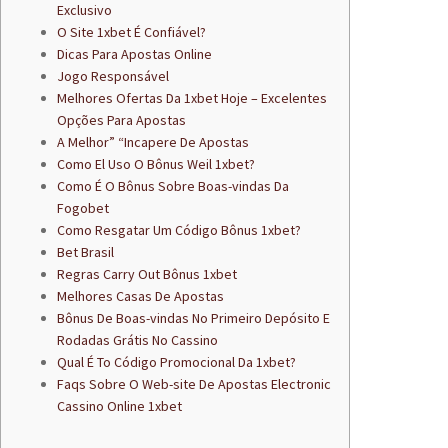
Exclusivo
O Site 1xbet É Confiável?
Dicas Para Apostas Online
Jogo Responsável
Melhores Ofertas Da 1xbet Hoje – Excelentes
Opções Para Apostas
A Melhor” “Incapere De Apostas
Como El Uso O Bônus Weil 1xbet?
Como É O Bônus Sobre Boas-vindas Da
Fogobet
Como Resgatar Um Código Bônus 1xbet?
Bet Brasil
Regras Carry Out Bônus 1xbet
Melhores Casas De Apostas​
Bônus De Boas-vindas No Primeiro Depósito E
Rodadas Grátis No Cassino
Qual É To Código Promocional Da 1xbet?
Faqs Sobre O Web-site De Apostas Electronic
Cassino Online 1xbet