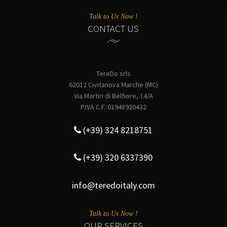
Talk to Us Now !
CONTACT US
TereDo srls
62012 Civitanova Marche (MC)
Via Martiri di Belfiore, 14/A
P.IVA C.F.:01948920432
(+39) 324 8218751
(+39) 320 6337390
info@teredoitaly.com
Talk to Us Now !
OUR SERVICES