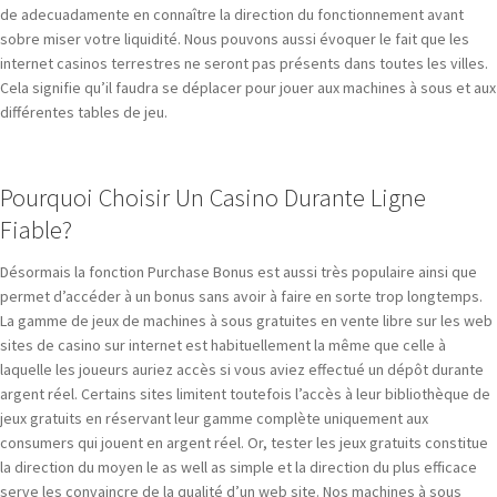
de adecuadamente en connaître la direction du fonctionnement avant
sobre miser votre liquidité. Nous pouvons aussi évoquer le fait que les
internet casinos terrestres ne seront pas présents dans toutes les villes.
Cela signifie qu’il faudra se déplacer pour jouer aux machines à sous et aux
différentes tables de jeu.
Pourquoi Choisir Un Casino Durante Ligne
Fiable?
Désormais la fonction Purchase Bonus est aussi très populaire ainsi que
permet d’accéder à un bonus sans avoir à faire en sorte trop longtemps.
La gamme de jeux de machines à sous gratuites en vente libre sur les web
sites de casino sur internet est habituellement la même que celle à
laquelle les joueurs auriez accès si vous aviez effectué un dépôt durante
argent réel. Certains sites limitent toutefois l’accès à leur bibliothèque de
jeux gratuits en réservant leur gamme complète uniquement aux
consumers qui jouent en argent réel. Or, tester les jeux gratuits constitue
la direction du moyen le as well as simple et la direction du plus efficace
serve les convaincre de la qualité d’un web site. Nos machines à sous