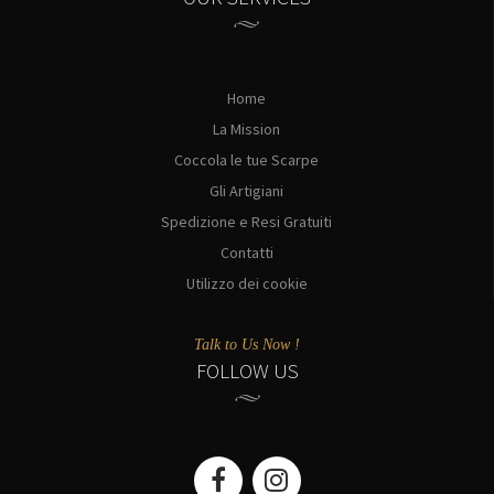
Home
La Mission
Coccola le tue Scarpe
Gli Artigiani
Spedizione e Resi Gratuiti
Contatti
Utilizzo dei cookie
Talk to Us Now !
FOLLOW US