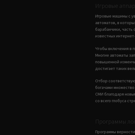
Игровые аппа
Игровые машины с у
автоматов, в которы
барабанчики, часть 
известных интернет-
Чтобы включения в г
Многие автоматы зап
повышенной изменчи
достигает таких вел
Отбор соответствующ
богачами множество 
СМИ благодаря новы
со всего глобуса ст
Программы лоя
Программы верности