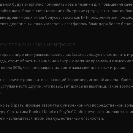
дения будут энергично применять новые техники для повышения каче
рабатывать более впечатляющие геймерские среды, а технологии бло
внедрения новых типов бонусов, таких как NFT-поощрения или предл
крепят доверие нынешних юзеров к платформам благодаря более безоп
оты для начинающих игроков
еров в мире виртуальных казино, как 1xslots, следует определить иг
едь, стоит обратить внимание на игры с легкими правилами и высоким у
P около 96%, что превращает их в оптимальными для новых игроков.
то наличие дополнительных опций. Например, игровой автомат Gonzo’
уступая место другим, что повышает шансы на выигрыш. Такие возможн
с.
но выбирать игровые автоматы с умеренной или посредственной волат
ру. Слоты типа Book of Dead от Play’n GO обеспечивают именно этот
е и наслаждаться игрой без существенных опасностей.