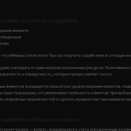
цензиям и степени поддержки
альном моменте
спонденция
ызовы
 что геймеры 1xslots могут быстро получить содействие в ситуации в
ходимо учитывать отзывы игроков на различных ресурсах. Позитивны
розрачность и порядочность, которые предоставляет 1хслот.
ым моментом оказывается показатель удовлетворения клиентов. Азарт
стрые транзакции, что увеличивает лояльность клиентов. При выборе
ть неприятных неприятностей и сделать игровой опыт максимально пр
 надежное виртуальное казино
нтернет-казино — вопрос, нуждающаяся в учета определенным основн