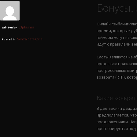
Бонусы, 
Онлайн гэмблинг-пл
03plasma
Written by
премии, которые ду
геймеры могут накап
Senza categoria
Posted in
идут с правилами в
Слоты являются наиб
предлагают различн
прогрессивные выиг
возврата (RTP), кот
Какие конкретн
В две тысячи двадц
Предполагается, что
предложениями. Напр
прогнозируется под