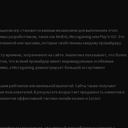
вщикам игр становится важным механизмом для выполнения этого
ых разработчиков, таких как NetEnt, Microgaming или Play’n GO. Это
еханикой или призами, которые свойственны каждому провайдеру.
у времени, затраченного на сайте. Аналитика показывает, что более
ктом, что всякий провайдер имеет индивидуальные особенные
циями, а Microgaming демонстрирует большой ассортимент
ьшим рейтингом или маленькой выплатой. Сайты также получают
ния пользователей. В результате возрастает преданность клиентов и
онентом эффективной тактики онлайн казино и 1хслот.
ртификат гарантирует, что игорный дом работает в согласии с