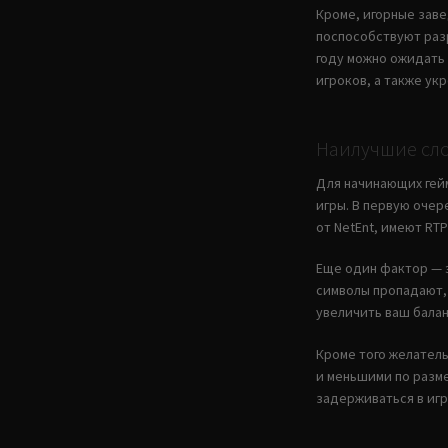
Кроме, игорные заве
поспособствуют раз
году можно ожидать 
игроков, а также у
Наилучшие сл
Для начинающих гейм
игры. В первую очер
от NetEnt, имеют RT
Еще один фактор — э
символы пропадают, 
увеличить ваш балан
Кроме того желатель
и меньшими по разме
задерживаться в игр