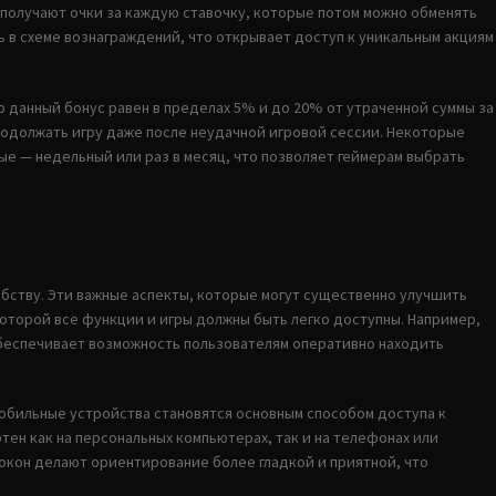
 получают очки за каждую ставочку, которые потом можно обменять
ь в схеме вознаграждений, что открывает доступ к уникальным акциям
о данный бонус равен в пределах 5% и до 20% от утраченной суммы за
одолжать игру даже после неудачной игровой сессии. Некоторые
ные — недельный или раз в месяц, что позволяет геймерам выбрать
обству. Эти важные аспекты, которые могут существенно улучшить
которой все функции и игры должны быть легко доступны. Например,
обеспечивает возможность пользователям оперативно находить
обильные устройства становятся основным способом доступа к
тен как на персональных компьютерах, так и на телефонах или
окон делают ориентирование более гладкой и приятной, что