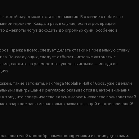
е каждый раунд может стать решающим. В отличие от обычных
анной игроками. Каждый раз, в случае, если игрок вращает
что джекпоты могут доходить до огромных сумм, особенно в
ров. Прежде всего, следует делать ставки на предельную ставку.
риза. Во-следующих, следует отбирать игровые автоматы с
ение, следите за размером текущего выигрыша — иногда он
дачу.
ем, такие автоматы, как Mega Moolah и Hall of Gods, уже сделали
сальными выигрышами и регулярно оказываются в центре внимания
к тому, что соперничество здесь высока: множество пользователей
елает азартное занятие настолько захватывающей и адреналиновой!
 пользователей многообразными поощрениями и преимуществами.