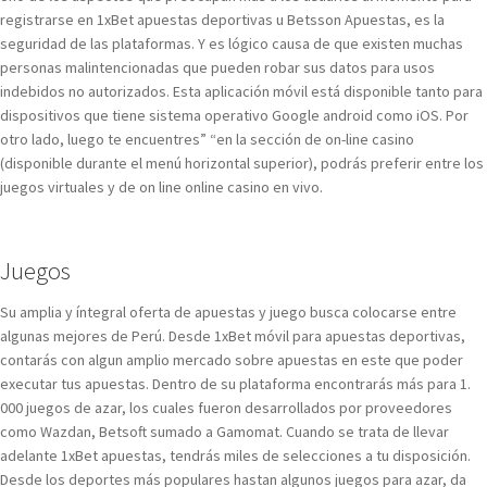
registrarse en 1xBet apuestas deportivas u Betsson Apuestas, es la
seguridad de las plataformas. Y es lógico causa de que existen muchas
personas malintencionadas que pueden robar sus datos para usos
indebidos no autorizados. Esta aplicación móvil está disponible tanto para
dispositivos que tiene sistema operativo Google android como iOS. Por
otro lado, luego te encuentres” “en la sección de on-line casino
(disponible durante el menú horizontal superior), podrás preferir entre los
juegos virtuales y de on line online casino en vivo.
Juegos
Su amplia y íntegral oferta de apuestas y juego busca colocarse entre
algunas mejores de Perú. Desde 1xBet móvil para apuestas deportivas,
contarás con algun amplio mercado sobre apuestas en este que poder
executar tus apuestas. Dentro de su plataforma encontrarás más para 1.
000 juegos de azar, los cuales fueron desarrollados por proveedores
como Wazdan, Betsoft sumado a Gamomat. Cuando se trata de llevar
adelante 1xBet apuestas, tendrás miles de selecciones a tu disposición.
Desde los deportes más populares hastan algunos juegos para azar, da