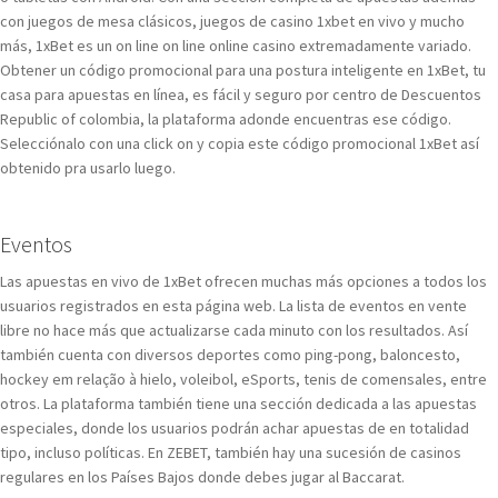
con juegos de mesa clásicos, juegos de casino 1xbet en vivo y mucho
más, 1xBet es un on line on line online casino extremadamente variado.
Obtener un código promocional para una postura inteligente en 1xBet, tu
casa para apuestas en línea, es fácil y seguro por centro de Descuentos
Republic of colombia, la plataforma adonde encuentras ese código.
Selecciónalo con una click on y copia este código promocional 1xBet así
obtenido pra usarlo luego.
Eventos
Las apuestas en vivo de 1xBet ofrecen muchas más opciones a todos los
usuarios registrados en esta página web. La lista de eventos en vente
libre no hace más que actualizarse cada minuto con los resultados. Así
también cuenta con diversos deportes como ping-pong, baloncesto,
hockey em relação à hielo, voleibol, eSports, tenis de comensales, entre
otros. La plataforma también tiene una sección dedicada a las apuestas
especiales, donde los usuarios podrán achar apuestas de en totalidad
tipo, incluso políticas. En ZEBET, también hay una sucesión de casinos
regulares en los Países Bajos donde debes jugar al Baccarat.