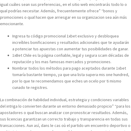
igual cuáles sean sus preferencias, en el sitio web encontrarás todo lo o
qual podrías necesitar. Además, frecuentemente ofrece” “bonos y
promociones o qual hacen que arriesgar en su organizacion sea aún más
emocionante.
Ingresa tu código promocional 1xbet exclusivo y desbloquea
increíbles bonificaciones y resultados adicionales que te ayudarán
a potenciar tus apuestas con aumentar tus posibilidades de ganar.
1xBet Chile es la página confiable, legal y segura scam décadas de
reputación y los mas famosas mercados y promociones.
Nombrar todos los métodos para pago aceptados durante 1xbet
tomaría bastante tiempo, ya que una lista supera mis one hundred,
por lo que te recomendamos que eches un ocelo por ti mismo
cunado te registres.
La combinación de habilidad individual, estrategia y condiciones variables
del intriga lo convierten durante un entorno demasiado propicio” “para los
apostadores o qual buscan analizar con pronosticar resultados. Además,
sus licencias garantizan un correcto trabajo y transparencia en todas sus
transacciones. Aun así, dans le cas où el partido um encuentro deportivo o