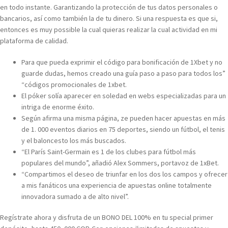
en todo instante. Garantizando la protección de tus datos personales o
bancarios, así como también la de tu dinero. Si una respuesta es que si,
entonces es muy possible la cual quieras realizar la cual actividad en mi
plataforma de calidad.
Para que pueda exprimir el código para bonificación de 1Xbet y no
guarde dudas, hemos creado una guía paso a paso para todos los”
“códigos promocionales de 1xbet.
El póker solía aparecer en soledad en webs especializadas para un
intriga de enorme éxito.
Según afirma una misma página, ze pueden hacer apuestas en más
de 1. 000 eventos diarios en 75 deportes, siendo un fútbol, el tenis
y el baloncesto los más buscados.
“El París Saint-Germain es 1 de los clubes para fútbol más
populares del mundo”, añadió Alex Sommers, portavoz de 1xBet.
“Compartimos el deseo de triunfar en los dos los campos y ofrecer
a mis fanáticos una experiencia de apuestas online totalmente
innovadora sumado a de alto nivel”.
Regístrate ahora y disfruta de un BONO DEL 100% en tu special primer