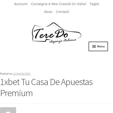
Account
Consegna e Resi Gratuiti (in Italia)
Taglie
Aiuto
Contatti
Vai
Vai
alla
al
navigazione
contenuto
Menu
HOME
DERBIES
Posted on
11 Aprile 2023
1xbet Tu Casa De Apuestas
FIBBIA
Premium
FRANCESINE
MOCASSINI