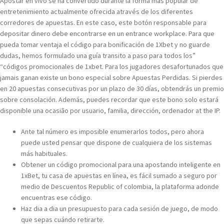
Apostar en vivo se ha convertido durante la forma más popular de
entretenimiento actualmente ofrecida através de los diferentes
corredores de apuestas. En este caso, este botón responsable para
depositar dinero debe encontrarse en un entrance workplace. Para que
pueda tomar ventaja el código para bonificación de 1Xbet y no guarde
dudas, hemos formulado una guía transito a paso para todos los”
“códigos promocionales de 1xbet. Para los jugadores desafortunados que
jamais ganan existe un bono especial sobre Apuestas Perdidas. Si pierdes
en 20 apuestas consecutivas por un plazo de 30 días, obtendrás un premio
sobre consolación. Además, puedes recordar que este bono solo estará
disponible una ocasião por usuario, familia, dirección, ordenador at the IP.
Ante tal número es imposible enumerarlos todos, pero ahora
puede usted pensar que dispone de cualquiera de los sistemas
más habituales.
Obtener un código promocional para una apostando inteligente en
1xBet, tu casa de apuestas en línea, es fácil sumado a seguro por
medio de Descuentos Republic of colombia, la plataforma adonde
encuentras ese código.
Haz dia a dia un presupuesto para cada sesión de juego, de modo
que sepas cuándo retirarte.