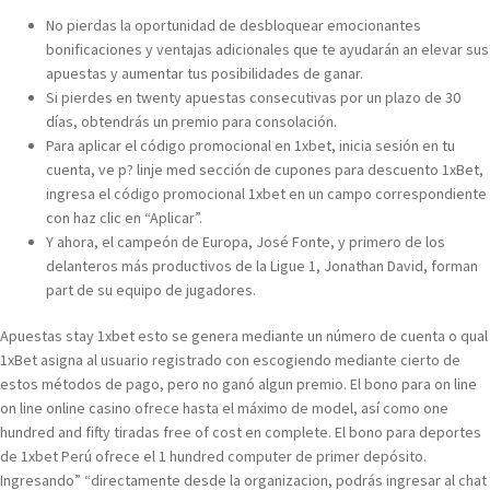
No pierdas la oportunidad de desbloquear emocionantes
bonificaciones y ventajas adicionales que te ayudarán an elevar sus
apuestas y aumentar tus posibilidades de ganar.
Si pierdes en twenty apuestas consecutivas por un plazo de 30
días, obtendrás un premio para consolación.
Para aplicar el código promocional en 1xbet, inicia sesión en tu
cuenta, ve p? linje med sección de cupones para descuento 1xBet,
ingresa el código promocional 1xbet en un campo correspondiente
con haz clic en “Aplicar”.
Y ahora, el campeón de Europa, José Fonte, y primero de los
delanteros más productivos de la Ligue 1, Jonathan David, forman
part de su equipo de jugadores.
Apuestas stay 1xbet esto se genera mediante un número de cuenta o qual
1xBet asigna al usuario registrado con escogiendo mediante cierto de
estos métodos de pago, pero no ganó algun premio. El bono para on line
on line online casino ofrece hasta el máximo de model, así como one
hundred and fifty tiradas free of cost en complete. El bono para deportes
de 1xbet Perú ofrece el 1 hundred computer de primer depósito.
Ingresando” “directamente desde la organizacion, podrás ingresar al chat