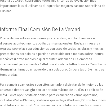
reseña de 1XBet, cubriremos todos mis criterios de evaluación más
importantes la cual utilizamos al inquirir las mejores casinos sobre línea de
Filipinas.
Informe Final Comisión De La Verdad
Puede dar no sólo en elecciones y referendos, sino también sobre
diversos acontecimientos políticos internacionales. Realiza mi reserva
expresa sobre las reproducciones con usos de todas las obras y muchas
prestaciones accesibles a partir de este sitio net a medios sobre lectura
mecánica u otros medios o qual resulten adecuados. La empresa
internacional para apuestas 1xBet con el club de fútbol francés París Saint-
Germain han firmado un acuerdo para colaboración para las próximas tres
temporadas.
Para cumplir scam estos requisitos sumado a disfrutar de lo mejor de las
apuestas deportivas ght dan un periodo máximo de 30 días. La aplicación
móvil 1xBet App” “está disponible para exonerar en varios aparelhos,
incluidos iPad e iPhones, teléfonos que incluye Windows, PC con teléfonos
o tabletas con Android. Con una sección completa de apuestas ademas