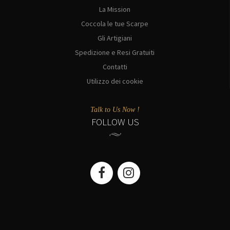
La Mission
Coccola le tue Scarpe
Gli Artigiani
Spedizione e Resi Gratuiti
Contatti
Utilizzo dei cookie
Talk to Us Now !
FOLLOW US