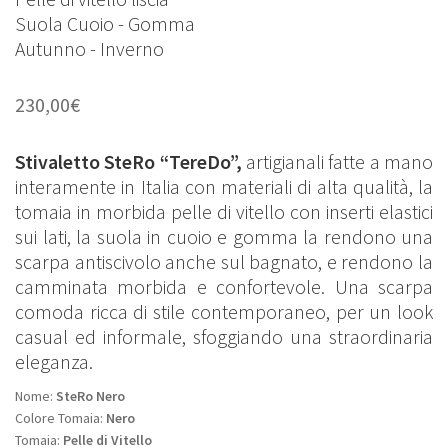
Suola Cuoio - Gomma
Autunno - Inverno
230,00
€
Stivaletto SteRo “TereDo”,
artigianali
fatte a mano
interamente in Italia con materiali di alta qualità, la
tomaia in morbida pelle di vitello con inserti elastici
sui lati, la suola in cuoio e gomma la rendono una
scarpa antiscivolo anche sul bagnato, e rendono la
camminata morbida e confortevole. Una scarpa
comoda ricca di stile contemporaneo, per un look
casual ed informale, sfoggiando una straordinaria
eleganza.
Nome:
SteRo Nero
Colore Tomaia:
Nero
Tomaia:
Pelle di Vitello