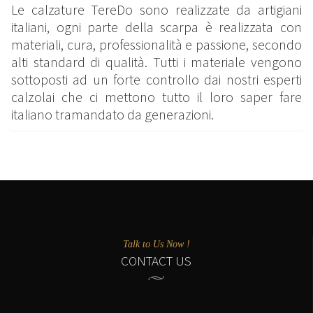
Le calzature TereDo sono realizzate da artigiani
italiani, ogni parte della scarpa è realizzata con
materiali, cura, professionalità e passione, secondo
alti standard di qualità. Tutti i materiale vengono
sottoposti ad un forte controllo dai nostri esperti
calzolai che ci mettono tutto il loro saper fare
italiano tramandato da generazioni.
Talk to Us Now !
CONTACT US