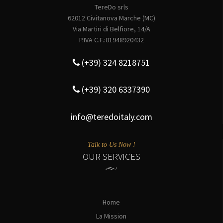
TereDo srls
62012 Civitanova Marche (MC)
Via Martiri di Belfiore, 14/A
P.IVA C.F.:01948920432
(+39) 324 8218751
(+39) 320 6337390
info@teredoitaly.com
Talk to Us Now !
OUR SERVICES
Home
La Mission