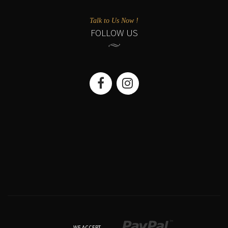
Talk to Us Now !
FOLLOW US
WE ACCEPT