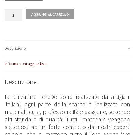
Quantità
AGGIUNGI AL CARRELLO
Descrizione
Informazioni aggiuntive
Descrizione
Le calzature TereDo sono realizzate da artigiani
italiani, ogni parte della scarpa è realizzata con
materiali, cura, professionalità e passione, secondo
alti standard di qualità. Tutti i materiale vengono
sottoposti ad un forte controllo dai nostri esperti
calzolai che ci mettono tutto il loro saper fare