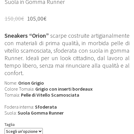
Suola in Gomma Runner
150,00
€
105,00
€
Sneakers “Orion”
scarpe costruite artigianalmente
con materiali di prima qualità, in morbida pelle di
vitello scamosciata, sfoderata con suola in gomma
Runner. Ideali per un look cittadino, dal lavoro al
tempo libero, senza mai rinunciare alla qualità e al
confort.
Nome:
Orion Grigio
Colore Tomaia:
Grigio con inserti bordeaux
Tomaia:
Pelle di Vitello Scamosciata
Fodera interna:
Sfoderata
Suola:
Suola Gomma Runner
Taglia