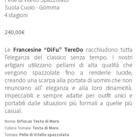
Suola Cuoio - Gomma
4 stagioni
240,00
€
Le
Francesine “DiFu” TereDo
racchiudono tutta
l’eleganza del classico senza tempo. I nostri
artigiani utilizzano pellami di alta qualità che
vengono spazzolate fino a renderle lucide,
creando una scarpa alla portata di uomini che non
rinunciano all’ eleganza e alla loro dinamicità.
Impeccabili e sempre adatte per outfit unici e
portabili dalle situazioni più formali a quelle più
casual.
Nome:
DifuLux Testa di Moro
Colore Tomaia:
Testa di Moro
Tomaia:
Pelle di Vitello spazzolata