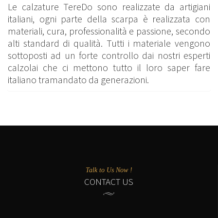
Le calzature TereDo sono realizzate da artigiani
italiani, ogni parte della scarpa è realizzata con
materiali, cura, professionalità e passione, secondo
alti standard di qualità. Tutti i materiale vengono
sottoposti ad un forte controllo dai nostri esperti
calzolai che ci mettono tutto il loro saper fare
italiano tramandato da generazioni.
Talk to Us Now !
CONTACT US