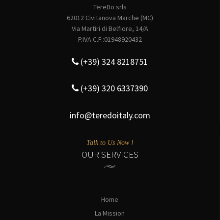
TereDo srls
62012 Civitanova Marche (MC)
Via Martiri di Belfiore, 14/A
P.IVA C.F.:01948920432
(+39) 324 8218751
(+39) 320 6337390
info@teredoitaly.com
Talk to Us Now !
OUR SERVICES
Home
La Mission