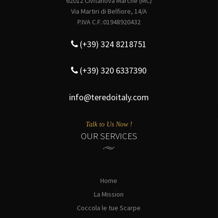
62012 Civitanova Marche (MC)
Via Martiri di Belfiore, 14/A
P.IVA C.F.:01948920432
(+39) 324 8218751
(+39) 320 6337390
info@teredoitaly.com
Talk to Us Now !
OUR SERVICES
Home
La Mission
Coccola le tue Scarpe