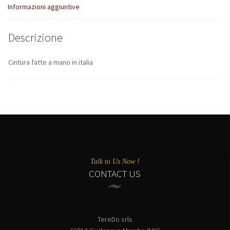
Informazioni aggiuntive
Descrizione
Cintura fatte a mano in italia
Talk to Us Now !
CONTACT US
TereDo srls