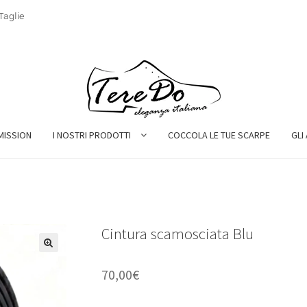
Taglie
MISSION
I NOSTRI PRODOTTI
COCCOLA LE TUE SCARPE
GLI
Cintura scamosciata Blu
70,00
€