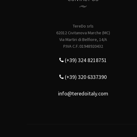
TereDo srls
62012 Civitanova Marche (MC)
Via Martiri di Belfiore, 14/A
P.IVA C.F.:01948920432
(+39) 324 8218751
(+39) 320 6337390
info@teredoitaly.com