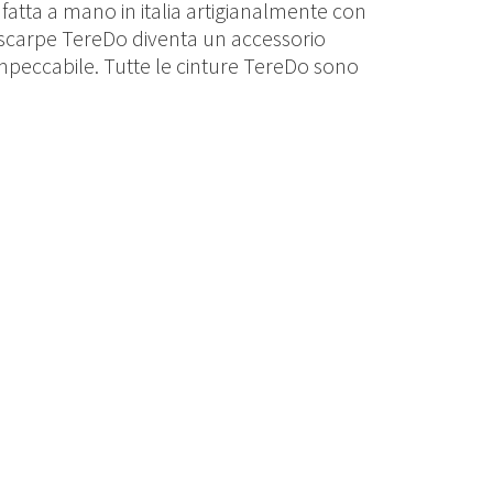
a fatta a mano in italia artigianalmente con
e scarpe TereDo diventa un accessorio
impeccabile. Tutte le cinture TereDo sono