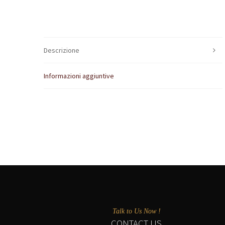
Descrizione
Informazioni aggiuntive
Talk to Us Now !
CONTACT US