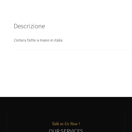
Descrizione
Cintura fatte a mano in italia
Talk to Us Now !
OUR SERVICES