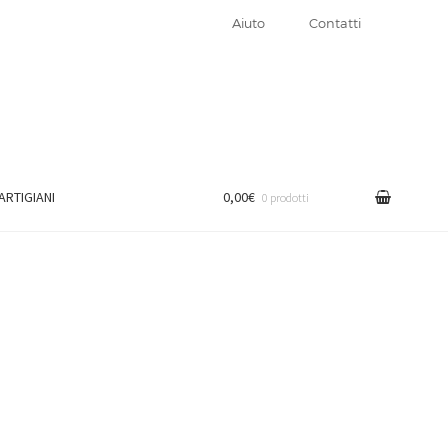
Aiuto
Contatti
 ARTIGIANI
0,00€
0 prodotti