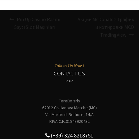
Navigazione
Pin Up Casino Rəsmi
Акции McDonald’s График
articoli
Saytı Slot Maşınları
и котировки MCD
TradingView
Talk to Us Now !
CONTACT US
TereDo srls
62012 Civitanova Marche (MC)
Via Martiri di Belfiore, 14/A
P.IVA C.F.:01948920432
(+39) 324 8218751