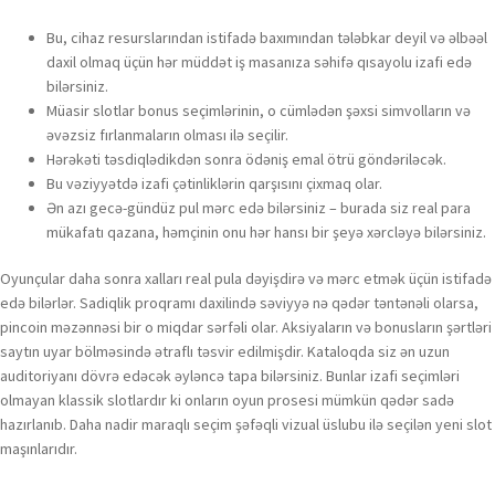
Bu, cihaz resurslarından istifadə baxımından tələbkar deyil və əlbəəl
daxil olmaq üçün hər müddət iş masanıza səhifə qısayolu izafi edə
bilərsiniz.
Müasir slotlar bonus seçimlərinin, o cümlədən şəxsi simvolların və
əvəzsiz fırlanmaların olması ilə seçilir.
Hərəkəti təsdiqlədikdən sonra ödəniş emal ötrü göndəriləcək.
Bu vəziyyətdə izafi çətinliklərin qarşısını çixmaq olar.
Ən azı gecə-gündüz pul mərc edə bilərsiniz – burada siz real para
mükafatı qazana, həmçinin onu hər hansı bir şeyə xərcləyə bilərsiniz.
Oyunçular daha sonra xalları real pula dəyişdirə və mərc etmək üçün istifadə
edə bilərlər. Sadiqlik proqramı daxilində səviyyə nə qədər təntənəli olarsa,
pincoin məzənnəsi bir o miqdar sərfəli olar. Aksiyaların və bonusların şərtləri
saytın uyar bölməsində ətraflı təsvir edilmişdir. Kataloqda siz ən uzun
auditoriyanı dövrə edəcək əyləncə tapa bilərsiniz. Bunlar izafi seçimləri
olmayan klassik slotlardır ki onların oyun prosesi mümkün qədər sadə
hazırlanıb. Daha nadir maraqlı seçim şəfəqli vizual üslubu ilə seçilən yeni slot
maşınlarıdır.