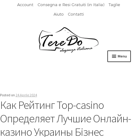
Account
Consegna e Resi Gratuiti (in Italia)
Taglie
Aiuto
Contatti
Vai
Vai
alla
al
navigazione
contenuto
Menu
HOME
DERBIES
Posted on
24 Aprile 2024
FIBBIA
Как Рейтинг Top-casino
FRANCESINE
Определяет Лучшие Онлайн-
MOCASSINI
казино Украины Бізнес