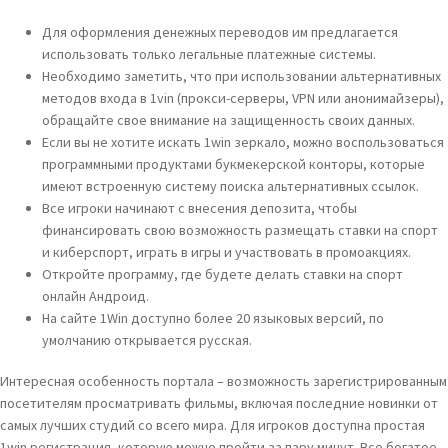
Для оформления денежных переводов им предлагается
использовать только легальные платежные системы.
Необходимо заметить, что при использовании альтернативных
методов входа в 1vin (прокси-серверы, VPN или анонимайзеры),
обращайте свое внимание на защищенность своих данных.
Если вы не хотите искать 1win зеркало, можно воспользоваться
программными продуктами букмекерской конторы, которые
имеют встроенную систему поиска альтернативных ссылок.
Все игроки начинают с внесения депозита, чтобы
финансировать свою возможность размещать ставки на спорт
и киберспорт, играть в игры и участвовать в промоакциях.
Откройте программу, где будете делать ставки на спорт
онлайн Андроид.
На сайте 1Win доступно более 20 языковых версий, по
умолчанию открывается русская.
Интересная особенность портала – возможность зарегистрированным
посетителям просматривать фильмы, включая последние новинки от
самых лучших студий со всего мира. Для игроков доступна простая
1win регистрация, которую можно пройти за пару минут. Все богатое