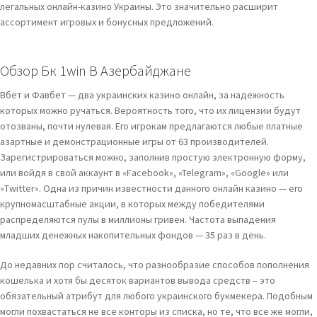
легальных онлайн-казино Украины. Это значительно расширит
ассортимент игровых и бонусных предложений.
Обзор Бк 1win В Азербайджане
Вбет и Фавбет — два украинских казино онлайн, за надежность
которых можно ручаться. Вероятность того, что их лицензии будут
отозваны, почти нулевая. Его игрокам предлагаются любые платные
азартные и демонстрационные игры от 63 производителей.
Зарегистрироваться можно, заполнив простую электронную форму,
или войдя в свой аккаунт в «Facebook», «Telegram», «Google» или
«Twitter». Одна из причин известности данного онлайн казино — его
крупномасштабные акции, в которых между победителями
распределяются пулы в миллионы гривен. Частота выпадения
младших денежных накопительных фондов — 35 раз в день.
До недавних пор считалось, что разнообразие способов пополнения
кошелька и хотя бы десяток вариантов вывода средств – это
обязательный атрибут для любого украинского букмекера. Подобным
могли похвастаться не все конторы из списка, но те, что все же могли,